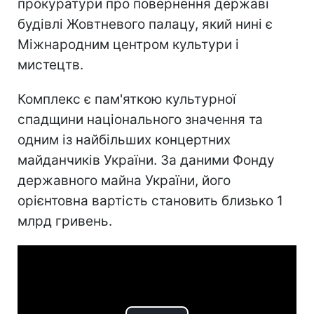
прокуратури про повернення державі
будівлі Жовтневого палацу, який нині є
Міжнародним центром культури і
мистецтв.
Комплекс є пам'яткою культурної
спадщини національного значення та
одним із найбільших концертних
майданчиків України. За даними Фонду
державного майна України, його
орієнтовна вартість становить близько 1
млрд гривень.