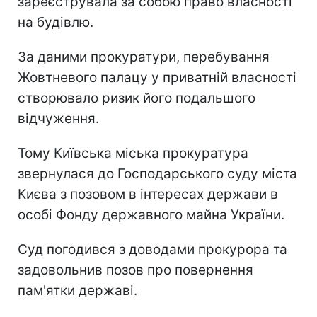
зареєструвала за собою право власності
на будівлю.
За даними прокуратури, перебування
Жовтневого палацу у приватній власності
створювало ризик його подальшого
відчуження.
Тому Київська міська прокуратура
звернулася до Господарського суду міста
Києва з позовом в інтересах держави в
особі Фонду державного майна України.
Суд погодився з доводами прокурора та
задовольнив позов про повернення
пам'ятки державі.