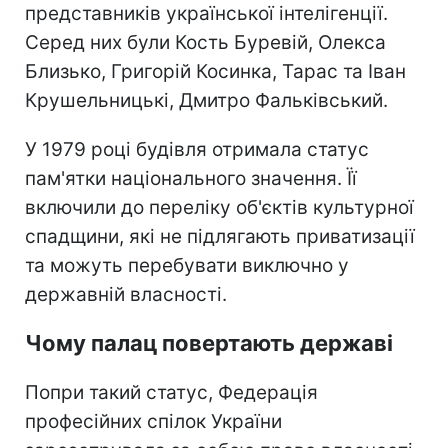
представників української інтелігенції.
Серед них були Кость Буревій, Олекса
Близько, Григорій Косинка, Тарас та Іван
Крушельницькі, Дмитро Фальківський.
У 1979 році будівля отримала статус
пам'ятки національного значення. Її
включили до переліку об'єктів культурної
спадщини, які не підлягають приватизації
та можуть перебувати виключно у
державній власності.
Чому палац повертають державі
Попри такий статус, Федерація
професійних спілок України