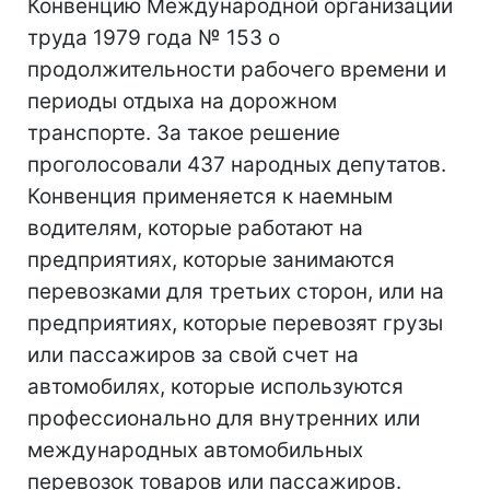
Конвенцию Международной организации
труда 1979 года № 153 о
продолжительности рабочего времени и
периоды отдыха на дорожном
транспорте. За такое решение
проголосовали 437 народных депутатов.
Конвенция применяется к наемным
водителям, которые работают на
предприятиях, которые занимаются
перевозками для третьих сторон, или на
предприятиях, которые перевозят грузы
или пассажиров за свой счет на
автомобилях, которые используются
профессионально для внутренних или
международных автомобильных
перевозок товаров или пассажиров.