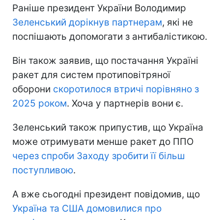
Раніше президент України Володимир
Зеленський дорікнув партнерам
, які не
поспішають допомогати з антибалістикою.
Він також заявив, що постачання Україні
ракет для систем протиповітряної
оборони
скоротилося втричі порівняно з
2025 роком
. Хоча у партнерів вони є.
Зеленський також припустив, що Україна
може отримувати менше ракет до ППО
через спроби Заходу зробити її більш
поступливою
.
А вже сьогодні президент повідомив, що
Україна та США домовилися про