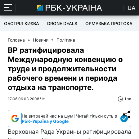
UA
ОБСТРІЛ КИЄВА
DRONE DEALS
ОРМУЗЬКА ПРОТОКА
Головна
»
Новини
»
Політика
ВР ратифицировала
Международную конвенцию о
труде и продолжительности
рабочего времени и периода
отдыха на транспорте.
17:06 06.03.2008 Чт
1 хв
Не витрачай час на шум! Читай тільки суть з
РБК-Україна у Google
Верховная Рада Украины ратифицировала