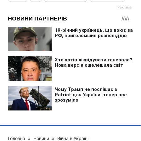
Головна
»
Новини
»
Війна в Україні