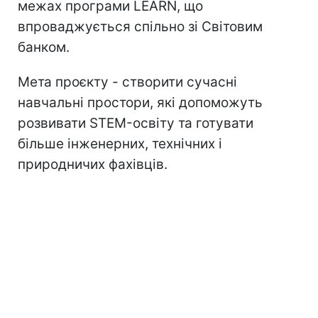
межах програми LEARN, що
впроваджується спільно зі Світовим
банком.
Мета проєкту - створити сучасні
навчальні простори, які допоможуть
розвивати STEM-освіту та готувати
більше інженерних, технічних і
природничих фахівців.