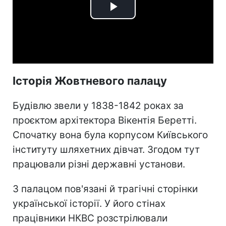
Play
Video
Історія Жовтневого палацу
Будівлю звели у 1838-1842 роках за
проєктом архітектора Вікентія Беретті.
Спочатку вона була корпусом Київського
інституту шляхетних дівчат. Згодом тут
працювали різні державні установи.
З палацом пов'язані й трагічні сторінки
української історії. У його стінах
працівники НКВС розстрілювали