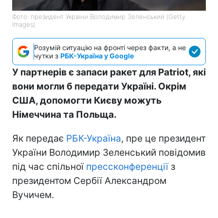
Фото: президент України Володимир Зеленський (Getty
Images)
Розумій ситуацію на фронті через факти, а не
чутки з
РБК-Україна у Google
У партнерів є запаси ракет для Patriot, які
вони могли б передати Україні. Окрім
США, допомогти Києву можуть
Німеччина та Польща.
Як передає
РБК-Україна
, пре це президент
України Володимир Зеленський повідомив
під час спільної
прессконференції
з
президентом Сербії Александром
Вучичем.