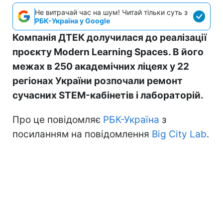
Не витрачай час на шум! Читай тільки суть з
РБК-Україна у Google
Компанія ДТЕК долучилася до реалізації
проєкту Modern Learning Spaces. В його
межах в 250 академічних ліцеях у 22
регіонах України розпочали ремонт
сучасних STEM-кабінетів і лабораторій.
Про це повідомляє
РБК-Україна
з
посиланням на повідомлення
Big City Lab
.