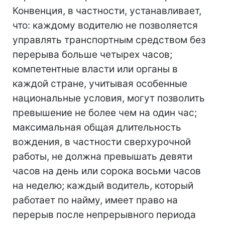
Конвенция, в частности, устанавливает,
что: каждому водителю не позволяется
управлять транспортным средством без
перерыва больше четырех часов;
компетентные власти или органы в
каждой стране, учитывая особенные
национальные условия, могут позволить
превышение не более чем на один час;
максимальная общая длительность
вождения, в частности сверхурочной
работы, не должна превышать девяти
часов на день или сорока восьми часов
на неделю; каждый водитель, который
работает по найму, имеет право на
перерыв после непрерывного периода