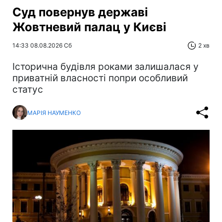
Суд повернув державі
Жовтневий палац у Києві
14:33 08.08.2026 Сб
2 хв
Історична будівля роками залишалася у
приватній власності попри особливий
статус
МАРІЯ НАУМЕНКО