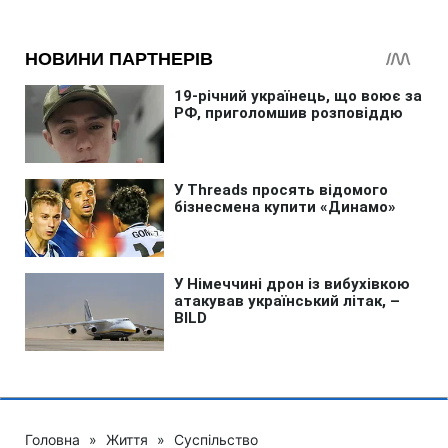
Головна
»
Життя
»
Суспільство