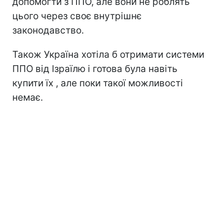
допомогти з ППО, але вони не роблять
цього через своє внутрішнє
законодавство.
Також Україна хотіла б отримати системи
ППО від Ізраїлю і готова була навіть
купити їх , але поки такої можливості
немає.