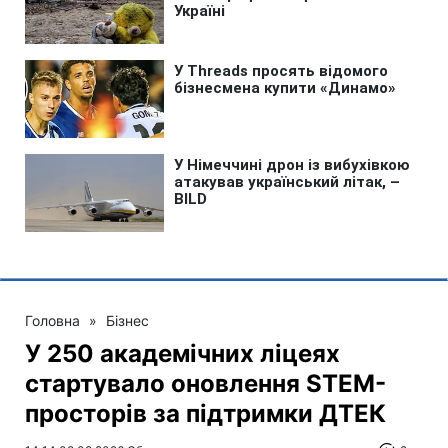
Головна
»
Бізнес
У 250 академічних ліцеях
стартувало оновлення STEM-
просторів за підтримки ДТЕК​‌