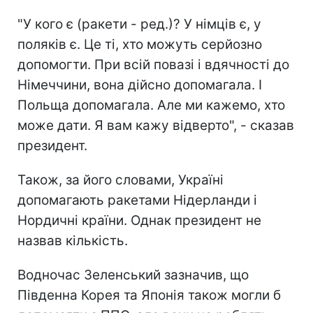
"У кого є (ракети - ред.)? У німців є, у
поляків є. Це ті, хто можуть серйозно
допомогти. При всій повазі і вдячності до
Німеччини, вона дійсно допомагала. І
Польща допомагала. Але ми кажемо, хто
може дати. Я вам кажу відверто", - сказав
президент.
Також, за його словами, Україні
допомагають ракетами Нідерланди і
Нордичні країни. Однак президент не
назвав кількість.
Водночас Зеленський зазначив, що
Південна Корея та Японія також могли б