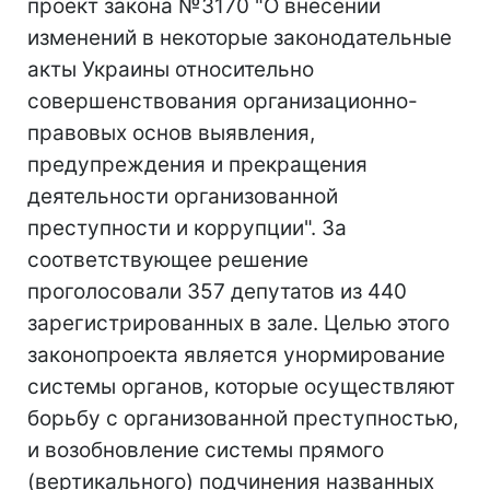
проект закона №3170 "О внесении
изменений в некоторые законодательные
акты Украины относительно
совершенствования организационно-
правовых основ выявления,
предупреждения и прекращения
деятельности организованной
преступности и коррупции". За
соответствующее решение
проголосовали 357 депутатов из 440
зарегистрированных в зале. Целью этого
законопроекта является унормирование
системы органов, которые осуществляют
борьбу с организованной преступностью,
и возобновление системы прямого
(вертикального) подчинения названных