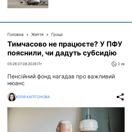
Головна
»
Життя
»
Гроші
Тимчасово не працюєте? У ПФУ
пояснили, чи дадуть субсидію
05:26 07.08.2026 Пт
2 хв
Пенсійний фонд нагадав про важливий
нюанс
ЮЛІЯ КАПІТОНОВА