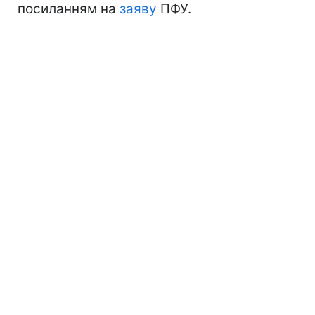
посиланням на
заяву
ПФУ.