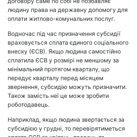
договору саме по собі не позбавляє
людину права на державну допомогу для
оплати житлово-комунальних послуг.
Водночас під час призначення субсидії
враховується сплата єдиного соціального
внеску (ЄСВ). Якщо людина самостійно
сплатила ЄСВ у розмірі не меншому за
мінімальний протягом кварталу, що
передує кварталу перед місяцем
звернення, субсидію можуть призначити.
Також замість неї це може зробити
роботодавець.
Наприклад, якщо людина звертається за
субсидією у грудні, то перевірятиметься