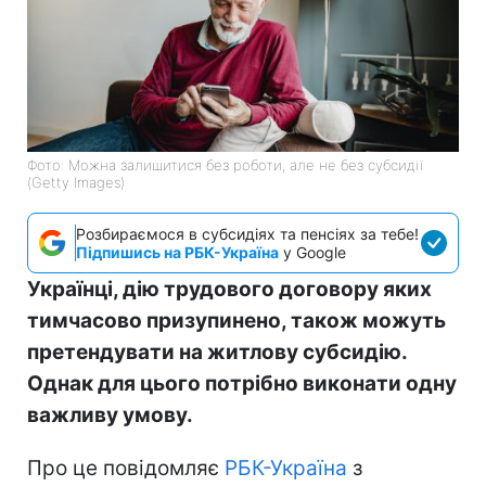
Фото: Можна залишитися без роботи, але не без субсидії
(Getty Images)
Розбираємося в субсидіях та пенсіях за тебе!
Підпишись на РБК-Україна
у Google
Українці, дію трудового договору яких
тимчасово призупинено, також можуть
претендувати на житлову субсидію.
Однак для цього потрібно виконати одну
важливу умову.
Про це повідомляє
РБК-Україна
з