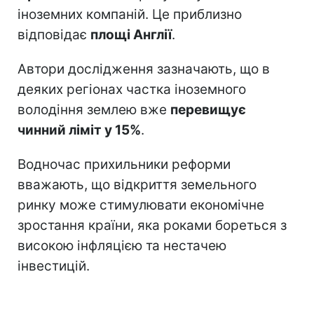
іноземних компаній. Це приблизно
відповідає
площі Англії
.
Автори дослідження зазначають, що в
деяких регіонах частка іноземного
володіння землею вже
перевищує
чинний ліміт у 15%
.
Водночас прихильники реформи
вважають, що відкриття земельного
ринку може стимулювати економічне
зростання країни, яка роками бореться з
високою інфляцією та нестачею
інвестицій.