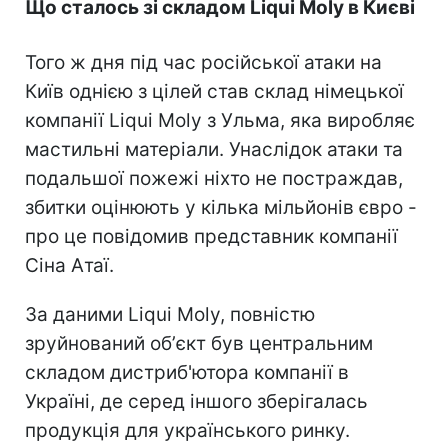
Що сталось зі складом Liqui Moly в Києві
Того ж дня під час російської атаки на
Київ однією з цілей став склад німецької
компанії Liqui Moly з Ульма, яка виробляє
мастильні матеріали. Унаслідок атаки та
подальшої пожежі ніхто не постраждав,
збитки оцінюють у кілька мільйонів євро -
про це повідомив представник компанії
Сіна Атаї.
За даними Liqui Moly, повністю
зруйнований обʼєкт був центральним
складом дистриб'ютора компанії в
Україні, де серед іншого зберігалась
продукція для українського ринку.