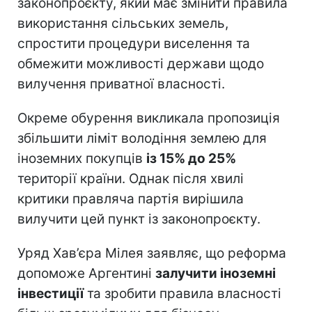
законопроєкту, який має змінити правила
використання сільських земель,
спростити процедури виселення та
обмежити можливості держави щодо
вилучення приватної власності.
Окреме обурення викликала пропозиція
збільшити ліміт володіння землею для
іноземних покупців
із 15% до 25%
території країни. Однак після хвилі
критики правляча партія вирішила
вилучити цей пункт із законопроєкту.
Уряд Хав’єра Мілея заявляє, що реформа
допоможе Аргентині
залучити іноземні
інвестиції
та зробити правила власності