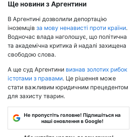
Ще новини з Аргентини
В Аргентині дозволили депортацію
іноземців
за мову ненависті проти країни
.
Водночас влада наголошує, що політична
та академічна критика й надалі захищена
свободою слова.
А ще суд Аргентини
визнав золотих рибок
істотами з правами
. Це рішення може
стати важливим юридичним прецедентом
для захисту тварин.
Не пропустіть головне! Підпишіться на
наші оновлення в Google!