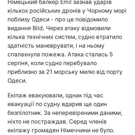
Німецький балкер Emil зазнав ударів
кількох російських дронів у Чорному морі
поблизу Одеси - про це повідомило
видання Bild. Через атаку відмовили
кілька технічних систем, судно втратило
здатність маневрувати, і на ньому
спалахнула пожежа. Атака сталась 5
серпня, коли судно перебувало
приблизно за 21 морську милю від порту
Одеси.
Екіпаж евакуювали, однак під час
евакуації по судну вдарив ще один
безпілотник. За неперевіреними даними,
ніхто не постраждав. Серед членів
екіпажу громадян Німеччини не було.