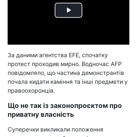
Play
Video
За даними агентства EFE, спочатку
протест проходив мирно. Водночас AFP
повідомляло, що частина демонстрантів
почала кидати каміння та інші предмети у
правоохоронців.
Що не так із законопроєктом про
приватну власність
Суперечки викликали положення