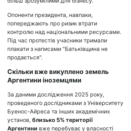
більш зрозумілими для бізнесу.
Опоненти президента, навпаки,
попереджають про ризик втрати
контролю над національними ресурсами.
Під час протестів учасники тримали
плакати з написами "Батьківщина не
продається".
Скільки вже викуплено земель
Аргентини іноземцями
За даними дослідження 2025 року,
проведеного дослідниками з Університету
Буенос-Айреса та інших академічних
установ,
близько 5% території
Аргентини
вже перебуває у власності