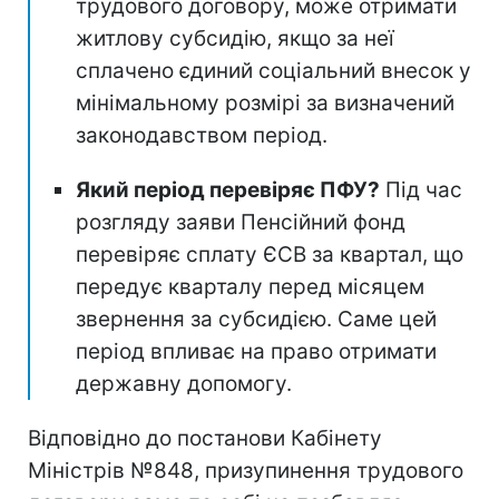
трудового договору, може отримати
житлову субсидію, якщо за неї
сплачено єдиний соціальний внесок у
мінімальному розмірі за визначений
законодавством період.
Який період перевіряє ПФУ?
Під час
розгляду заяви Пенсійний фонд
перевіряє сплату ЄСВ за квартал, що
передує кварталу перед місяцем
звернення за субсидією. Саме цей
період впливає на право отримати
державну допомогу.
Відповідно до постанови Кабінету
Міністрів №848, призупинення трудового