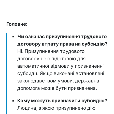
Головне:
Чи означає призупинення трудового
договору втрату права на субсидію?
Ні. Призупинення трудового
договору не є підставою для
автоматичної відмови у призначенні
субсидії. Якщо виконані встановлені
законодавством умови, державна
допомога може бути призначена.
Кому можуть призначити субсидію?
Людина, з якою призупинено дію