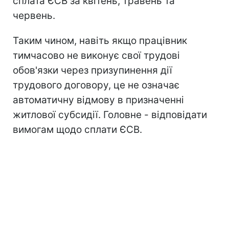
сплата ЄСВ за квітень, травень та
червень.
Таким чином, навіть якщо працівник
тимчасово не виконує свої трудові
обов'язки через призупинення дії
трудового договору, це не означає
автоматичну відмову в призначенні
житлової субсидії. Головне - відповідати
вимогам щодо сплати ЄСВ.