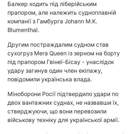
Балкер ходить під ліберійським
прапором, але належить судноплавній
компанії з Гамбурга Johann M.K.
Blumenthal.
Другим постраждалим судном став
сухогруз Mera Queen із зерном на борту
під прапором Гвінеї-Бісау - унаслідок
удару загинув один член екіпажу,
повідомили українська влада.
Міноборони Росії підтвердило удари по
двох вантажних суднах, не назвавши їх,
стверджуючи, що вони перевозили
військову техніку для української армії.