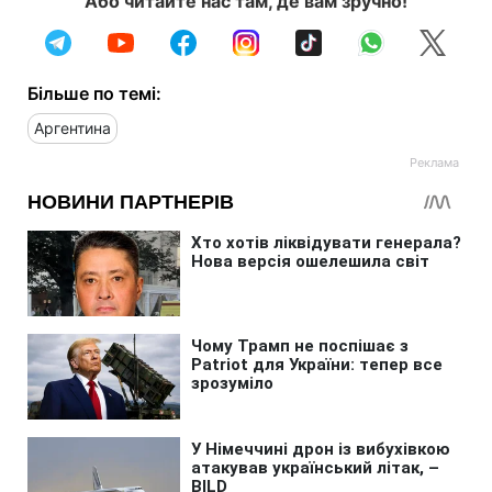
Або читайте нас там, де вам зручно!
Більше по темі:
Аргентина