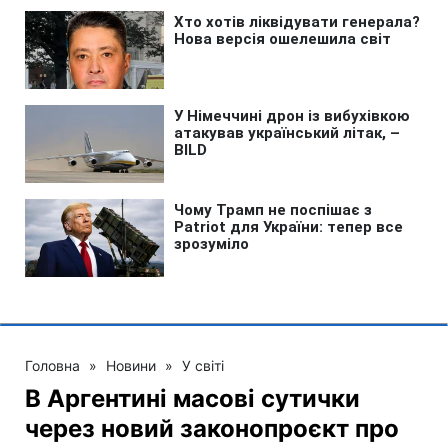
Головна
»
Новини
»
У світі
В Аргентині масові сутички
через новий законопроєкт про