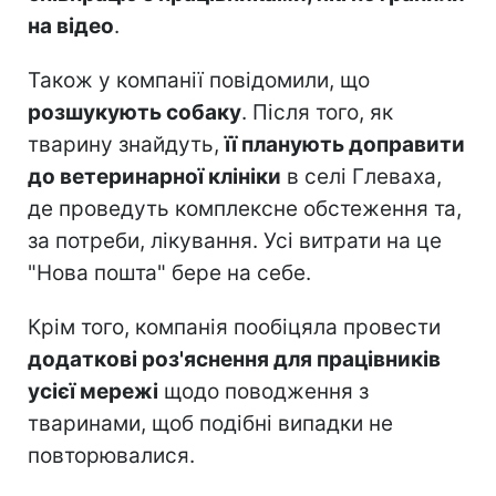
на відео
.
Також у компанії повідомили, що
розшукують собаку
. Після того, як
тварину знайдуть,
її планують доправити
до ветеринарної клініки
в селі Глеваха,
де проведуть комплексне обстеження та,
за потреби, лікування. Усі витрати на це
"Нова пошта" бере на себе.
Крім того, компанія пообіцяла провести
додаткові роз'яснення для працівників
усієї мережі
щодо поводження з
тваринами, щоб подібні випадки не
повторювалися.