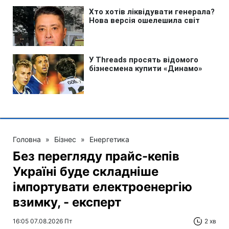
Головна
»
Бізнес
»
Енергетика
Без перегляду прайс-кепів
Україні буде складніше
імпортувати електроенергію
взимку, - експерт
16:05 07.08.2026 Пт
2 хв