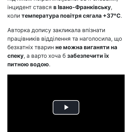
інцидент стався
в Івано-Франківську
,
коли
температура повітря сягала +37°C
.
Авторка допису закликала впізнати
працівників відділення та наголосила, що
безхатніх тварин
не можна виганяти на
спеку
, а варто хоча б
забезпечити їх
питною водою
.
Play
Video