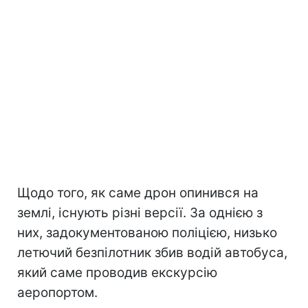
Щодо того, як саме дрон опинився на
землі, існують різні версії. За однією з
них, задокументованою поліцією, низько
летючий безпілотник збив водій автобуса,
який саме проводив екскурсію
аеропортом.