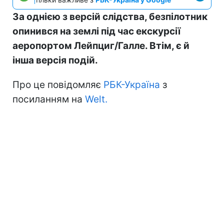
За однією з версій слідства, безпілотник
опинився на землі під час екскурсії
аеропортом Лейпциг/Галле. Втім, є й
інша версія подій.
Про це повідомляє
РБК-Україна
з
посиланням на
Welt.