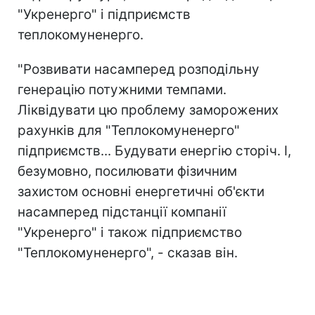
"Укренерго" і підприємств
теплокомуненерго.
"Розвивати насамперед розподільну
генерацію потужними темпами.
Ліквідувати цю проблему заморожених
рахунків для "Теплокомуненерго"
підприємств... Будувати енергію сторіч. І,
безумовно, посилювати фізичним
захистом основні енергетичні об'єкти
насамперед підстанції компанії
"Укренерго" і також підприємство
"Теплокомуненерго", - сказав він.