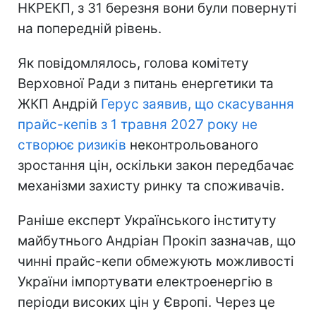
НКРЕКП, з 31 березня вони були повернуті
на попередній рівень.
Як повідомлялось, голова комітету
Верховної Ради з питань енергетики та
ЖКП Андрій
Герус заявив, що скасування
прайс-кепів з 1 травня 2027 року не
створює ризиків
неконтрольованого
зростання цін, оскільки закон передбачає
механізми захисту ринку та споживачів.
Раніше експерт Українського інституту
майбутнього Андріан Прокіп зазначав, що
чинні прайс-кепи обмежують можливості
України імпортувати електроенергію в
періоди високих цін у Європі. Через це