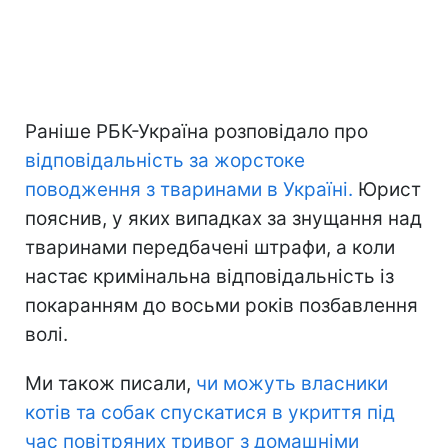
Раніше РБК-Україна розповідало про
відповідальність за жорстоке
поводження з тваринами в Україні.
Юрист
пояснив, у яких випадках за знущання над
тваринами передбачені штрафи, а коли
настає кримінальна відповідальність із
покаранням до восьми років позбавлення
волі.
Ми також писали,
чи можуть власники
котів та собак спускатися в укриття під
час повітряних тривог з домашніми