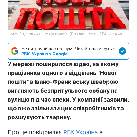
Фото: Відділення "Нової пошти" (Віталій Носач, РБК-Україна)
Не витрачай час на шум! Читай тільки суть з
РБК-Україна у Google
У мережі поширилося відео, на якому
працівники одного з відділень "Нової
пошти" в Івано-Франківську шваброю
виганяють безпритульного собаку на
вулицю під час спеки. У компанії заявили,
що вже звільнили цих співробітників та
розшукують тварину.
Про це повідомляє
РБК-Україна
з