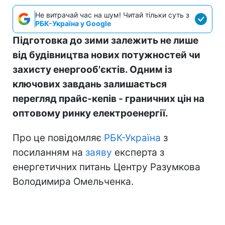
Не витрачай час на шум! Читай тільки суть з
РБК-Україна у Google
Підготовка до зими залежить не лише
від будівництва нових потужностей чи
захисту енергооб'єктів. Одним із
ключових завдань залишається
перегляд прайс-кепів - граничних цін на
оптовому ринку електроенергії.
Про це повідомляє
РБК-Україна
з
посиланням на
заяву
експерта з
енергетичних питань Центру Разумкова
Володимира Омельченка.