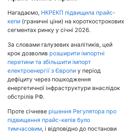
Нагадаємо,
НКРЕКП підвищила прайс-
кепи
(граничні ціни) на короткострокових
сегментах ринку у січні 2026.
За словами галузевих аналітиків, цей
крок дозволив
розширити імпортні
перетини та збільшити імпорт
електроенергії з Європи
у період
дефіциту через пошкодження
енергетичної інфраструктури внаслідок
обстрілів РФ.
Проте січневе
рішення Регулятора про
підвищення прайс-кепів було
тимчасовим
, і відповідно до постанови