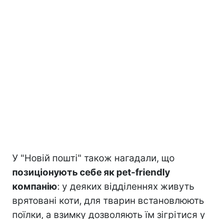
У "Новій пошті" також нагадали, що
позиціонують себе як pet-friendly
компанію
: у деяких відділеннях живуть
врятовані коти, для тварин встановлюють
поїлки, а взимку дозволяють їм зігрітися у