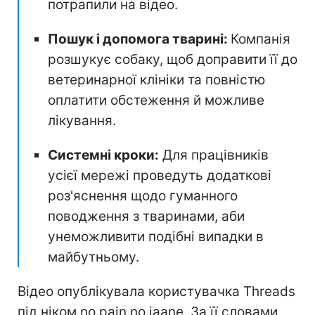
потрапили на відео.
Пошук і допомога тварині:
Компанія
розшукує собаку, щоб доправити її до
ветеринарної клініки та повністю
оплатити обстеження й можливе
лікування.
Системні кроки:
Для працівників
усієї мережі проведуть додаткові
роз'яснення щодо гуманного
поводження з тваринами, аби
унеможливити подібні випадки в
майбутньому.
Відео опублікувала користувачка Threads
під ніком no.pain.no.jaane. За її словами,