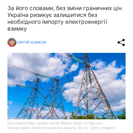
За його словами, без зміни граничних цін
Україна ризикує залишитися без
необхідного імпорту електроенергії
взимку
СЕРГІЙ НОВІКОВ
Без перегляду прайс-кепів Україні буде складніше
імпортувати електроенергію взимку (фото: Getty Images)