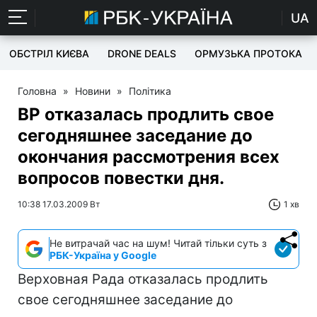
UA
ОБСТРІЛ КИЄВА
DRONE DEALS
ОРМУЗЬКА ПРОТОКА
Головна
»
Новини
»
Політика
ВР отказалась продлить свое
сегодняшнее заседание до
окончания рассмотрения всех
вопросов повестки дня.
10:38 17.03.2009 Вт
1 хв
Не витрачай час на шум! Читай тільки суть з
РБК-Україна у Google
Верховная Рада отказалась продлить
свое сегодняшнее заседание до