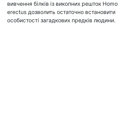
вивчення білків із викопних решток Homo
erectus дозволить остаточно встановити
особистості загадкових предків людини.