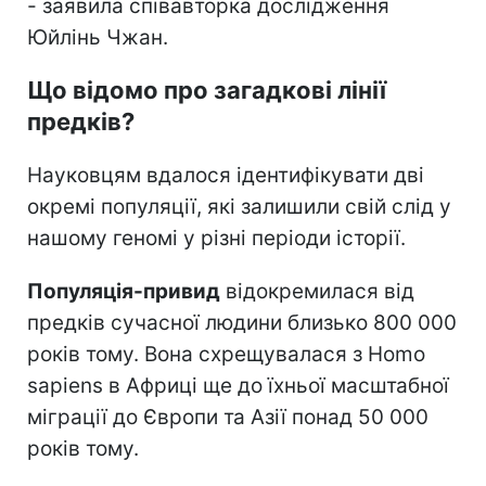
- заявила співавторка дослідження
Юйлінь Чжан.
Що відомо про загадкові лінії
предків?
Науковцям вдалося ідентифікувати дві
окремі популяції, які залишили свій слід у
нашому геномі у різні періоди історії.
Популяція-привид
відокремилася від
предків сучасної людини близько 800 000
років тому. Вона схрещувалася з Homo
sapiens в Африці ще до їхньої масштабної
міграції до Європи та Азії понад 50 000
років тому.