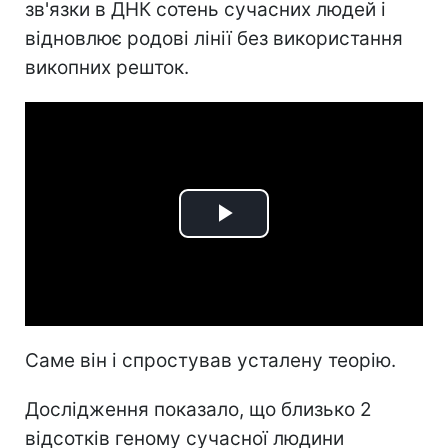
зв'язки в ДНК сотень сучасних людей і
відновлює родові лінії без використання
викопних решток.
Play
Video
Саме він і спростував усталену теорію.
Дослідження показало, що близько 2
відсотків геному сучасної людини