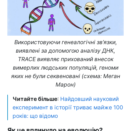
Використовуючи генеалогічні зв’язки,
виявлені за допомогою аналізу ДНК,
TRACE виявляє прихований внесок
вимерлих людських популяцій, геноми
яких не були секвеновані (схема: Меган
Марон)
Читайте більше
:
Найдовший науковий
експеримент в історії триває майже 100
років: що відомо
Як це вплинуло на еволюцію?