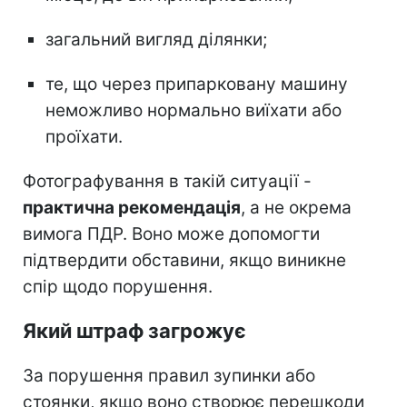
загальний вигляд ділянки;
те, що через припарковану машину
неможливо нормально виїхати або
проїхати.
Фотографування в такій ситуації -
практична рекомендація
, а не окрема
вимога ПДР. Воно може допомогти
підтвердити обставини, якщо виникне
спір щодо порушення.
Який штраф загрожує
За порушення правил зупинки або
стоянки, якщо воно створює перешкоди