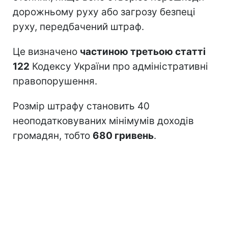
дорожньому руху або загрозу безпеці
руху, передбачений штраф.
Це визначено
частиною третьою статті
122
Кодексу України про адміністративні
правопорушення.
Розмір штрафу становить 40
неоподатковуваних мінімумів доходів
громадян, тобто
680 гривень
.