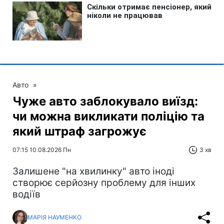
Авто
»
Чуже авто заблокувало виїзд:
чи можна викликати поліцію та
який штраф загрожує
07:15 10.08.2026 Пн
3 хв
Залишене "на хвилинку" авто іноді
створює серйозну проблему для інших
водіїв
МАРІЯ НАУМЕНКО