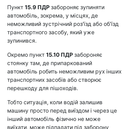
Пункт
15.9 ПДР
забороняє зупиняти
автомобіль, зокрема, у місцях, де
неможливий зустрічний роз'їзд або об'їзд
транспортного засобу, який уже
зупинився.
Окремо пункт
15.10 ПДР
забороняє
стоянку там, де припаркований
автомобіль робить неможливим рух інших
транспортних засобів або створює
перешкоду для пішоходів.
Тобто ситуація, коли водій залишив
машину просто перед виїздом і через це
інший автомобіль фізично не може
виїхати, може підпадати під заборону