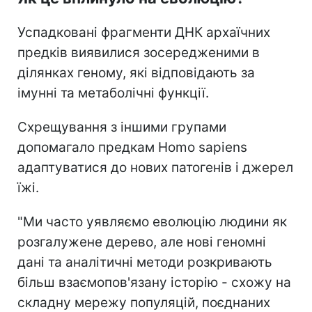
Успадковані фрагменти ДНК архаїчних
предків виявилися зосередженими в
ділянках геному, які відповідають за
імунні та метаболічні функції.
Схрещування з іншими групами
допомагало предкам Homo sapiens
адаптуватися до нових патогенів і джерел
їжі.
"Ми часто уявляємо еволюцію людини як
розгалужене дерево, але нові геномні
дані та аналітичні методи розкривають
більш взаємопов'язану історію - схожу на
складну мережу популяцій, поєднаних