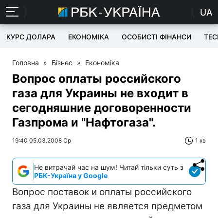
UA
КУРС ДОЛАРА
ЕКОНОМІКА
ОСОБИСТІ ФІНАНСИ
TEC
Головна
»
Бізнес
»
Економіка
Вопрос оплаты российского
газа для Украины не входит в
сегодняшние договоренности
Газпрома и "Нафтогаза".
19:40 05.03.2008 Ср
1 хв
Не витрачай час на шум! Читай тільки суть з
РБК-Україна у Google
Вопрос поставок и оплаты российского
газа для Украины не является предметом