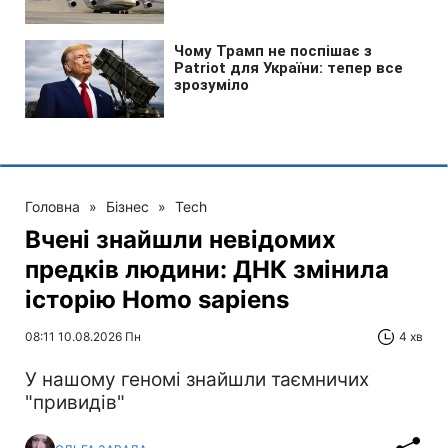
Головна
»
Бізнес
»
Tech
Вчені знайшли невідомих
предків людини: ДНК змінила
історію Homo sapiens
08:11 10.08.2026 Пн
4 хв
У нашому геномі знайшли таємничих
"привидів"