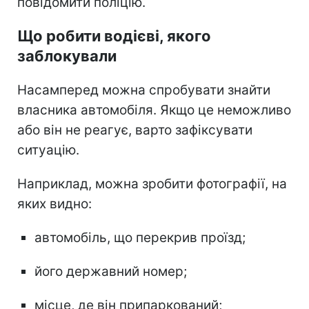
повідомити поліцію.
Що робити водієві, якого
заблокували
Насамперед можна спробувати знайти
власника автомобіля. Якщо це неможливо
або він не реагує, варто зафіксувати
ситуацію.
Наприклад, можна зробити фотографії, на
яких видно:
автомобіль, що перекрив проїзд;
його державний номер;
місце, де він припаркований;