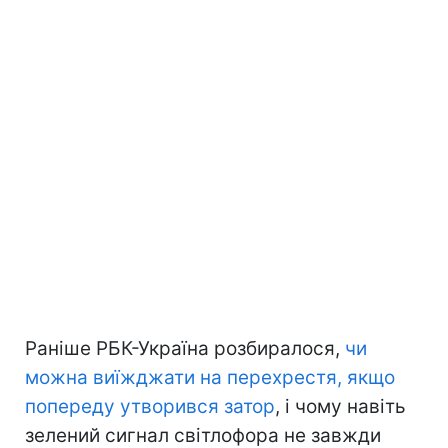
Раніше РБК-Україна розбиралося,
чи
можна виїжджати на перехрестя, якщо
попереду утворився затор
, і чому навіть
зелений сигнал світлофора не завжди