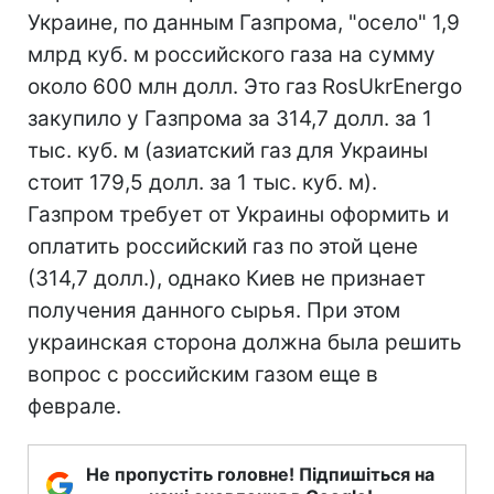
Украине, по данным Газпрома, "осело" 1,9
млрд куб. м российского газа на сумму
около 600 млн долл. Это газ RosUkrEnergo
закупило у Газпрома за 314,7 долл. за 1
тыс. куб. м (азиатский газ для Украины
стоит 179,5 долл. за 1 тыс. куб. м).
Газпром требует от Украины оформить и
оплатить российский газ по этой цене
(314,7 долл.), однако Киев не признает
получения данного сырья. При этом
украинская сторона должна была решить
вопрос с российским газом еще в
феврале.
Не пропустіть головне! Підпишіться на