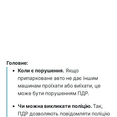
Головне:
Коли є порушення.
Якщо
припарковане авто не дає іншим
машинам проїхати або виїхати, це
може бути порушенням ПДР.
Чи можна викликати поліцію.
Так,
ПДР дозволяють повідомляти поліцію