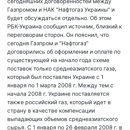
сегодняшних договоренностей между
Газпромом и НАК "Нафтогаз Украины" и
будет обсуждаться отдельно. Об этом
РБК-Украина сообщил источник, близкий к
переговорам сторон. Он пояснил, что
сегодня Газпром и "Нафтогаз"
договорились об оформлении и оплате по
существующей на начало года схеме
поставок только среднеазиатского газа,
который был поставлен Украине с 1
января по 1 марта 2008 г. Между тем с
начала 2008 г. Украине поставляется
также российский газ, который идет в
страну в качестве компенсации
выпадающих объемов среднеазиатского
сырья. С 1 января по 26 февраля 2008 г. в