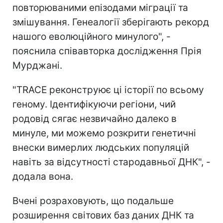
повторюваними епізодами міграції та
змішування. Генеалогії зберігають рекорд
нашого еволюційного минулого", -
пояснила співавторка дослідження Прія
Мурджані.
"TRACE реконструює ці історії по всьому
геному. Ідентифікуючи регіони, чий
родовід сягає незвичайно далеко в
минуле, ми можемо розкрити генетичні
внески вимерлих людських популяцій
навіть за відсутності стародавньої ДНК", -
додала вона.
Вчені розраховують, що подальше
розширення світових баз даних ДНК та