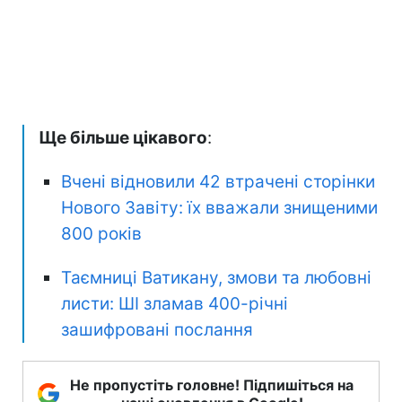
Ще більше цікавого
:
Вчені відновили 42 втрачені сторінки
Нового Завіту: їх вважали знищеними
800 років
Таємниці Ватикану, змови та любовні
листи: ШІ зламав 400-річні
зашифровані послання
Не пропустіть головне! Підпишіться на