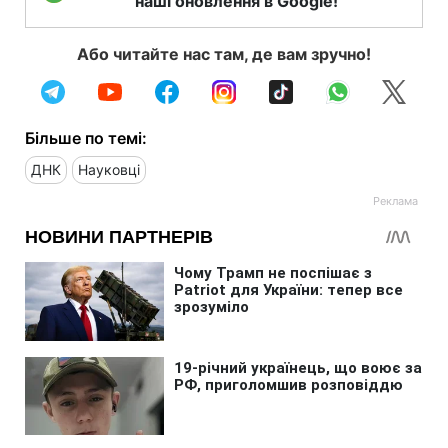
наші оновлення в Google!
Або читайте нас там, де вам зручно!
Більше по темі:
ДНК
Науковці