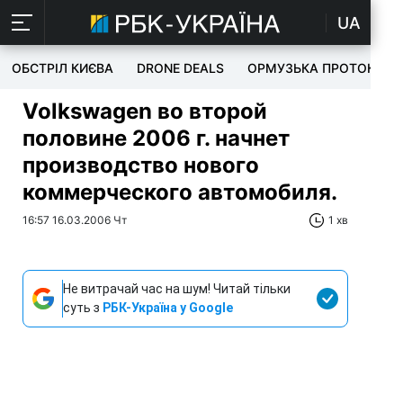
UA
ОБСТРІЛ КИЄВА
DRONE DEALS
ОРМУЗЬКА ПРОТОКА
Volkswagen во второй
половине 2006 г. начнет
производство нового
коммерческого автомобиля.
16:57 16.03.2006 Чт
1 хв
Не витрачай час на шум! Читай тільки
суть з
РБК-Україна у Google