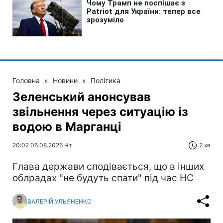
Головна
»
Новини
»
Політика
Зеленський анонсував
звільнення через ситуацію із
водою в Марганці
20:02 06.08.2026 Чт
2 хв
Глава держави сподівається, що в інших
облрадах "не будуть спати" під час НС
ВАЛЕРІЙ УЛЬЯНЕНКО