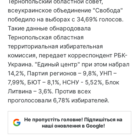
Тернопольский областной совет,
всеукраинское объединение "Свобода"
победило на выборах с 34,69% голосов.
Такие данные обнародовала
Тернопольская областная
территориальная избирательная
комиссия, передает корреспондент РБК-
Украина. "Единый центр" при этом набрал
14,2%, Партия регионов – 9,8%, УНП –
7,99%, БЮТ – 8,1%, НСНУ - 5,52%, Блок
Литвина – 3,6%. Против всех
проголосовали 6,78% избирателей.
Не пропустіть головне! Підпишіться на
наші оновлення в Google!