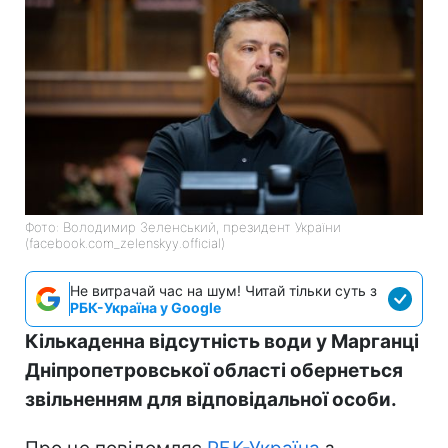
Фото: Володимир Зеленський, президент України
(facebook.com_zelenskyy.official)
Не витрачай час на шум! Читай тільки суть з
РБК-Україна у Google
Кількаденна відсутність води у Марганці
Дніпропетровської області обернеться
звільненням для відповідальної особи.