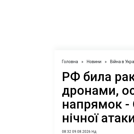
Головна
»
Новини
»
Війна в Укра
РФ била ра
дронами, о
напрямок -
нічної атак
08:32 09.08.2026 Нд