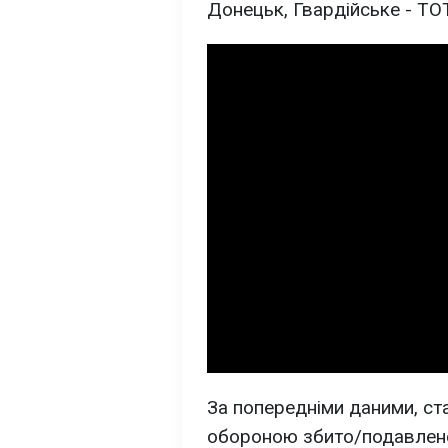
Донецьк, Гвардійське - ТО
За попередніми даними, ст
обороною збито/подавлено