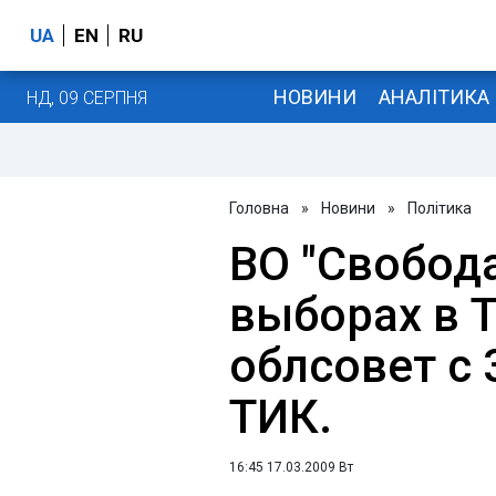
UA
EN
RU
НОВИНИ
АНАЛІТИКА
НД, 09 СЕРПНЯ
Головна
»
Новини
»
Політика
ВО "Свобода
выборах в 
облсовет с 
ТИК.
16:45 17.03.2009 Вт