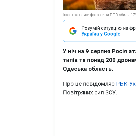
Ілюстративне фото: сили ППО збили 179 
Розумій ситуацію на фро
Україна у Google
У ніч на 9 серпня Росія а
типів та понад 200 дрона
Одеська область.
Про це повідомляє
РБК-Ук
Повітряних сил ЗСУ.