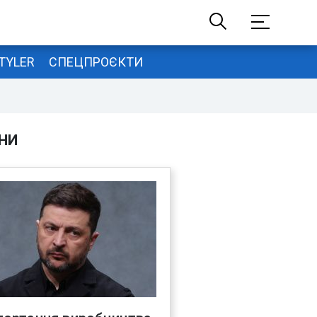
TYLER
СПЕЦПРОЄКТИ
НИ