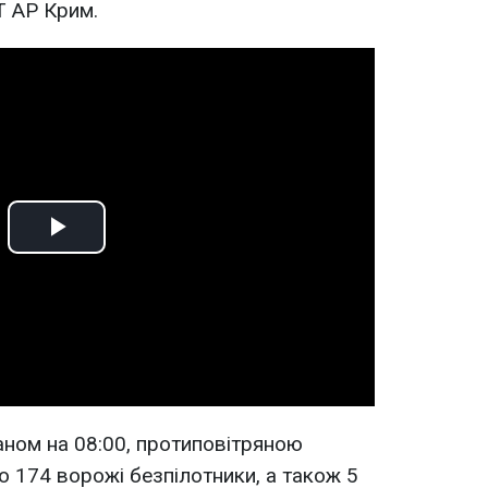
Т АР Крим.
Play
Video
аном на 08:00, протиповітряною
 174 ворожі безпілотники, а також 5