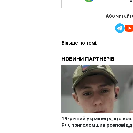
о
Або читайте
Більше по темі: