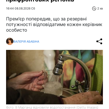
16:44 08.08.2026 Сб
2 хв
Прем'єр попередив, що за резервні
потужності відповідатиме кожен керівник
особисто
ВАЛЕРІЯ АБАБІНА
Фото: В Марганці відновили водопостачання (Getty Images)