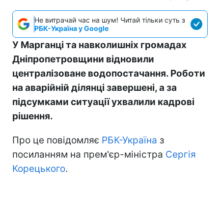
Не витрачай час на шум! Читай тільки суть з
РБК-Україна у Google
У Марганці та навколишніх громадах
Дніпропетровщини відновили
централізоване водопостачання. Роботи
на аварійній ділянці завершені, а за
підсумками ситуації ухвалили кадрові
рішення.
Про це повідомляє
РБК-Україна
з
посиланням на прем'єр-міністра
Сергія
Корецького
.