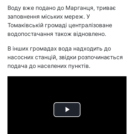
Воду вже подано до Марганця, триває
заповнення міських мереж. У
Томаківській громаді централізоване
водопостачання також відновлено.
В інших громадах вода надходить до
насосних станцій, звідки розпочинається
подача до населених пунктів.
Play
Video