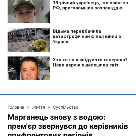
Головна
»
Життя
»
Суспільство
Марганець знову з водою:
прем'єр звернувся до керівників
прифронтових регіонів