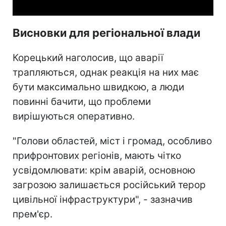
Висновки для регіональної влади
Корецький наголосив, що аварії
трапляються, однак реакція на них має
бути максимально швидкою, а люди
повинні бачити, що проблеми
вирішуються оперативно.
"Голови областей, міст і громад, особливо
прифронтових регіонів, мають чітко
усвідомлювати: крім аварій, основною
загрозою залишається російський терор
цивільної інфраструктури", - зазначив
прем'єр.