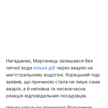
Нагадаємо, Марганець залишався без
питної води
кілька діб
через аварію на
магістральному водогоні. Корецький тоді
заявив, що причиною стала не лише сама
аварія, а й неповна та несвоєчасна
реакція відповідальних посадовців.
Через ситуацію президент Володимир