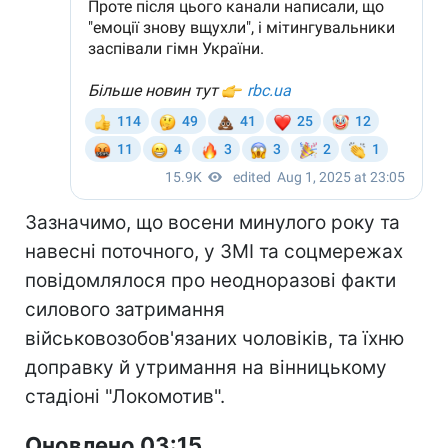
Зазначимо, що восени минулого року та
навесні поточного, у ЗМІ та соцмережах
повідомлялося про неодноразові факти
силового затримання
військовозобов'язаних чоловіків, та їхню
доправку й утримання на вінницькому
стадіоні "Локомотив".
Оновлено 03:15