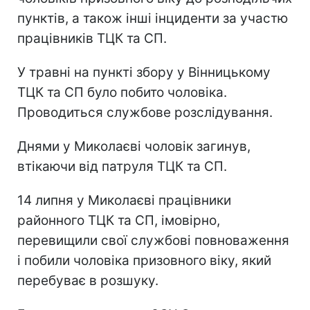
пунктів, а також інші інциденти за участю
працівників ТЦК та СП.
У травні на пункті збору у Вінницькому
ТЦК та СП було побито чоловіка.
Проводиться службове розслідування.
Днями у Миколаєві чоловік загинув,
втікаючи від патруля ТЦК та СП.
14 липня у Миколаєві працівники
районного ТЦК та СП, імовірно,
перевищили свої службові повноваження
і побили чоловіка призовного віку, який
перебуває в розшуку.