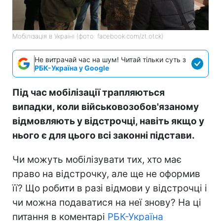
Мобілізація в Україні (фото: facebook.com/zt.otck)
Не витрачай час на шум! Читай тільки суть з
РБК-Україна у Google
Під час мобілізації трапляються
випадки, коли військовозобов'язаному
відмовляють у відстрочці, навіть якщо у
нього є для цього всі законні підстави.
Чи можуть мобілізувати тих, хто має
право на відстрочку, але ще не оформив
її? Що робити в разі відмови у відстрочці і
чи можна подаватися на неї знову? На ці
питання в коментарі
РБК-Україна