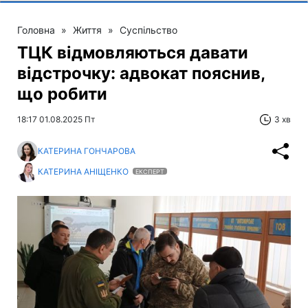
Головна
»
Життя
»
Суспільство
ТЦК відмовляються давати
відстрочку: адвокат пояснив,
що робити
18:17 01.08.2025 Пт
3 хв
КАТЕРИНА ГОНЧАРОВА
КАТЕРИНА АНІЩЕНКО
ЕКСПЕРТ