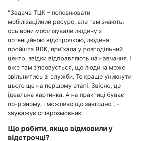
"Задача ТЦК – поповнювати
мобілізаційний ресурс, але там знають:
ось вони мобілізували людину з
потенційною відстрочкою, людина
пройшла ВЛК, приїхала у розподільний
центр, звідки відправляють на навчання. І
вже там з'ясовується, що людина може
звільнитись зі служби. То краще уникнути
цього ще на першому етапі. Звісно, це
ідеальна картинка. А на практиці буває
по-різному, і можливо що завгодно", -
зауважує співрозмовник.
Що робити, якщо відмовили у
відстрочці?