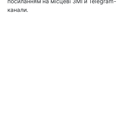
посиланням на місцеві ЗМІ й Telegram-
канали.