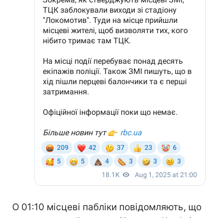
О 01:10 місцеві пабліки повідомляють, що