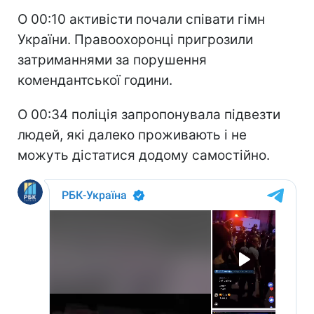
О 00:10 активісти почали співати гімн
України. Правоохоронці пригрозили
затриманнями за порушення
комендантської години.
О 00:34 поліція запропонувала підвезти
людей, які далеко проживають і не
можуть дістатися додому самостійно.