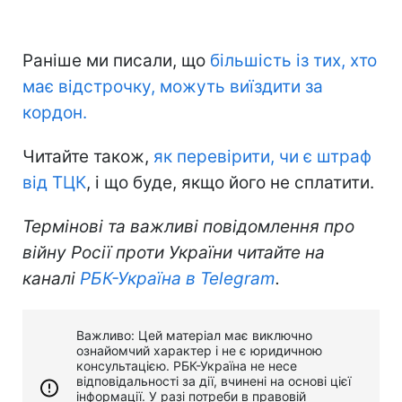
Раніше ми писали, що
більшість із тих, хто
має відстрочку, можуть виїздити за
кордон.
Читайте також,
як перевірити, чи є штраф
від ТЦК
, і що буде, якщо його не сплатити.
Термінові та важливі повідомлення про
війну Росії проти України читайте на
каналі
РБК-Україна в Telegram
.
Важливо: Цей матеріал має виключно
ознайомчий характер і не є юридичною
консультацією. РБК-Україна не несе
відповідальності за дії, вчинені на основі цієї
інформації. У разі потреби в правовій