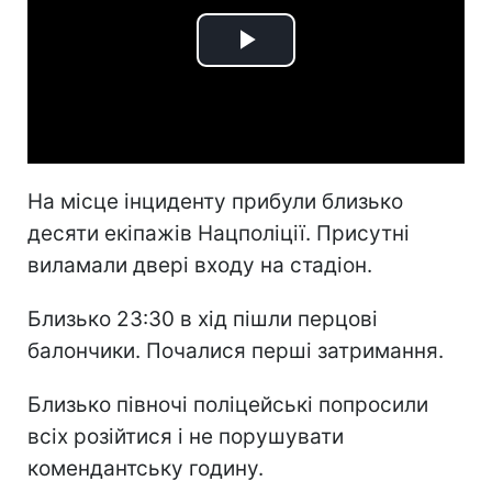
Play
Video
На місце інциденту прибули близько
десяти екіпажів Нацполіції. Присутні
виламали двері входу на стадіон.
Близько 23:30 в хід пішли перцові
балончики. Почалися перші затримання.
Близько півночі поліцейські попросили
всіх розійтися і не порушувати
комендантську годину.