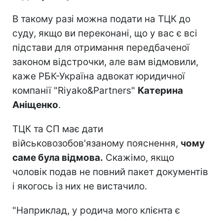
В такому разі можна подати на ТЦК до
суду, якщо ви переконані, що у вас є всі
підстави для отримання передбаченої
законом відстрочки, але вам відмовили,
каже РБК-Україна адвокат юридичної
компанії "Riyako&Partners"
Катерина
Аніщенко
.
ТЦК та СП має дати
військовозобов'язаному пояснення,
чому
саме була відмова.
Скажімо, якщо
чоловік подав не повний пакет документів
і якогось із них не вистачило.
"Наприклад, у родича мого клієнта є