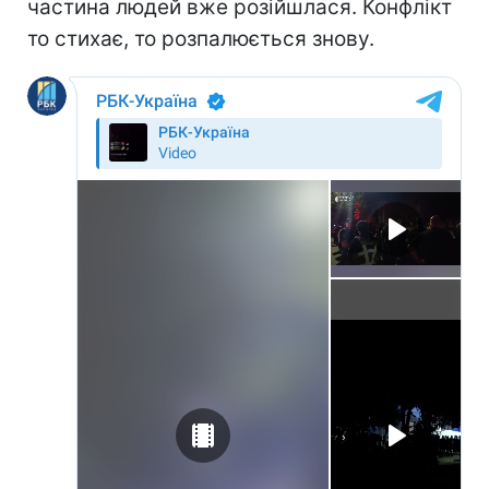
частина людей вже розійшлася. Конфлікт
то стихає, то розпалюється знову.