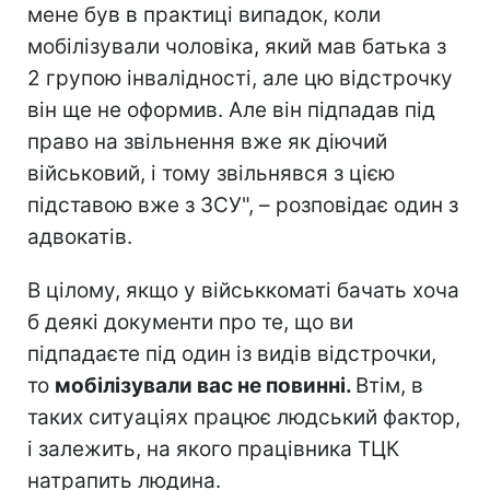
мене був в практиці випадок, коли
мобілізували чоловіка, який мав батька з
2 групою інвалідності, але цю відстрочку
він ще не оформив. Але він підпадав під
право на звільнення вже як діючий
військовий, і тому звільнявся з цією
підставою вже з ЗСУ", – розповідає один з
адвокатів.
В цілому, якщо у військкоматі бачать хоча
б деякі документи про те, що ви
підпадаєте під один із видів відстрочки,
то
мобілізували вас не повинні.
Втім, в
таких ситуаціях працює людський фактор,
і залежить, на якого працівника ТЦК
натрапить людина.