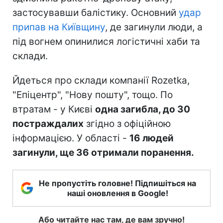
застосувавши балістику. Основний
удар
припав на Київщину
, де загинули люди, а
під вогнем опинилися логістичні хаби та
склади.
Йдеться про склади компанії Rozetka,
"Епіцентр", "Нову пошту", тощо. По
втратам - у Києві
одна загибла, до 30
постраждалих
згідно з офіційною
інформацією. У області -
16 людей
загинули, ще 36 отримали поранення.
Не пропустіть головне! Підпишіться на
наші оновлення в Google!
Або читайте нас там, де вам зручно!