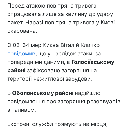
Перед атакою повітряна тривога
спрацювала лише за хвилину до удару
ракет. Наразі повітряна тривога у Києві
скасована.
О 03-34 мер Києва Віталій Кличко
повідомив
, що у наслідок атаки, за
попередніми даними, в
Голосіївському
районі
зафіксовано загоряння на
території нежитлової забудови.
В
Оболонському районі
надійшло
повідомлення про загоряння резервуарів
з паливом.
Екстрені служби прямують на місця,