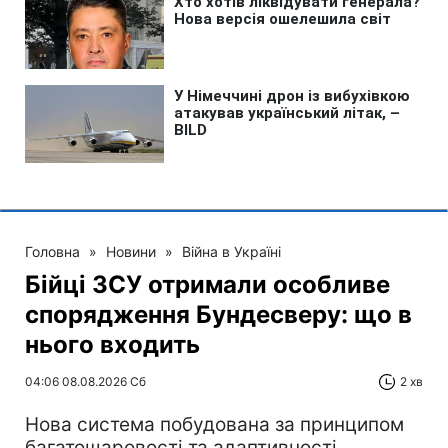
Головна
»
Новини
»
Війна в Україні
Бійці ЗСУ отримали особливе
спорядження Бундесверу: що в
нього входить
04:06 08.08.2026 Сб
2 хв
Нова система побудована за принципом
багатошаровості та адаптивності