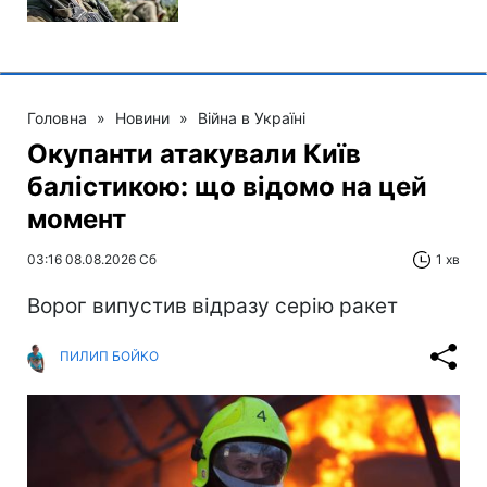
Головна
»
Новини
»
Війна в Україні
Окупанти атакували Київ
балістикою: що відомо на цей
момент
03:16 08.08.2026 Сб
1 хв
Ворог випустив відразу серію ракет
ПИЛИП БОЙКО