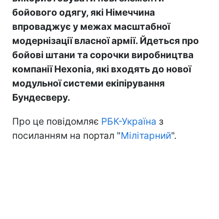
бойового одягу, які Німеччина
впроваджує у межах масштабної
модернізації власної армії. Йдеться про
бойові штани та сорочки виробництва
компанії Hexonia, які входять до нової
модульної системи екіпірування
Бундесверу.
Про це повідомляє
РБК-Україна
з
посиланням на портал "
Мілітарний
".