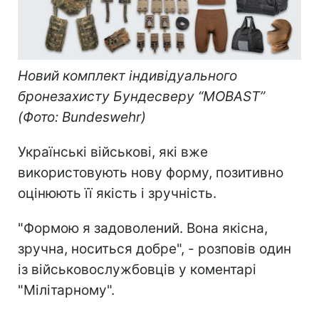
Новий комплект індивідуального
бронезахисту Бундесверу “MOBAST”
(Фото: Bundeswehr)
Українські військові, які вже
використовують нову форму, позитивно
оцінюють її якість і зручність.
"Формою я задоволений. Вона якісна,
зручна, носиться добре", - розповів один
із військовослужбовців у коментарі
"Мілітарному".