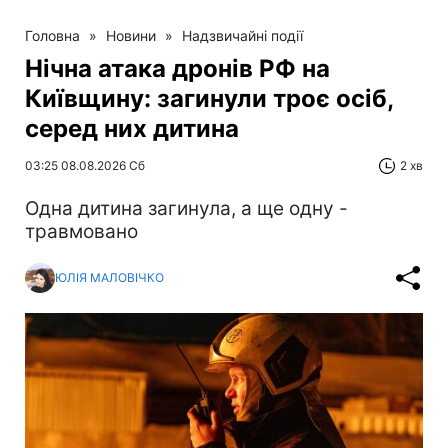
Головна
»
Новини
»
Надзвичайні події
Нічна атака дронів РФ на
Київщину: загинули троє осіб,
серед них дитина
03:25 08.08.2026 Сб
2 хв
Одна дитина загинула, а ще одну -
травмовано
ЮЛІЯ МАЛОВІЧКО