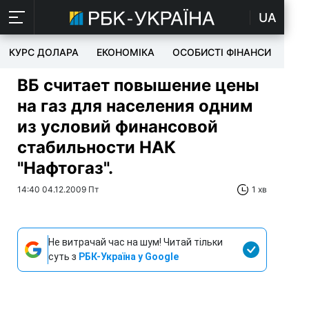
UA
КУРС ДОЛАРА
ЕКОНОМІКА
ОСОБИСТІ ФІНАНСИ
TEC
ВБ считает повышение цены
на газ для населения одним
из условий финансовой
стабильности НАК
"Нафтогаз".
14:40 04.12.2009 Пт
1 хв
Не витрачай час на шум! Читай тільки
суть з
РБК-Україна у Google