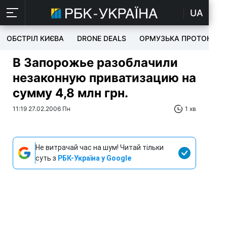
UA
ОБСТРІЛ КИЄВА
DRONE DEALS
ОРМУЗЬКА ПРОТОКА
В Запорожье разоблачили
незаконную приватизацию на
сумму 4,8 млн грн.
11:19 27.02.2006 Пн
1 хв
Не витрачай час на шум! Читай тільки
суть з
РБК-Україна у Google