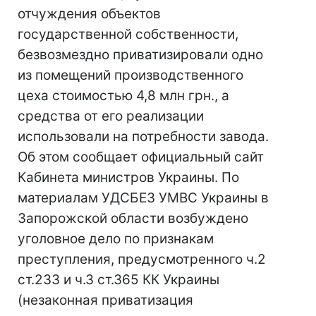
отчуждения объектов
государственной собственности,
безвозмездно приватизировали одно
из помещений производственного
цеха стоимостью 4,8 млн грн., а
средства от его реализации
использовали на потребности завода.
Об этом сообщает официальный сайт
Кабинета министров Украины. По
материалам УДСБЕЗ УМВС Украины в
Запорожской области возбуждено
уголовное дело по признакам
преступления, предусмотренного ч.2
ст.233 и ч.3 ст.365 КК Украины
(незаконная приватизация