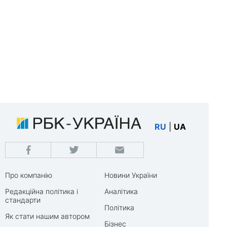
RU
|
UA
Про компанію
Новини України
Редакційна політика і
Аналітика
стандарти
Політика
Як стати нашим автором
Бізнес