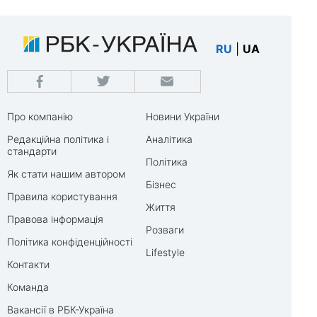
RU
|
UA
Про компанію
Новини України
Редакційна політика і
Аналітика
стандарти
Політика
Як стати нашим автором
Бізнес
Правила користування
Життя
Правова інформація
Розваги
Політика конфіденційності
Lifestyle
Контакти
Команда
Вакансії в РБК-Україна