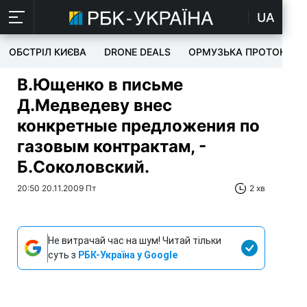
UA
ОБСТРІЛ КИЄВА
DRONE DEALS
ОРМУЗЬКА ПРОТОКА
В.Ющенко в письме
Д.Медведеву внес
конкретные предложения по
газовым контрактам, -
Б.Соколовский.
20:50 20.11.2009 Пт
2 хв
Не витрачай час на шум! Читай тільки
суть з
РБК-Україна у Google