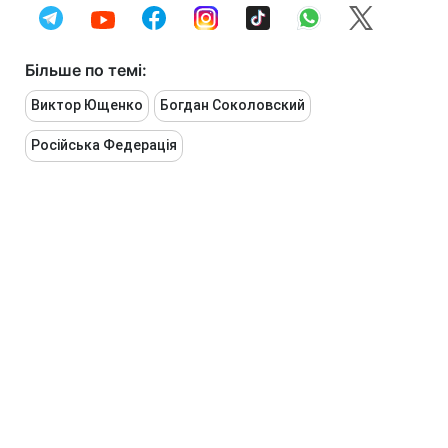
Більше по темі:
Виктор Ющенко
Богдан Соколовский
Російська Федерація