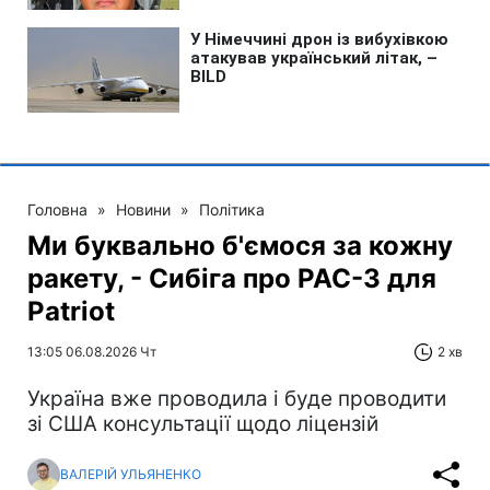
Головна
»
Новини
»
Політика
Ми буквально б'ємося за кожну
ракету, - Сибіга про PAC-3 для
Patriot
13:05 06.08.2026 Чт
2 хв
Україна вже проводила і буде проводити
зі США консультації щодо ліцензій
ВАЛЕРІЙ УЛЬЯНЕНКО