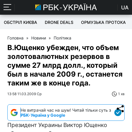
UA
ОБСТРІЛ КИЄВА
DRONE DEALS
ОРМУЗЬКА ПРОТОКА
Головна
»
Новини
»
Політика
В.Ющенко убежден, что объем
золотовалютных резервов в
сумме 27 млрд долл., который
был в начале 2009 г., останется
таким же в конце года.
13:58 11.03.2009 Ср
1 хв
Не витрачай час на шум! Читай тільки суть з
РБК-Україна у Google
Президент Украины Виктор Ющенко