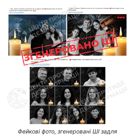
Фейкові фото, згенеровані ШІ задля