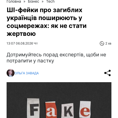
Головна
»
Бізнес
»
Tech
ШІ-фейки про загиблих
українців поширюють у
соцмережах: як не стати
жертвою
13:07 06.08.2026 Чт
2 хв
Дотримуйтесь порад експертів, щоби не
потрапити у пастку
ОЛЬГА ЗАВАДА