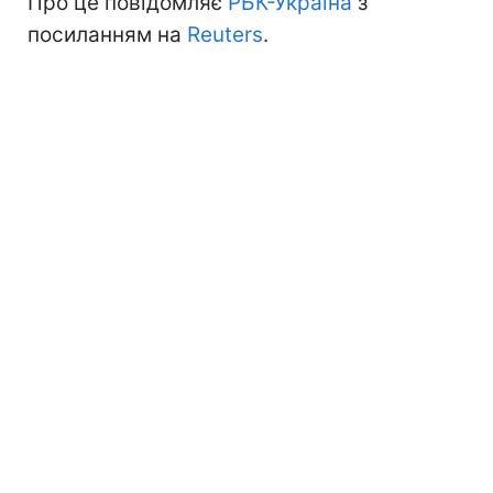
Про це повідомляє
РБК-Україна
з
посиланням на
Reuters
.