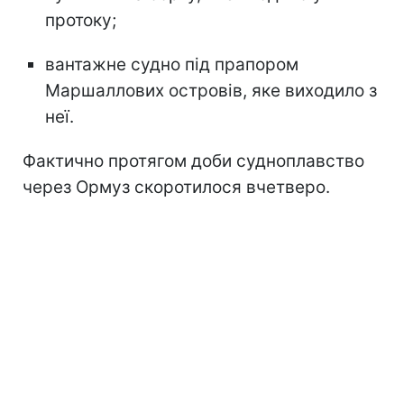
протоку;
вантажне судно під прапором
Маршаллових островів, яке виходило з
неї.
Фактично протягом доби судноплавство
через Ормуз скоротилося вчетверо.