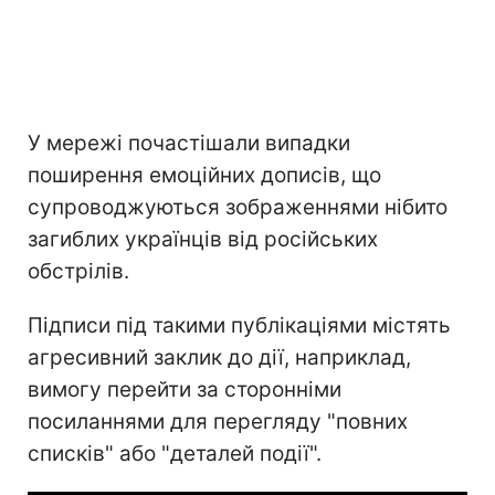
У мережі почастішали випадки
поширення емоційних дописів, що
супроводжуються зображеннями нібито
загиблих українців від російських
обстрілів.
Підписи під такими публікаціями містять
агресивний заклик до дії, наприклад,
вимогу перейти за сторонніми
посиланнями для перегляду "повних
списків" або "деталей події".