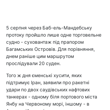
5 серпня через Баб-ель-Мандебську
протоку пройшло лише одне торговельне
судно - суховантаж під прапором
Багамських Островів. Для порівняння,
днем раніше цим маршрутом
прослідували 20 суден.
Того ж дня єменські хусити, яких
підтримує Іран, заявили про ракетні
удари по двох саудівських нафтових
танкерах - одному біля портового міста
Янбу на Червоному морі, іншому - в