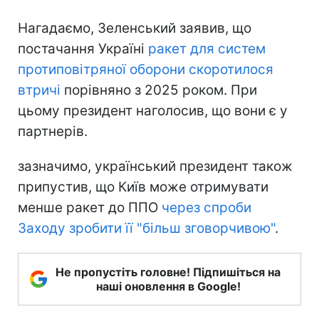
Нагадаємо, Зеленський заявив, що
постачання Україні
ракет для систем
протиповітряної оборони скоротилося
втричі
порівняно з 2025 роком. При
цьому президент наголосив, що вони є у
партнерів.
зазначимо, український президент також
припустив, що Київ може отримувати
менше ракет до ППО
через спроби
Заходу зробити її "більш зговорчивою"
.
Не пропустіть головне! Підпишіться на
наші оновлення в Google!