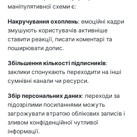
маніпулятивної схеми є:
Накручування охоплень
: емоційні кадри
змушують користувачів активніше
ставити реакції, писати коментарі та
поширювати допис.
Збільшення кількості підписників
:
заклики спонукають переходити на інші
сумнівні канали чи ресурси.
Збір персональних даних
: переходи за
підозрілими посиланнями можуть
загрожувати втратою облікових записів і
зливом конфіденційної чутливої
інформації.