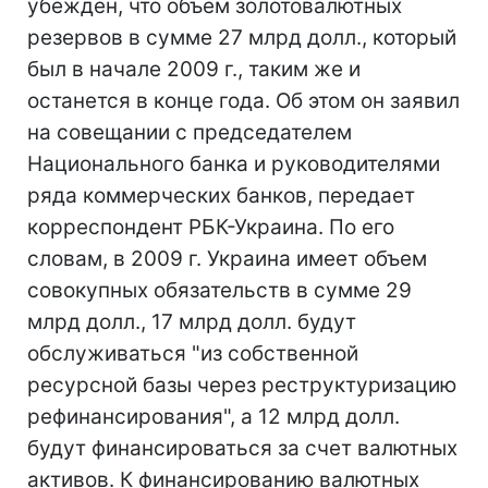
убежден, что объем золотовалютных
резервов в сумме 27 млрд долл., который
был в начале 2009 г., таким же и
останется в конце года. Об этом он заявил
на совещании с председателем
Национального банка и руководителями
ряда коммерческих банков, передает
корреспондент РБК-Украина. По его
словам, в 2009 г. Украина имеет объем
совокупных обязательств в сумме 29
млрд долл., 17 млрд долл. будут
обслуживаться "из собственной
ресурсной базы через реструктуризацию
рефинансирования", а 12 млрд долл.
будут финансироваться за счет валютных
активов. К финансированию валютных