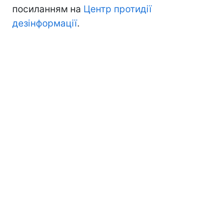
посиланням на
Центр протидії
дезінформації
.