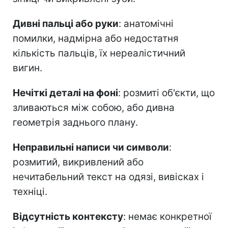
Дивні пальці або руки
: анатомічні
помилки, надмірна або недостатня
кількість пальців, їх нереалістичний
вигин.
Нечіткі деталі на фоні
: розмиті об'єкти, що
зливаються між собою, або дивна
геометрія заднього плану.
Неправильні написи чи символи
:
розмитий, викривлений або
нечитабельний текст на одязі, вивісках і
техніці.
Відсутність контексту
: немає конкретної