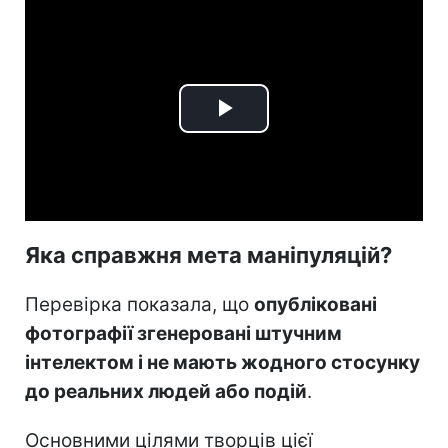
Play
Video
Яка справжня мета маніпуляцій?
Перевірка показала, що
опубліковані
фотографії згенеровані штучним
інтелектом і не мають жодного стосунку
до реальних людей або подій
.
Основними цілями творців цієї