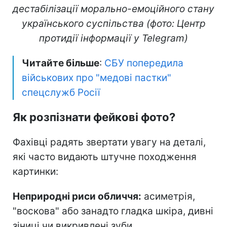
дестабілізації морально-емоційного стану
українського суспільства (фото: Центр
протидії інформації у Telegram)
Читайте більше
:
СБУ попередила
військових про "медові пастки"
спецслужб Росії
Як розпізнати фейкові фото?
Фахівці радять звертати увагу на деталі,
які часто видають штучне походження
картинки:
Неприродні риси обличчя:
асиметрія,
"воскова" або занадто гладка шкіра, дивні
зіниці чи викривлені зуби.