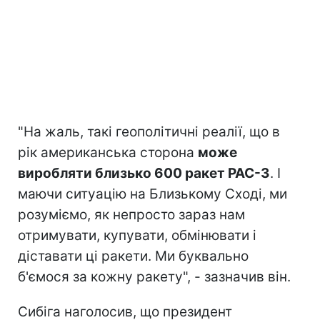
"На жаль, такі геополітичні реалії, що в
рік американська сторона
може
виробляти близько 600 ракет PAC-3
. І
маючи ситуацію на Близькому Сході, ми
розуміємо, як непросто зараз нам
отримувати, купувати, обмінювати і
діставати ці ракети. Ми буквально
б'ємося за кожну ракету", - зазначив він.
Сибіга наголосив, що президент