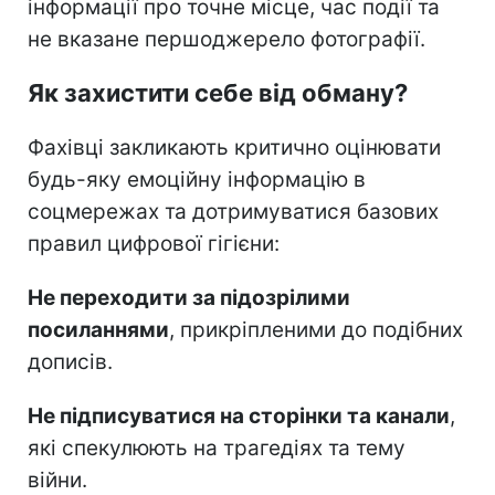
інформації про точне місце, час події та
не вказане першоджерело фотографії.
Як захистити себе від обману?
Фахівці закликають критично оцінювати
будь-яку емоційну інформацію в
соцмережах та дотримуватися базових
правил цифрової гігієни:
Не переходити за підозрілими
посиланнями
, прикріпленими до подібних
дописів.
Не підписуватися на сторінки та канали
,
які спекулюють на трагедіях та тему
війни.