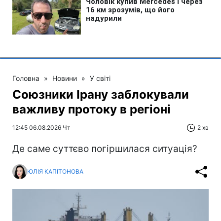
Головна
»
Новини
»
У світі
Союзники Ірану заблокували
важливу протоку в регіоні
12:45 06.08.2026 Чт
2 хв
Де саме суттєво погіршилася ситуація?
ЮЛІЯ КАПІТОНОВА