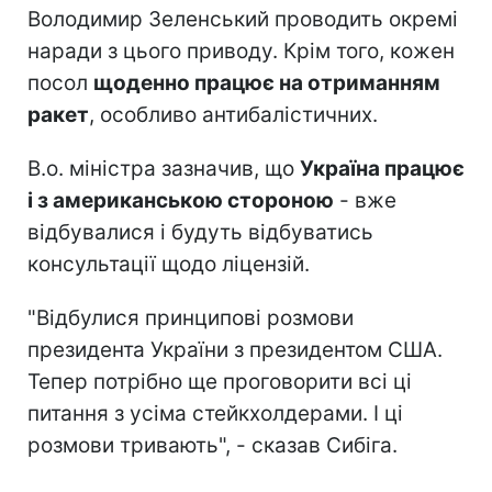
Володимир Зеленський проводить окремі
наради з цього приводу. Крім того, кожен
посол
щоденно працює на отриманням
ракет
, особливо антибалістичних.
В.о. міністра зазначив, що
Україна працює
і з американською стороною
- вже
відбувалися і будуть відбуватись
консультації щодо ліцензій.
"Відбулися принципові розмови
президента України з президентом США.
Тепер потрібно ще проговорити всі ці
питання з усіма стейкхолдерами. І ці
розмови тривають", - сказав Сибіга.