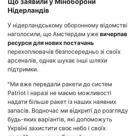
Що заявили у Міноборони
Нідерландів
У нідерландському оборонному відомстві
наголосили, що Амстердам уже
вичерпав
ресурси для нових постачань
перехоплювачів безпосередньо зі своїх
арсеналів, однак шукає інші шляхи
підтримки.
"Ми вже передали ракети до систем
Patriot і наразі не маємо можливості
надати більше ракет із наших наявних
запасів. Водночас ми відкриті до розгляду
будь-яких варіантів, які допоможуть
Україні захистити своє небо і своїх