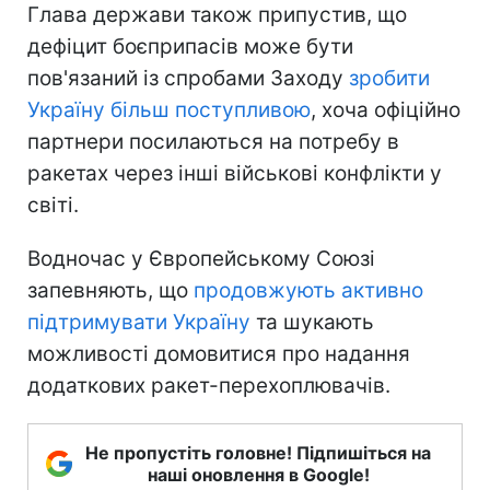
Глава держави також припустив, що
дефіцит боєприпасів може бути
пов'язаний із спробами Заходу
зробити
Україну більш поступливою
, хоча офіційно
партнери посилаються на потребу в
ракетах через інші військові конфлікти у
світі.
Водночас у Європейському Союзі
запевняють, що
продовжують активно
підтримувати Україну
та шукають
можливості домовитися про надання
додаткових ракет-перехоплювачів.
Не пропустіть головне! Підпишіться на
наші оновлення в Google!