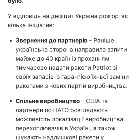
було
.
У відповідь на дефіцит Україна розгортає
кілька ініціатив:
Звернення до партнерів
- Раніше
українська сторона направила запити
майже до 40 країн із проханням
тимчасово надати ракети Patriot зі
своїх запасів із гарантією їхньої заміни
ракетами з нових партій виробництва.
Спільне виробництво
- США та
партнери по НАТО розглядають
можливість локалізації виробництва
перехоплювачів в Україні, а також
шукають надлишкові ракети у