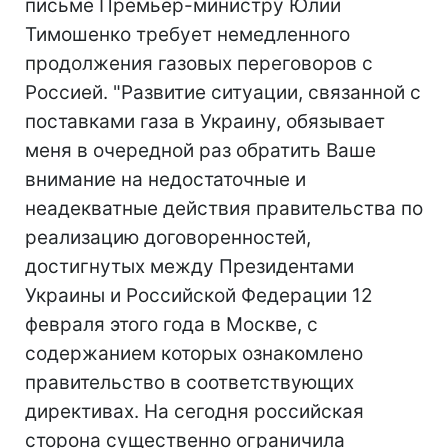
письме Премьер-министру Юлии
Тимошенко требует немедленного
продолжения газовых переговоров с
Россией. "Развитие ситуации, связанной с
поставками газа в Украину, обязывает
меня в очередной раз обратить Ваше
внимание на недостаточные и
неадекватные действия правительства по
реализацию договоренностей,
достигнутых между Президентами
Украины и Российской Федерации 12
февраля этого года в Москве, с
содержанием которых ознакомлено
правительство в соответствующих
директивах. На сегодня российская
сторона существенно ограничила