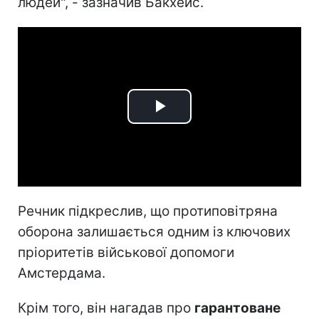
людей", - зазначив Бакхейс.
Play
Video
Речник підкреслив, що протиповітряна
оборона залишається одним із ключових
пріоритетів військової допомоги
Амстердама.
Крім того, він нагадав про
гарантоване