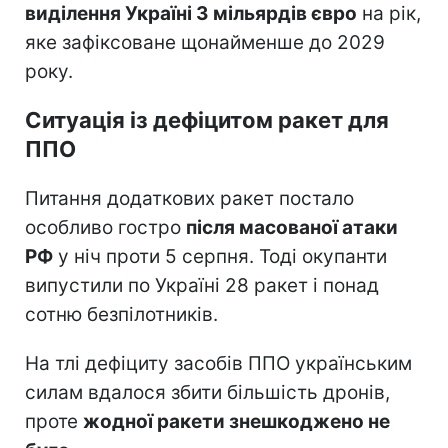
виділення Україні 3 мільярдів євро
на рік,
яке зафіксоване щонайменше до 2029
року.
Ситуація із дефіцитом ракет для
ППО
Питання додаткових ракет постало
особливо гостро
після масованої атаки
РФ
у ніч проти 5 серпня. Тоді окупанти
випустили по Україні 28 ракет і понад
сотню безпілотників.
На тлі дефіциту засобів ППО українським
силам вдалося збити більшість дронів,
проте
жодної ракети знешкоджено не