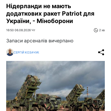
Нідерланди не мають
додаткових ракет Patriot для
України, - Міноборони
16:50 06.08.2026 Чт
2 хв
Запаси арсеналів вичерпано
СЕРГІЙ КОЗАЧУК