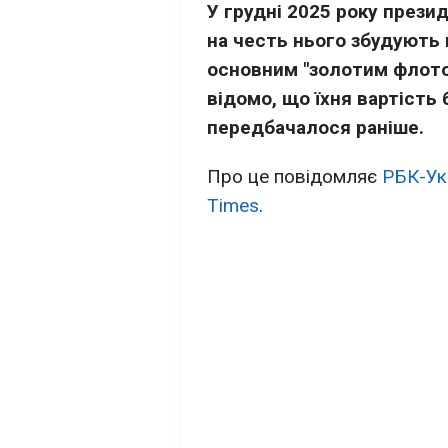
У грудні 2025 року през
на честь нього збудують в
основним "золотим флото
відомо, що їхня вартість 
передбачалося раніше.
Про це повідомляє
РБК-Ук
Times
.