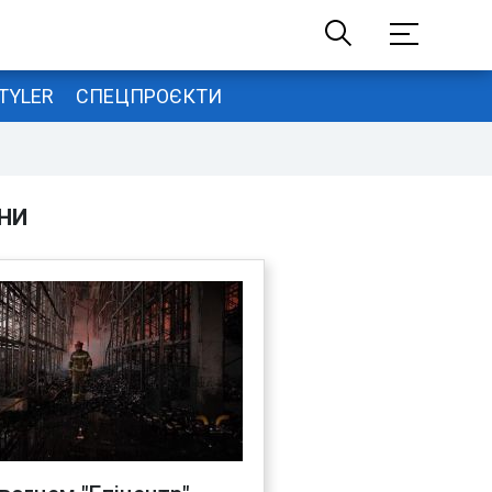
TYLER
СПЕЦПРОЄКТИ
НИ