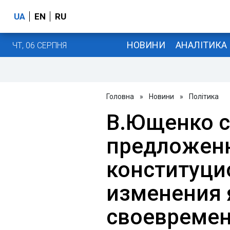
UA
EN
RU
НОВИНИ
АНАЛІТИКА
ЧТ, 06 СЕРПНЯ
Головна
»
Новини
»
Політика
В.Ющенко с
предложен
конституц
изменения 
своевремен