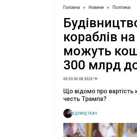
Головна
»
Новини
»
Політика
Будівництво
кораблів на
можуть ко
300 млрд до
00:53 06.08.2026 Чт
Що відомо про вартість к
честь Трампа?
ЕДУАРД ТКАЧ