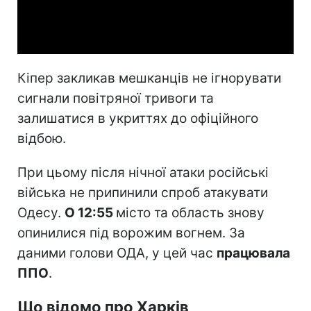
Video
Кіпер закликав мешканців не ігнорувати
сигнали повітряної тривоги та
залишатися в укриттях до офіційного
відбою.
При цьому після нічної атаки російські
війська не припинили спроб атакувати
Одесу.
О 12:55
місто та область знову
опинилися під ворожим вогнем. За
даними голови ОДА, у цей час
працювала
ППО
.
Що відомо про Харків