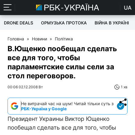
UA
DRONE DEALS
ОРМУЗЬКА ПРОТОКА
ВІЙНА В УКРАЇНІ
Головна
»
Новини
»
Політика
В.Ющенко пообещал сделать
все для того, чтобы
парламентские силы сели за
стол переговоров.
00:06 02.12.2008 Вт
1 хв
Не витрачай час на шум! Читай тільки суть з
РБК-Україна у Google
Президент Украины Виктор Ющенко
пообещал сделать все для того, чтобы