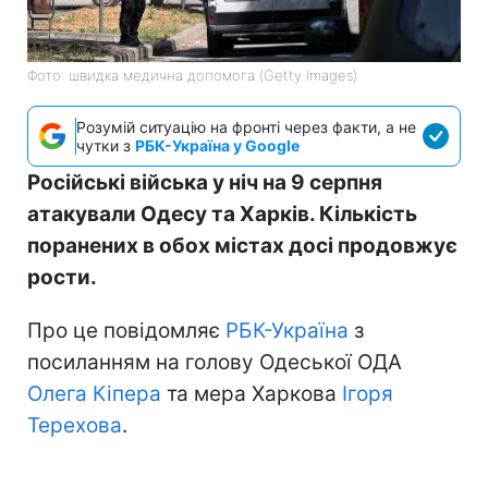
Фото: швидка медична допомога (Getty Images)
Розумій ситуацію на фронті через факти, а не
чутки з
РБК-Україна у Google
Російські війська у ніч на 9 серпня
атакували Одесу та Харків. Кількість
поранених в обох містах досі продовжує
рости.
Про це повідомляє
РБК-Україна
з
посиланням на голову Одеської ОДА
Олега Кіпера
та мера Харкова
Ігоря
Терехова
.