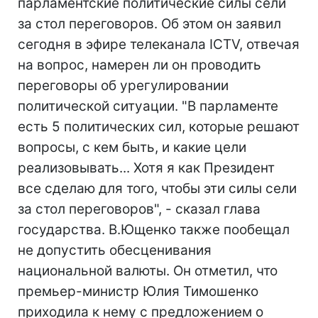
парламентские политические силы сели
за стол переговоров. Об этом он заявил
сегодня в эфире телеканала ICTV, отвечая
на вопрос, намерен ли он проводить
переговоры об урегулировании
политической ситуации. "В парламенте
есть 5 политических сил, которые решают
вопросы, с кем быть, и какие цели
реализовывать... Хотя я как Президент
все сделаю для того, чтобы эти силы сели
за стол переговоров", - сказал глава
государства. В.Ющенко также пообещал
не допустить обесценивания
национальной валюты. Он отметил, что
премьер-министр Юлия Тимошенко
приходила к нему с предложением о