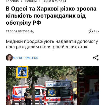
Головна
»
Новини
»
Війна в Україні
В Одесі та Харкові різко зросла
кількість постраждалих від
обстрілу РФ
13:56 09.08.2026 Нд
2 хв
Медики продовжують надавати допомогу
постраждалим після російських атак
МАРІЯ НАУМЕНКО