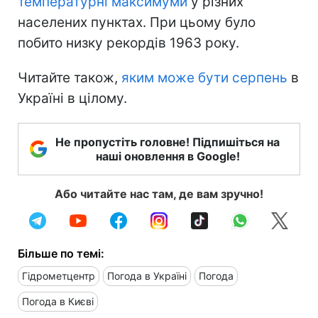
температурні максимуми
у різних
населених пунктах. При цьому було
побито низку рекордів 1963 року.
Читайте також,
яким може бути серпень
в
Україні в цілому.
Не пропустіть головне! Підпишіться на
наші оновлення в Google!
Або читайте нас там, де вам зручно!
Більше по темі:
Гідрометцентр
Погода в Україні
Погода
Погода в Києві