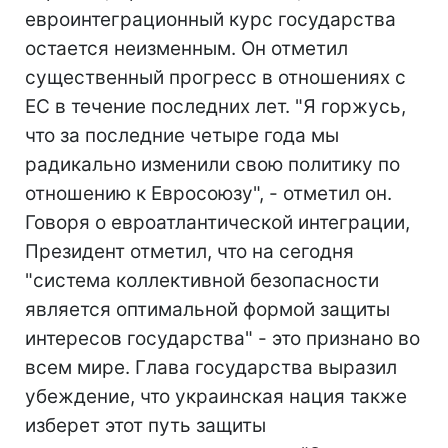
евроинтеграционный курс государства
остается неизменным. Он отметил
существенный прогресс в отношениях с
ЕС в течение последних лет. "Я горжусь,
что за последние четыре года мы
радикально изменили свою политику по
отношению к Евросоюзу", - отметил он.
Говоря о евроатлантической интеграции,
Президент отметил, что на сегодня
"система коллективной безопасности
является оптимальной формой защиты
интересов государства" - это признано во
всем мире. Глава государства выразил
убеждение, что украинская нация также
изберет этот путь защиты