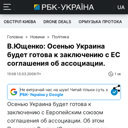
UA
ОБСТРІЛ КИЄВА
DRONE DEALS
ОРМУЗЬКА ПРОТОКА
Головна
»
Новини
»
Політика
В.Ющенко: Осенью Украина
будет готова к заключению с ЕС
соглашения об ассоциации.
15:06 13.03.2009 Пт
1 хв
Не витрачай час на шум! Читай тільки суть з
РБК-Україна у Google
Осенью Украина будет готова к
заключению с Европейским союзом
соглашения об ассоциации. Об этом