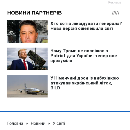
Головна
»
Новини
»
У світі