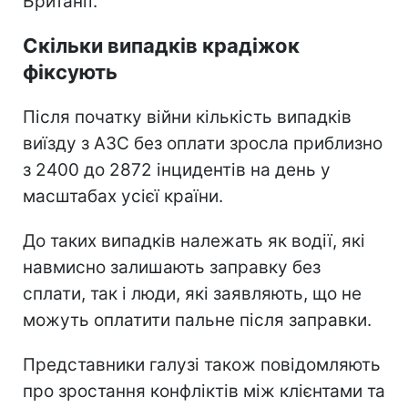
Британії.
Скільки випадків крадіжок
фіксують
Після початку війни кількість випадків
виїзду з АЗС без оплати зросла приблизно
з 2400 до 2872 інцидентів на день у
масштабах усієї країни.
До таких випадків належать як водії, які
навмисно залишають заправку без
сплати, так і люди, які заявляють, що не
можуть оплатити пальне після заправки.
Представники галузі також повідомляють
про зростання конфліктів між клієнтами та