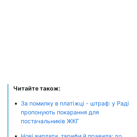
Читайте також:
За помилку в платіжці - штраф: у Раді
пропонують покарання для
постачальників ЖКГ
Нові виплати, тарифи й правила: до