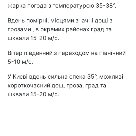
жарка погода з температурою 35-38°.
Вдень помірні, місцями значні дощі з
грозами , в окремих районах град та
шквали 15-20 м/с.
Вітер південний з переходом на північний
5-10 м/с.
У Києві вдень сильна спека 35°, можливі
короткочасний дощ, гроза, град та
шквали 15-20 м/с.