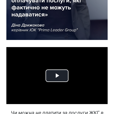
Play
Video
Чи можна не платити за послуги ЖКГ в