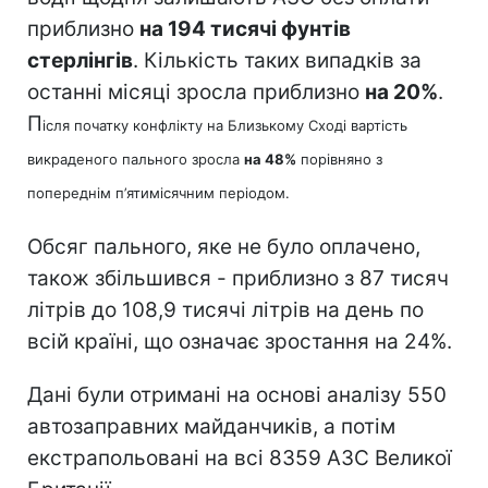
приблизно
на 194 тисячі фунтів
стерлінгів
. Кількість таких випадків за
останні місяці зросла приблизно
на 20%
.
П
ісля початку конфлікту на Близькому Сході вартість
викраденого пального зросла
на 48%
порівняно з
попереднім п’ятимісячним періодом.
Обсяг пального, яке не було оплачено,
також збільшився - приблизно з 87 тисяч
літрів до 108,9 тисячі літрів на день по
всій країні, що означає зростання на 24%.
Дані були отримані на основі аналізу 550
автозаправних майданчиків, а потім
екстрапольовані на всі 8359 АЗС Великої