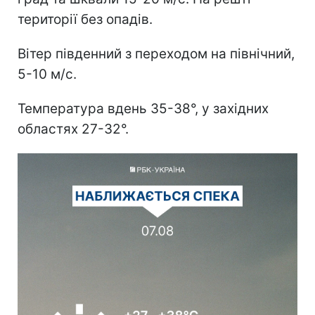
території без опадів.
Вітер південний з переходом на північний,
5-10 м/с.
Температура вдень 35-38°, у західних
областях 27-32°.