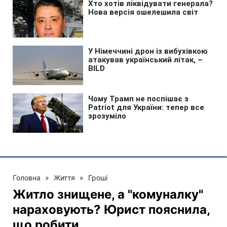
Головна
»
Життя
»
Гроші
Житло знищене, а "комуналку"
нараховують? Юрист пояснила,
що робити