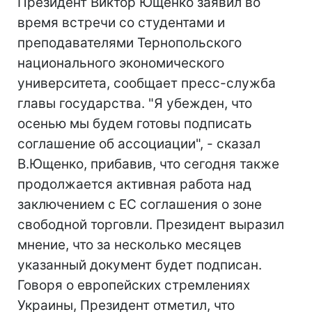
Президент Виктор Ющенко заявил во
время встречи со студентами и
преподавателями Тернопольского
национального экономического
университета, сообщает пресс-служба
главы государства. "Я убежден, что
осенью мы будем готовы подписать
соглашение об ассоциации", - сказал
В.Ющенко, прибавив, что сегодня также
продолжается активная работа над
заключением с ЕС соглашения о зоне
свободной торговли. Президент выразил
мнение, что за несколько месяцев
указанный документ будет подписан.
Говоря о европейских стремлениях
Украины, Президент отметил, что