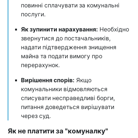
повинні сплачувати за комунальні
послуги.
Як зупинити нарахування:
Необхідно
звернутися до постачальників,
надати підтвердження знищення
майна та подати вимогу про
перерахунок.
Вирішення спорів:
Якщо
комунальники відмовляються
списувати несправедливі борги,
питання доведеться вирішувати
через суд.
Як не платити за "комуналку"