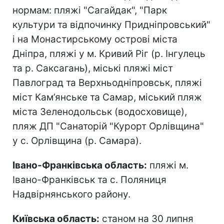
нормам: пляжі "Сагайдак", "Парк
культури та відпочинку Придніпровський"
і на Монастирському острові міста
Дніпра, пляжі у м. Кривий Ріг (р. Інгулець
та р. Саксагань), міські пляжі міст
Павлоград та Верхньодніпровськ, пляжі
міст Кам’янське та Самар, міський пляж
міста Зеленодольськ (водосховище),
пляж ДП "Санаторій "Курорт Орлівщина"
у с. Орлівщина (р. Самара).
Івано-Франківська область:
пляжі м.
Івано-Франківськ та с. Поляниця
Надвірнянського району.
Київська область:
станом на 30 липня