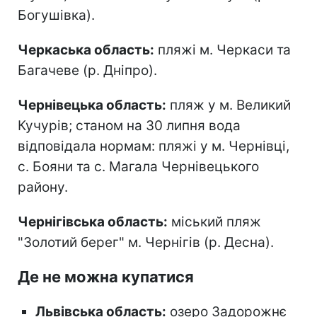
Богушівка).
Черкаська область:
пляжі м. Черкаси та
Багачеве (р. Дніпро).
Чернівецька область:
пляж у м. Великий
Кучурів; станом на 30 липня вода
відповідала нормам: пляжі у м. Чернівці,
с. Бояни та с. Магала Чернівецького
району.
Чернігівська область:
міський пляж
"Золотий берег" м. Чернігів (р. Десна).
Де не можна купатися
Львівська область:
озеро Задорожнє