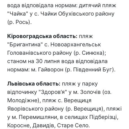
вода відповідала нормам: дитячий пляж
"Чайка" у с. Чайки Обухівського району
(р. Рось).
Кіровоградська область:
пляж
"Бригантина" с. Новоархангельськ
Голованівського району (р. Синюха);
станом на 30 липня вода відповідала
нормам: м. Гайворон (р. Південний Буг).
Львівська область:
пляж у парку
відпочинку "Здоров’я" у м. Золочів (оз.
Молодіжне), пляж с. Верещиця
Яворівського району (р. Верещиця), пляжі
у м. Перемишляни, в селищах Підберізці,
Коросне, Давидів, Старе Село.