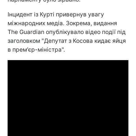
Інцидент із Курті привернув увагу
міжнародних медіа. Зокрема, видання
The Guardian опублікувало відео події під
заголовком "Депутат з Косова кидає яйця
в прем'єр-міністра".