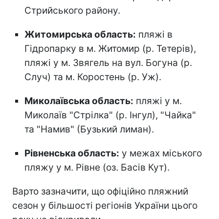
Стрийського району.
Житомирська область:
пляжі в
Гідропарку в м. Житомир (р. Тетерів),
пляжі у м. Звягель на вул. Богуна (р.
Случ) та м. Коростень (р. Уж).
Миколаївська область:
пляжі у м.
Миколаїв "Стрілка" (р. Інгул), "Чайка"
та "Намив" (Бузький лиман).
Рівненська область:
у межах міського
пляжу у м. Рівне (оз. Басів Кут).
Варто зазначити, що офіційно пляжний
сезон
у більшості регіонів України цього