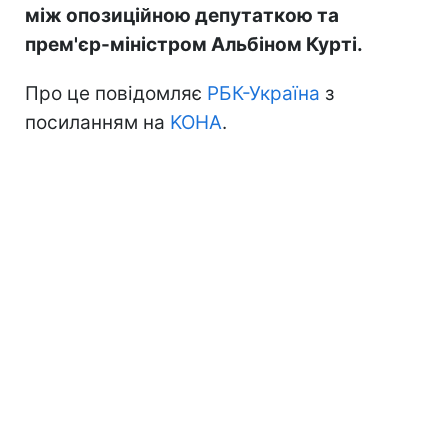
між опозиційною депутаткою та
прем'єр-міністром Альбіном Курті.
Про це повідомляє
РБК-Україна
з
посиланням на
KOHA
.