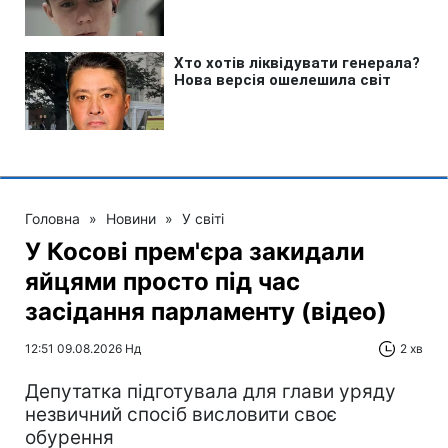
Головна
»
Новини
»
У світі
У Косові прем'єра закидали
яйцями просто під час
засідання парламенту (відео)
12:51 09.08.2026 Нд
2 хв
Депутатка підготувала для глави уряду
незвичний спосіб висловити своє
обурення