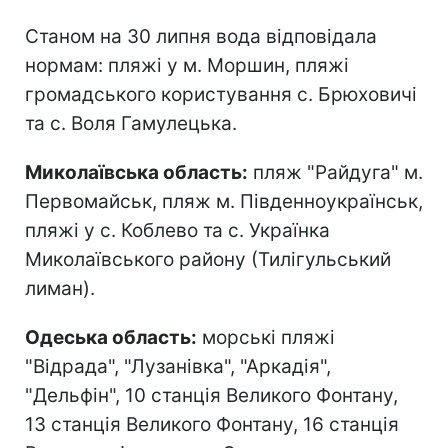
Станом на 30 липня вода відповідала
нормам: пляжі у м. Моршин, пляжі
громадського користування с. Брюховичі
та с. Воля Гамулецька.
Миколаївська область:
пляж "Райдуга" м.
Первомайськ, пляж м. Південноукраїнськ,
пляжі у с. Коблево та с. Українка
Миколаївського району (Тилігульський
лиман).
Одеська область:
морські пляжі
"Відрада", "Лузанівка", "Аркадія",
"Дельфін", 10 станція Великого Фонтану,
13 станція Великого Фонтану, 16 станція