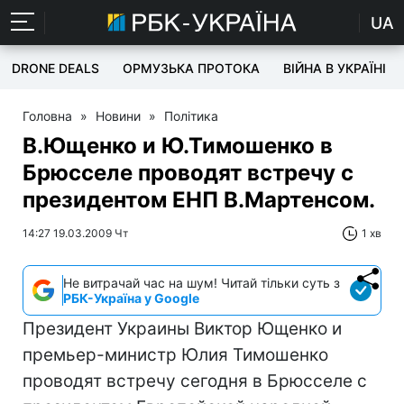
UA
DRONE DEALS
ОРМУЗЬКА ПРОТОКА
ВІЙНА В УКРАЇНІ
Головна
»
Новини
»
Політика
В.Ющенко и Ю.Тимошенко в
Брюсселе проводят встречу с
президентом ЕНП В.Мартенсом.
14:27 19.03.2009 Чт
1 хв
Не витрачай час на шум! Читай тільки суть з
РБК-Україна у Google
Президент Украины Виктор Ющенко и
премьер-министр Юлия Тимошенко
проводят встречу сегодня в Брюсселе с