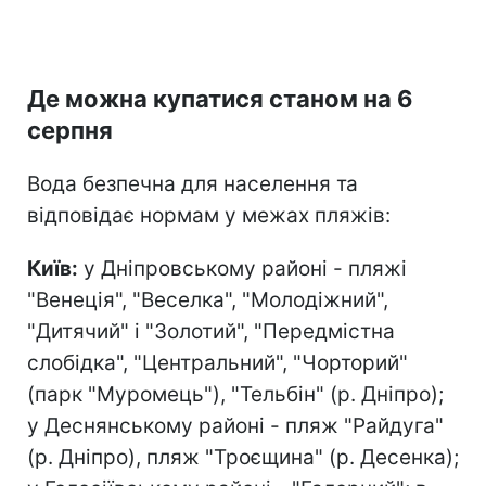
Де можна купатися станом на 6
серпня
Вода безпечна для населення та
відповідає нормам у межах пляжів:
Київ:
у Дніпровському районі - пляжі
"Венеція", "Веселка", "Молодіжний",
"Дитячий" і "Золотий", "Передмістна
слобідка", "Центральний", "Чорторий"
(парк "Муромець"), "Тельбін" (р. Дніпро);
у Деснянському районі - пляж "Райдуга"
(р. Дніпро), пляж "Троєщина" (р. Десенка);