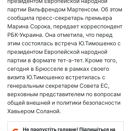
президентом Европейской народной
партии Вильфрендом Мартенсом. Об этом
сообщила пресс-секретарь премьера
Марина Сорока, передает корреспондент
РБК-Украина. Она отметила, что перед
этим состоялась встреча Ю.Тимошенко с
президентом Европейской народной
партии в формате тет-а-тет. Кроме того,
сегодня в Брюсселе в рамках своего
визита Ю.Тимошенко встретилась с
генеральным секретарем Совета ЕС,
верховным представителем по вопросам
общей внешней и политики безопасности
Хавьером Соланой.
Не пропустіть головне! Підпишіться на