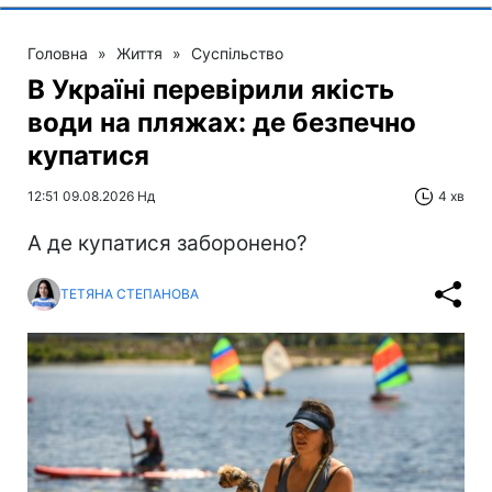
Головна
»
Життя
»
Суспільство
В Україні перевірили якість
води на пляжах: де безпечно
купатися
12:51 09.08.2026 Нд
4 хв
А де купатися заборонено?
ТЕТЯНА СТЕПАНОВА