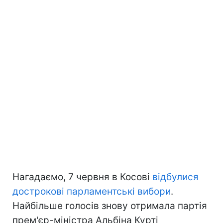
Нагадаємо, 7 червня в Косові
відбулися
дострокові парламентські вибори
.
Найбільше голосів знову отримала партія
прем'єр-міністра Альбіна Курті