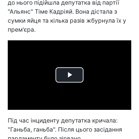
до нього підійшла депутатка від партії
"Альянс" Тіме Кадріяй. Вона дістала з
сумки яйця та кілька разів жбурнула їх у
прем'єра.
Play
Video
Під час інциденту депутатка кричала:
"Ганьба, ганьба". Після цього засідання
парламенту було зірвано.