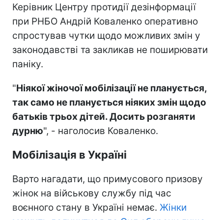
Керівник Центру протидії дезінформації
при РНБО Андрій Коваленко оперативно
спростував чутки щодо можливих змін у
законодавстві та закликав не поширювати
паніку.
"
Ніякої жіночої мобілізації не планується,
так само не планується ніяких змін щодо
батьків трьох дітей. Досить розганяти
дурню
", - наголосив Коваленко.
Мобілізація в Україні
Варто нагадати, що примусового призову
жінок на військову службу під час
воєнного стану в Україні немає.
Жінки