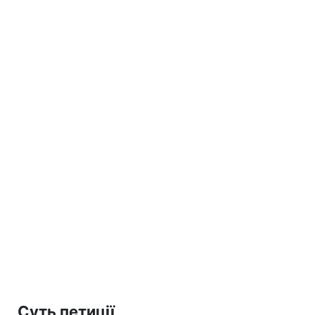
Суть петиції