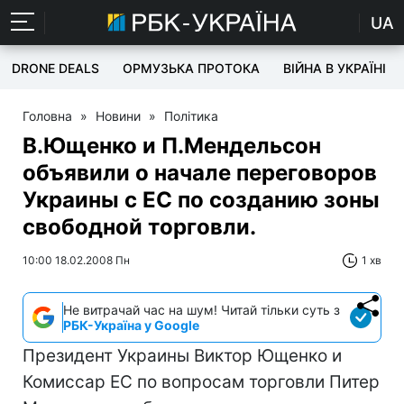
UA
DRONE DEALS
ОРМУЗЬКА ПРОТОКА
ВІЙНА В УКРАЇНІ
Головна
»
Новини
»
Політика
В.Ющенко и П.Мендельсон
объявили о начале переговоров
Украины с ЕС по созданию зоны
свободной торговли.
10:00 18.02.2008 Пн
1 хв
Не витрачай час на шум! Читай тільки суть з
РБК-Україна у Google
Президент Украины Виктор Ющенко и
Комиссар ЕС по вопросам торговли Питер