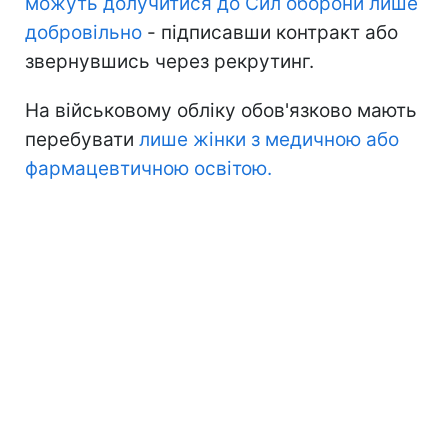
можуть долучитися до Сил оборони лише
добровільно
- підписавши контракт або
звернувшись через рекрутинг.
На військовому обліку обов'язково мають
перебувати
лише жінки з медичною або
фармацевтичною освітою.