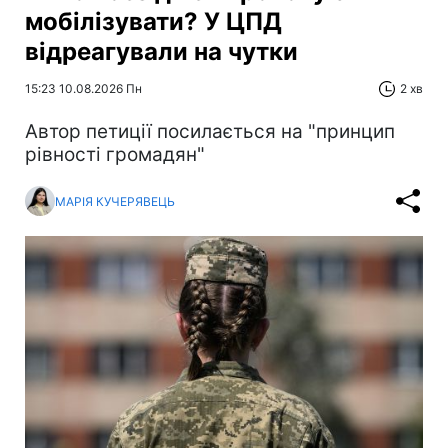
мобілізувати? У ЦПД
відреагували на чутки
15:23 10.08.2026 Пн
2 хв
Автор петиції посилається на "принцип
рівності громадян"
МАРІЯ КУЧЕРЯВЕЦЬ