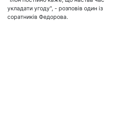
укладати угоду", - розповів один із
соратників Федорова.