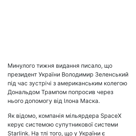
Минулого тижня видання писало, що
президент України Володимир Зеленський
під час зустрічі з американським колегою
Дональдом Трампом попросив через
нього допомогу від Ілона Маска.
Як відомо, компанія мільярдера SpaceX
керує системою супутникової системи
Starlink. На тлі того, що у України є