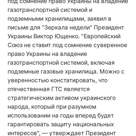
под сомнение право Украины на владение
газотранспортной системой и
подземными хранилищами, заявил в
письме для "Зеркала недели" Президент
Украины Виктор Ющенко. "Европейский
Союз не ставит под сомнение суверенное
право Украины на владение
газотранспортной системой, включая
подземные газовые хранилища. Можно с
уверенностью констатировать, что
отечественная ГТС является
стратегическим активом украинского
народа, который при разумном
использовании на годы вперед будет
гарантировать защиту национальных
интересов", — утверждает Президент