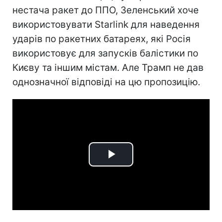
нестача ракет до ППО, Зеленський хоче
використовувати Starlink для наведення
ударів по ракетних батареях, які Росія
використовує для запусків балістики по
Києву та іншим містам. Але Трамп не дав
однозначної відповіді на цю пропозицію.
Play
Video