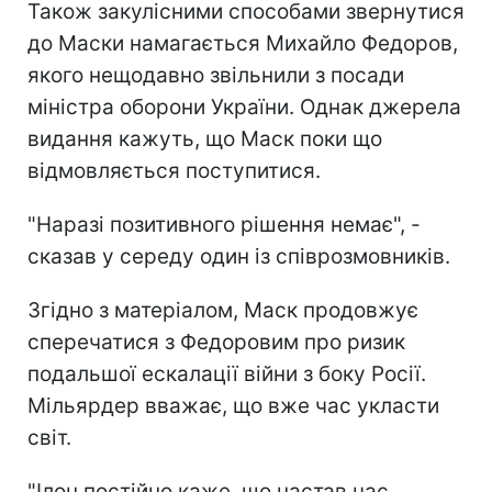
Також закулісними способами звернутися
до Маски намагається Михайло Федоров,
якого нещодавно звільнили з посади
міністра оборони України. Однак джерела
видання кажуть, що Маск поки що
відмовляється поступитися.
"Наразі позитивного рішення немає", -
сказав у середу один із співрозмовників.
Згідно з матеріалом, Маск продовжує
сперечатися з Федоровим про ризик
подальшої ескалації війни з боку Росії.
Мільярдер вважає, що вже час укласти
світ.
"Ілон постійно каже, що настав час