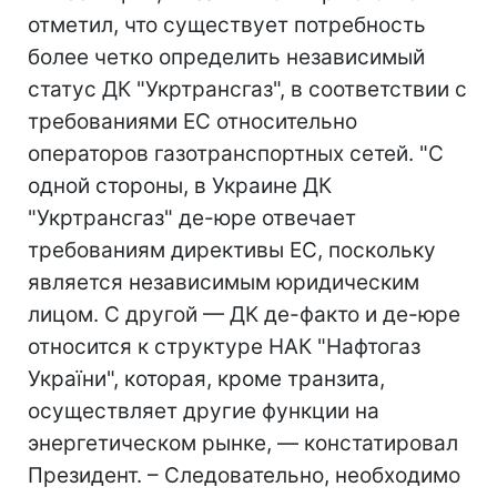
отметил, что существует потребность
более четко определить независимый
статус ДК "Укртрансгаз", в соответствии с
требованиями ЕС относительно
операторов газотранспортных сетей. "С
одной стороны, в Украине ДК
"Укртрансгаз" де-юре отвечает
требованиям директивы ЕС, поскольку
является независимым юридическим
лицом. С другой — ДК де-факто и де-юре
относится к структуре НАК "Нафтогаз
України", которая, кроме транзита,
осуществляет другие функции на
энергетическом рынке, — констатировал
Президент. – Следовательно, необходимо