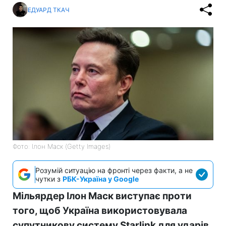
ЕДУАРД ТКАЧ
Фото: Ілон Маск (Getty Images)
Розумій ситуацію на фронті через факти, а не
чутки з
РБК-Україна у Google
Мільярдер Ілон Маск виступає проти
того, щоб Україна використовувала
супутникову систему Starlink для ударів