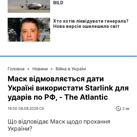
Головна
»
Новини
»
Війна в Україні
Маск відмовляється дати
Україні використати Starlink для
ударів по РФ, - The Atlantic
19:30 08.08.2026 Сб
2 хв
Що відповідає Маск щодо прохання
України?