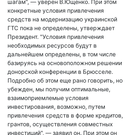
шагам", — уверен В.Ющенко. При этом
конкретные условия привлечения
средств на модернизацию украинской
ГТС пока не определены, утверждает
Президент. "Условия привлечения
необходимых ресурсов будут в
дальнейшем определены, в том числе
базируясь на основоположном решении
донорской конференции в Брюсселе.
Подробно об этом еще рано говорить, но
убежден, мы получим оптимальные,
взаимоприемлемые условия
инвестирования, возможно, путем
привлечения средств в форме кредитов,
грантов, осуществления совместных
инвестиций", — заявил он. При этом он