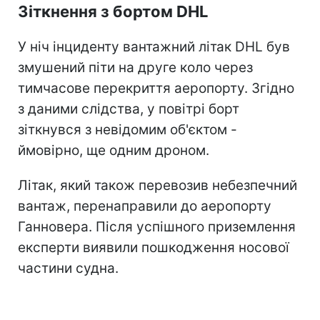
Зіткнення з бортом DHL
У ніч інциденту вантажний літак DHL був
змушений піти на друге коло через
тимчасове перекриття аеропорту. Згідно
з даними слідства, у повітрі борт
зіткнувся з невідомим об'єктом -
ймовірно, ще одним дроном.
Літак, який також перевозив небезпечний
вантаж, перенаправили до аеропорту
Ганновера. Після успішного приземлення
експерти виявили пошкодження носової
частини судна.