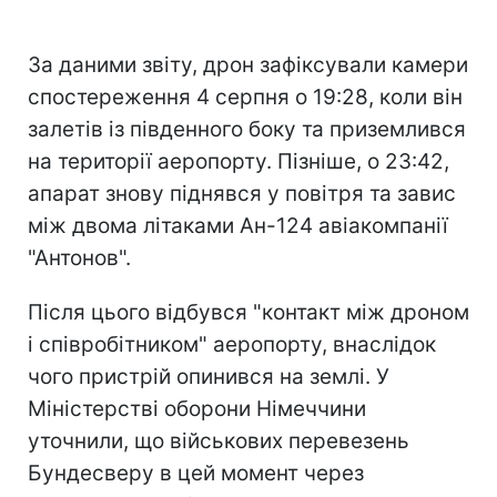
За даними звіту, дрон зафіксували камери
спостереження 4 серпня о 19:28, коли він
залетів із південного боку та приземлився
на території аеропорту. Пізніше, о 23:42,
апарат знову піднявся у повітря та завис
між двома літаками Ан-124 авіакомпанії
"Антонов".
Після цього відбувся "контакт між дроном
і співробітником" аеропорту, внаслідок
чого пристрій опинився на землі. У
Міністерстві оборони Німеччини
уточнили, що військових перевезень
Бундесверу в цей момент через