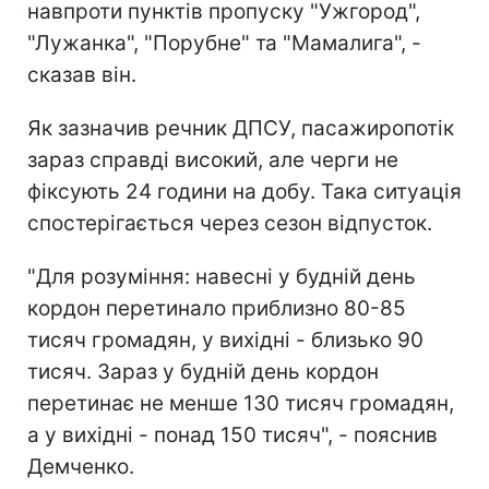
навпроти пунктів пропуску "Ужгород",
"Лужанка", "Порубне" та "Мамалига", -
сказав він.
Як зазначив речник ДПСУ, пасажиропотік
зараз справді високий, але черги не
фіксують 24 години на добу. Така ситуація
спостерігається через сезон відпусток.
"Для розуміння: навесні у будній день
кордон перетинало приблизно 80-85
тисяч громадян, у вихідні - близько 90
тисяч. Зараз у будній день кордон
перетинає не менше 130 тисяч громадян,
а у вихідні - понад 150 тисяч", - пояснив
Демченко.