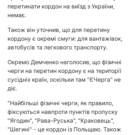
перетинати кордон на виїзд з України,
немає.
Також він уточнив, що для перетину
кордону є окремі смуги: для вантажівок,
автобусів та легкового транспорту.
Окремо Демченко наголосив, що фізичні
черги на перетин кордону є на території
сусідніх країн, оскільки там "ЄЧерга" не
діє.
"Найбільші фізичні черги, як правило,
фіксуються навпроти пунктів пропуску
"Ягодин", "Рава-Руська", "Краковець",
"Шегині" - це кордон із Польщею. Також