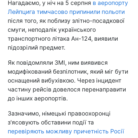
Нагадаємо, у ніч на 5 серпня
в аеропорту
Лейпцига тимчасово припинили польоти
після того, як поблизу злітно-посадкової
смуги, неподалік українського
транспортного літака Ан-124, виявили
підозрілий предмет.
Як повідомляли ЗМІ, ним виявився
модифікований безпілотник, який міг бути
оснащений вибухівкою. Через інцидент
частину рейсів довелося перенаправити
до інших аеропортів.
Зазначимо, німецькі правоохоронці
з'ясовують обставини події та
перевіряють можливу причетність Росії