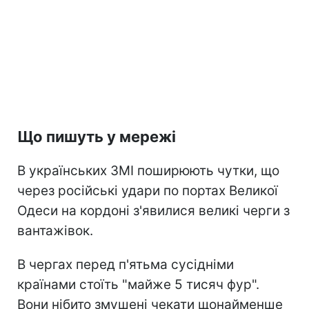
Що пишуть у мережі
В українських ЗМІ поширюють чутки, що
через російські удари по портах Великої
Одеси на кордоні з'явилися великі черги з
вантажівок.
В чергах перед п'ятьма сусідніми
країнами стоїть "майже 5 тисяч фур".
Вони нібито змушені чекати щонайменше