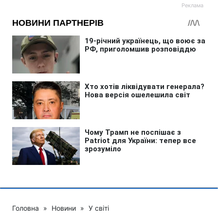
Головна
»
Новини
»
У світі