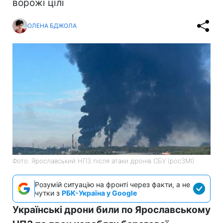
ворожі цілі
ОЛЕНА БДЖОЛА
Фото: Ярославський НПЗ після атаки дронів СБУ (росЗМІ)
Розумій ситуацію на фронті через факти, а не
чутки з
РБК-Україна у Google
Українські дрони били по Ярославському