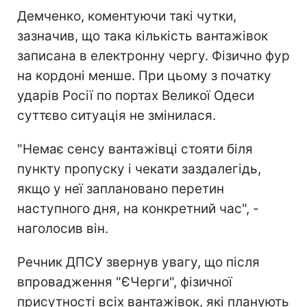
Демченко, коментуючи такі чутки,
зазначив, що така кількість вантажівок
записана в електронну чергу. Фізично фур
на кордоні менше. При цьому з початку
ударів Росії по портах Великої Одеси
суттєво ситуація не змінилася.
"Немає сенсу вантажівці стояти біля
пункту пропуску і чекати заздалегідь,
якщо у неї заплановано перетин
наступного дня, на конкретний час", -
наголосив він.
Речник ДПСУ звернув увагу, що після
впровадження "ЄЧерги", фізичної
присутності всіх вантажівок, які планують