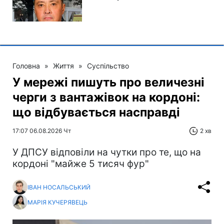
Головна
»
Життя
»
Суспільство
У мережі пишуть про величезні
черги з вантажівок на кордоні:
що відбувається насправді
17:07 06.08.2026 Чт
2 хв
У ДПСУ відповіли на чутки про те, що на
кордоні "майже 5 тисяч фур"
ІВАН НОСАЛЬСЬКИЙ
МАРІЯ КУЧЕРЯВЕЦЬ