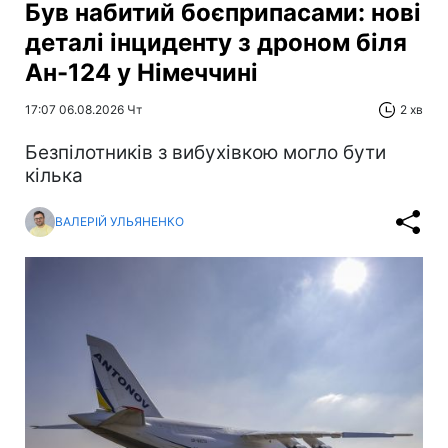
Був набитий боєприпасами: нові
деталі інциденту з дроном біля
Ан-124 у Німеччині
17:07 06.08.2026 Чт
2 хв
Безпілотників з вибухівкою могло бути
кілька
ВАЛЕРІЙ УЛЬЯНЕНКО