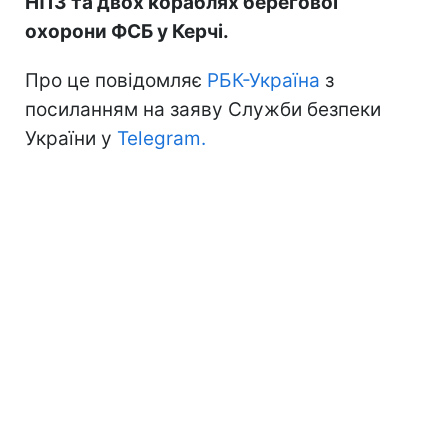
НПЗ та двох кораблях берегової
охорони ФСБ у Керчі.
Про це повідомляє
РБК-Україна
з
посиланням на заяву Служби безпеки
України у
Telegram.