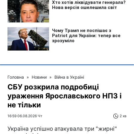
Головна
»
Новини
»
Війна в Україні
СБУ розкрила подробиці
ураження Ярославського НПЗ і
не тільки
16:59 06.08.2026 Чт
2 хв
Україна успішно атакувала три "жирні"