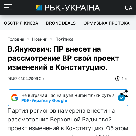
UA
ОБСТРІЛ КИЄВА
DRONE DEALS
ОРМУЗЬКА ПРОТОКА
Головна
»
Новини
»
Політика
В.Янукович: ПР внесет на
рассмотрение ВР свой проект
изменений в Конституцию.
09:57 01.04.2009 Ср
1 хв
Не витрачай час на шум! Читай тільки суть з
РБК-Україна у Google
Партия регионов намерена внести на
рассмотрение Верховной Рады свой
проект изменений в Конституцию. Об этом