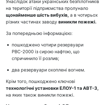
Унаслідок атаки українських безпілотників
на території підприємства пролунало
щонайменше шість вибухів,
а в чотирьох
різних частинах заводу
виникли пожежі.
За попередньою інформацією:
пошкоджено чотири резервуари
РВС-2000 із сирою нафтою, що
спричинило її розлив;
два резервуари охоплені вогнем.
Крім того, пошкоджено ключові
технологічні установки ЕЛОУ-1 та АВТ-3,
на яких також виникли пожежі.