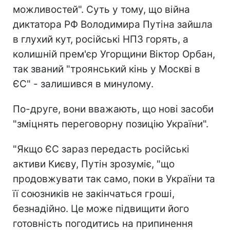
можливостей". Суть у тому, що війна
диктатора РФ Володимира Путіна зайшла
в глухий кут, російські НПЗ горять, а
колишній прем'єр Угорщини Віктор Орбан,
так званий "троянський кінь у Москві в
ЄС" - залишився в минулому.
По-друге, вони вважають, що нові засоби
"зміцнять переговорну позицію України".
"Якщо ЄС зараз передасть російські
активи Києву, Путін зрозуміє, "що
продовжувати так само, поки в України та
її союзників не закінчаться гроші,
безнадійно. Це може підвищити його
готовність погодитись на припинення