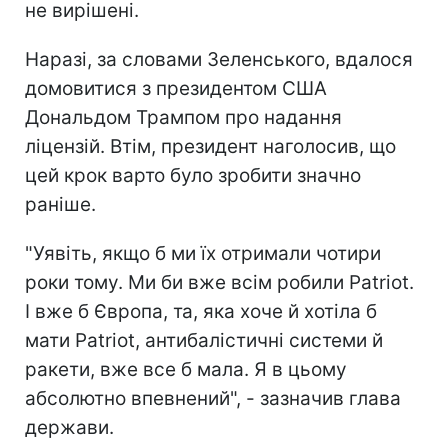
не вирішені.
Наразі, за словами Зеленського, вдалося
домовитися з президентом США
Дональдом Трампом про надання
ліцензій. Втім, президент наголосив, що
цей крок варто було зробити значно
раніше.
"Уявіть, якщо б ми їх отримали чотири
роки тому. Ми би вже всім робили Patriot.
І вже б Європа, та, яка хоче й хотіла б
мати Patriot, антибалістичні системи й
ракети, вже все б мала. Я в цьому
абсолютно впевнений", - зазначив глава
держави.