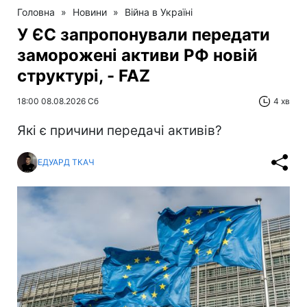
Головна
»
Новини
»
Війна в Україні
У ЄС запропонували передати
заморожені активи РФ новій
структурі, - FAZ
18:00 08.08.2026 Сб
4 хв
Які є причини передачі активів?
ЕДУАРД ТКАЧ