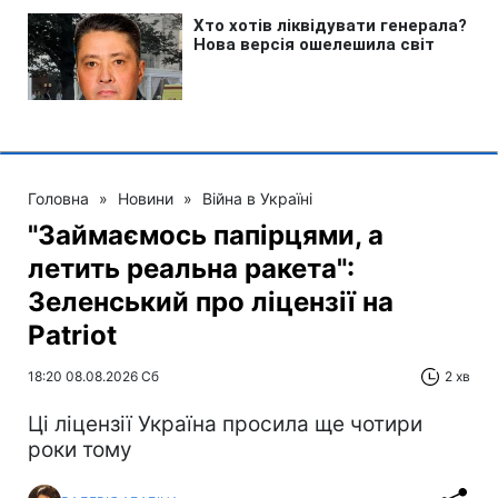
Головна
»
Новини
»
Війна в Україні
"Займаємось папірцями, а
летить реальна ракета":
Зеленський про ліцензії на
Patriot
18:20 08.08.2026 Сб
2 хв
Ці ліцензії Україна просила ще чотири
роки тому