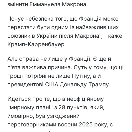
змінити Еммануеля Макрона.
"Існує небезпека того, що Франція може
перестати бути одним із найважливіших
союзників України після Макрона", - каже
Крамп-Карренбауер.
Але справа не лише у Франції. Є ще й
п'ята важлива причина. Суть у тому, що ці
гроші потрібні не лише Путіну, а й
президентові США Дональду Трампу.
Йдеться про те, що в неофіційному
"мирному плані" з 28 пунктів, який,
ймовірно, був узгоджений
переговорниками восени 2025 року, є