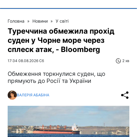
Головна
»
Новини
»
У світі
Туреччина обмежила прохід
суден у Чорне море через
сплеск атак, - Bloomberg
17:34 08.08.2026 Сб
2 хв
Обмеження торкнулися суден, що
прямують до Росії та України
ВАЛЕРІЯ АБАБІНА