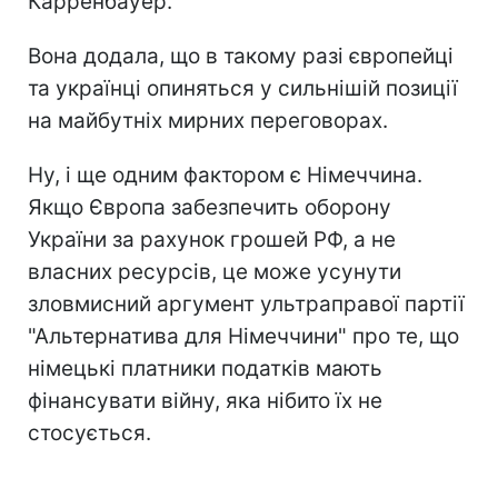
Карренбауер.
Вона додала, що в такому разі європейці
та українці опиняться у сильнішій позиції
на майбутніх мирних переговорах.
Ну, і ще одним фактором є Німеччина.
Якщо Європа забезпечить оборону
України за рахунок грошей РФ, а не
власних ресурсів, це може усунути
зловмисний аргумент ультраправої партії
"Альтернатива для Німеччини" про те, що
німецькі платники податків мають
фінансувати війну, яка нібито їх не
стосується.