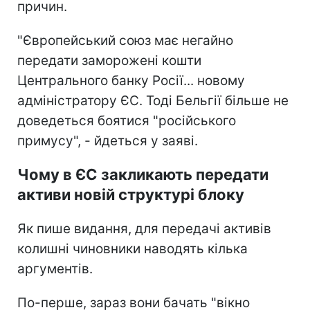
причин.
"Європейський союз має негайно
передати заморожені кошти
Центрального банку Росії... новому
адміністратору ЄС. Тоді Бельгії більше не
доведеться боятися "російського
примусу", - йдеться у заяві.
Чому в ЄС закликають передати
активи новій структурі блоку
Як пише видання, для передачі активів
колишні чиновники наводять кілька
аргументів.
По-перше, зараз вони бачать "вікно