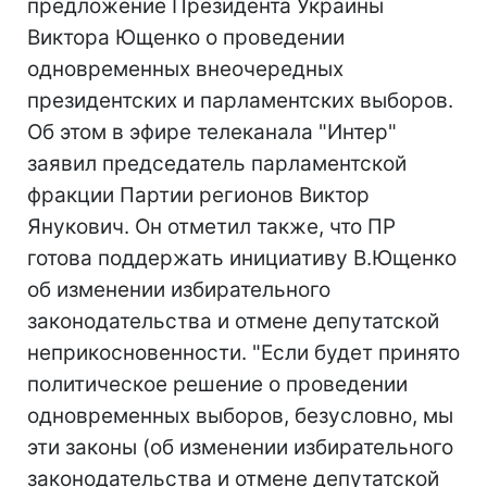
предложение Президента Украины
Виктора Ющенко о проведении
одновременных внеочередных
президентских и парламентских выборов.
Об этом в эфире телеканала "Интер"
заявил председатель парламентской
фракции Партии регионов Виктор
Янукович. Он отметил также, что ПР
готова поддержать инициативу В.Ющенко
об изменении избирательного
законодательства и отмене депутатской
неприкосновенности. "Если будет принято
политическое решение о проведении
одновременных выборов, безусловно, мы
эти законы (об изменении избирательного
законодательства и отмене депутатской