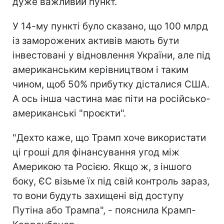
дуже важливий пункт.
У 14-му пункті було сказано, що 100 млрд
із заморожених активів мають бути
інвестовані у відновлення України, але під
американським керівництвом і таким
чином, щоб 50% прибутку дісталися США.
А ось інша частина має піти на російсько-
американські "проєкти".
"Дехто каже, що Трамп хоче використати
ці гроші для фінансування угод між
Америкою та Росією. Якщо ж, з іншого
боку, ЄС візьме їх під свій контроль зараз,
то вони будуть захищені від доступу
Путіна або Трампа", - пояснила Крамп-