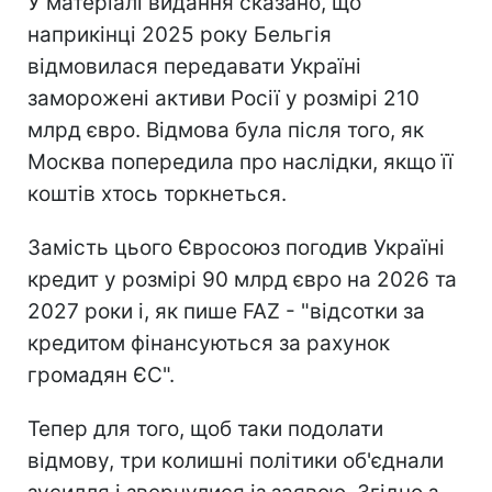
У матеріалі видання сказано, що
наприкінці 2025 року Бельгія
відмовилася передавати Україні
заморожені активи Росії у розмірі 210
млрд євро. Відмова була після того, як
Москва попередила про наслідки, якщо її
коштів хтось торкнеться.
Замість цього Євросоюз погодив Україні
кредит у розмірі 90 млрд євро на 2026 та
2027 роки і, як пише FAZ - "відсотки за
кредитом фінансуються за рахунок
громадян ЄС".
Тепер для того, щоб таки подолати
відмову, три колишні політики об'єднали