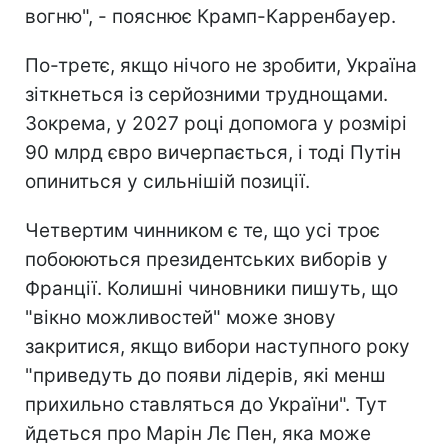
вогню", - пояснює Крамп-Карренбауер.
По-третє, якщо нічого не зробити, Україна
зіткнеться із серйозними труднощами.
Зокрема, у 2027 році допомога у розмірі
90 млрд євро вичерпається, і тоді Путін
опиниться у сильнішій позиції.
Четвертим чинником є те, що усі троє
побоюються президентських виборів у
Франції. Колишні чиновники пишуть, що
"вікно можливостей" може знову
закритися, якщо вибори наступного року
"приведуть до появи лідерів, які менш
прихильно ставляться до України". Тут
йдеться про Марін Лє Пен, яка може