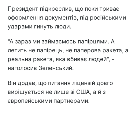
Президент підкреслив, що поки триває
оформлення документів, під російськими
ударами гинуть люди.
"А зараз ми займаємось папірцями. А
летить не папірець, не паперова ракета, а
реальна ракета, яка вбиває людей", -
наголосив Зеленський.
Він додав, що питання ліцензій довго
вирішується не лише зі США, а й з
європейськими партнерами.