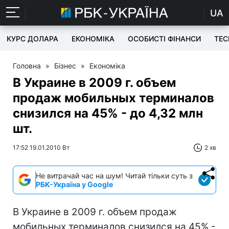
UA
КУРС ДОЛАРА
ЕКОНОМІКА
ОСОБИСТІ ФІНАНСИ
TEC
Головна
»
Бізнес
»
Економіка
В Украине в 2009 г. объем
продаж мобильных терминалов
снизился на 45% - до 4,32 млн
шт.
17:52 19.01.2010 Вт
2 хв
Не витрачай час на шум! Читай тільки суть з
РБК-Україна у Google
В Украине в 2009 г. объем продаж
мобильных терминалов снизился на 45% -