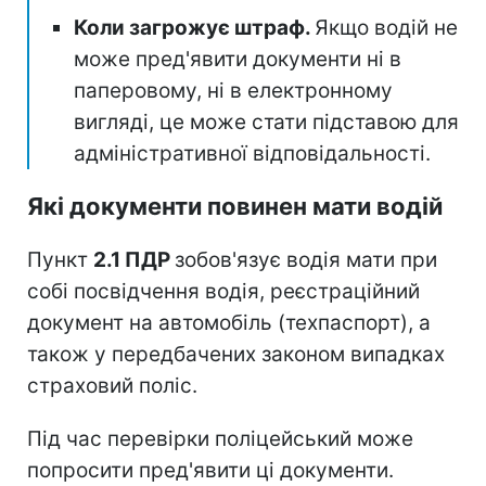
Коли загрожує штраф.
Якщо водій не
може пред'явити документи ні в
паперовому, ні в електронному
вигляді, це може стати підставою для
адміністративної відповідальності.
Які документи повинен мати водій
Пункт
2.1 ПДР
зобов'язує водія мати при
собі посвідчення водія, реєстраційний
документ на автомобіль (техпаспорт), а
також у передбачених законом випадках
страховий поліс.
Під час перевірки поліцейський може
попросити пред'явити ці документи.