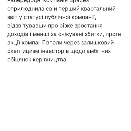
напередодні компанія SpaceX
оприлюднила свій перший квартальний
звіт у статусі публічної компанії,
відзвітувавши про різке зростання
доходів і менші за очікувані збитки, проте
акції компанії впали через залишковий
скептицизм інвесторів щодо амбітних
обіцянок керівництва.