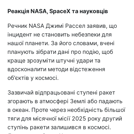
Реакція NASA, SpaceX та науковців
Речник NASA Джимі Рассел заявив, що
інцидент не становить небезпеки для
нашої планети. За його словами, вчені
планують зібрати дані про подію, щоб
краще зрозуміти штучні удари та
вдосконалити методи відстеження
об'єктів у космосі.
Зазвичай відпрацьовані ступені ракет
згорають в атмосфері Землі або падають
в океан. Проте через необхідність більшої
тяги для місячної місії 2025 року другий
ступінь ракети залишився в космосі.