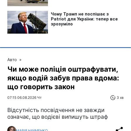
Авто
»
Чи може поліція оштрафувати,
якщо водій забув права вдома:
що говорить закон
07:15 06.08.2026 Чт
3 хв
Відсутність посвідчення не завжди
означає, що водієві випишуть штраф
МАРІЯ НАУМЕНКО