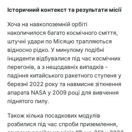
Історичний контекст та результати місії
Хоча на навколоземній орбіті
накопичилося багато космічного сміття,
штучні удари по Місяцю трапляються
відносно рідко. У минулому подібні
інциденти відбувалися під час космічних
перегонів, а з нещодавніх випадків -
падіння китайського ракетного ступеня у
березні 2022 року та навмисне зіткнення
апарата NASA у 2009 році для вивчення
піднятого пилу.
Також кілька посадкових модулів
розбилися під час спроби приземлення,