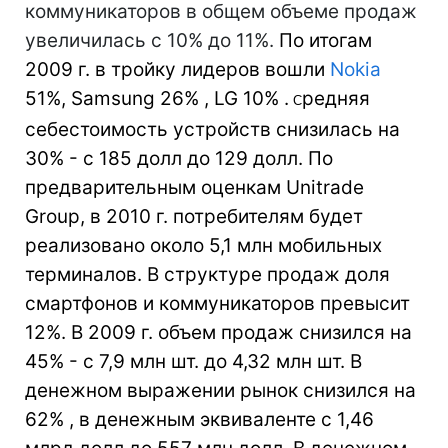
коммуникаторов в общем объеме продаж
увеличилась с 10% до 11%.
По итогам
2009 г. в тройку лидеров вошли
Nokia
51%, Samsung 26%
,
LG 10% .
редняя
С
себестоимость устройств снизилась на
30% - с 185 долл до 129 долл. По
предварительным оценкам Unitrade
Group, в 2010 г. потребителям будет
реализовано около 5,1 млн мобильных
терминалов. В структуре продаж доля
смартфонов и коммуникаторов превысит
12%. В 2009 г. объем продаж снизился на
45% - с 7,9 млн шт. до 4,32 млн шт. В
денежном выражении рынок снизился на
62% , в денежным эквиваленте с 1,46