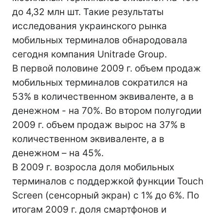
до 4,32 млн шт. Такие результаты
исследования украинского рынка
мобильных терминалов
обнародовала
сегодня компания Unitrade Group.
В первой половине 2009 г. объем продаж
мобильных терминалов сократился на
53% в количественном эквиваленте, а в
денежном - на 70%. Во втором полугодии
2009 г. объем продаж вырос на 37% в
количественном эквиваленте, а в
денежном – на 45%.
В 2009 г. возросла доля мобильных
терминалов с поддержкой функции Touch
Screen (сенсорный экран) с 1% до 6%. По
итогам 2009 г. доля смартфонов и