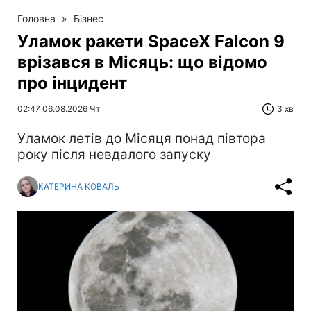
Головна
»
Бізнес
Уламок ракети SpaceX Falcon 9
врізався в Місяць: що відомо
про інцидент
02:47 06.08.2026 Чт
3 хв
Уламок летів до Місяця понад півтора
року після невдалого запуску
КАТЕРИНА КОВАЛЬ