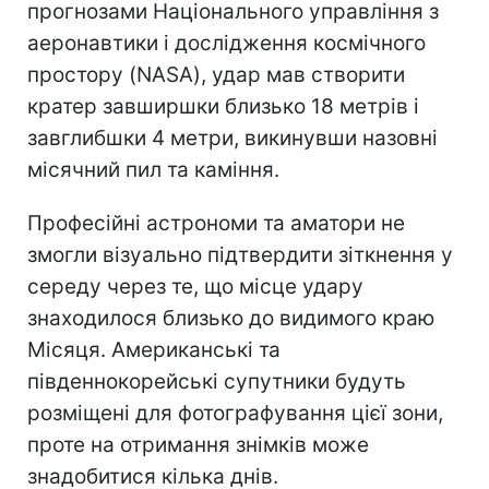
прогнозами Національного управління з
аеронавтики і дослідження космічного
простору (NASA), удар мав створити
кратер завширшки близько 18 метрів і
завглибшки 4 метри, викинувши назовні
місячний пил та каміння.
Професійні астрономи та аматори не
змогли візуально підтвердити зіткнення у
середу через те, що місце удару
знаходилося близько до видимого краю
Місяця. Американські та
південнокорейські супутники будуть
розміщені для фотографування цієї зони,
проте на отримання знімків може
знадобитися кілька днів.