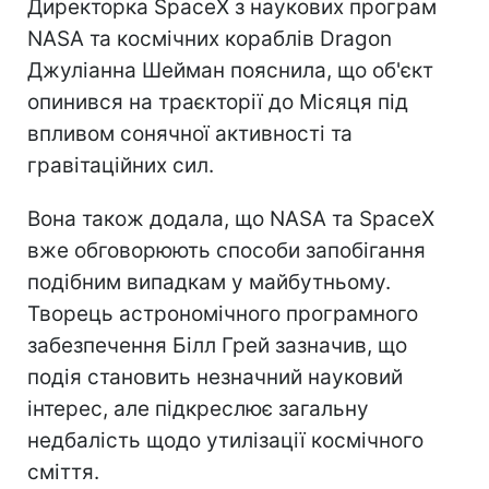
Директорка SpaceX з наукових програм
NASA та космічних кораблів Dragon
Джуліанна Шейман пояснила, що об'єкт
опинився на траєкторії до Місяця під
впливом сонячної активності та
гравітаційних сил.
Вона також додала, що NASA та SpaceX
вже обговорюють способи запобігання
подібним випадкам у майбутньому.
Творець астрономічного програмного
забезпечення Білл Грей зазначив, що
подія становить незначний науковий
інтерес, але підкреслює загальну
недбалість щодо утилізації космічного
сміття.