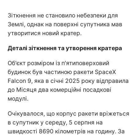
Зіткнення не становило небезпеки для
Землі, однак на поверхні супутника мав
утворитися новий кратер.
Деталі зіткнення та утворення кратера
Об'єкт розміром із п'ятиповерховий
будинок був частиною ракети SpaceX
Falcon 9, яка в січні 2025 року відправила
до Місяця два комерційні посадкові
модулі.
Очікувалося, що корпус ракети вріжеться
в супутник у середу, 5 серпня на
швидкості 8690 кілометрів на годину. За