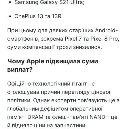
Samsung Galaxy S21 Ultra;
OnePlus 13 та 13R.
При цьому для деяких старіших Android-
смартфонів, зокрема Pixel 7 та Pixel 8 Pro,
суми компенсації трохи знизилися.
Чому Apple підвищила суми
виплат?
Офіційно технологічний гігант не
оголошував причин перегляду цінової
політики. Однак експерти пов'язують це з
глобальним дефіцитом оперативної
пам'яті DRAM та флеш-пам'яті NAND - це
й підняло ціни на запчастини.