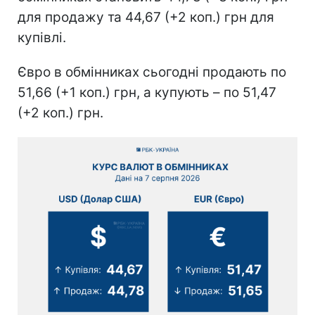
для продажу та 44,67 (+2 коп.) грн для
купівлі.
Євро в обмінниках сьогодні продають по
51,66 (+1 коп.) грн, а купують – по 51,47
(+2 коп.) грн.