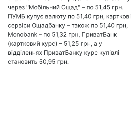
через ''Мобільний Ощад'' – по 51,45 грн.
ПУМБ купує валюту по 51,40 грн, карткові
сервіси Ощадбанку – також по 51,40 грн,
Monobank – по 51,32 грн, ПриватБанк
(картковий курс) – 51,25 грн, а у
відділеннях ПриватБанку курс купівлі
становить 50,95 грн.