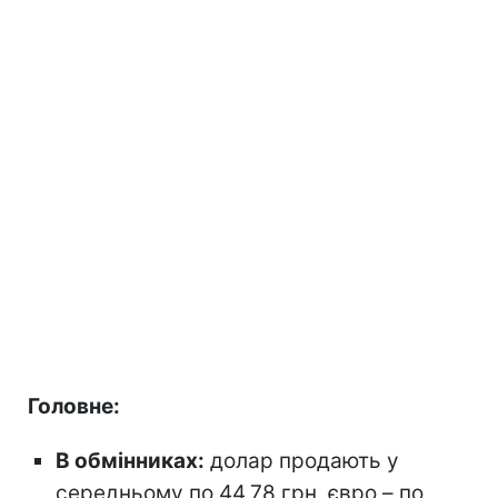
Головне:
В обмінниках:
долар продають у
середньому по 44,78 грн, євро – по