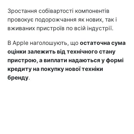
Зростання собівартості компонентів
провокує подорожчання як нових, так і
вживаних пристроїв по всій індустрії.
В Apple наголошують, що
остаточна сума
оцінки залежить від технічного стану
пристрою, а виплати надаються у формі
кредиту на покупку нової техніки
бренду
.