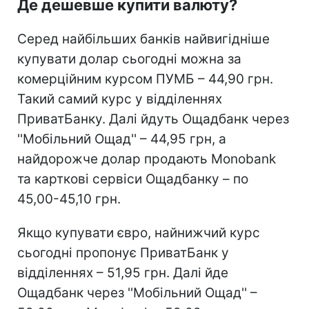
Де дешевше купити валюту?
Серед найбільших банків найвигідніше
купувати долар сьогодні можна за
комерційним курсом ПУМБ – 44,90 грн.
Такий самий курс у відділеннях
ПриватБанку. Далі йдуть Ощадбанк через
''Мобільний Ощад'' – 44,95 грн, а
найдорожче долар продають Monobank
та карткові сервіси Ощадбанку – по
45,00-45,10 грн.
Якщо купувати євро, найнижчий курс
сьогодні пропонує ПриватБанк у
відділеннях – 51,95 грн. Далі йде
Ощадбанк через ''Мобільний Ощад'' –