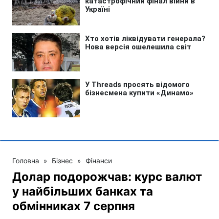
Головна
»
Бізнес
»
Фінанси
Долар подорожчав: курс валют
у найбільших банках та
обмінниках 7 серпня