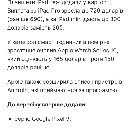
Планшети iPad теж додали у вартості.
Виплата за iPad Pro зросла до 720 доларів
(раніше 690), а за iPad mini дають до 300
доларів замість 265.
У категорії смарт-годинників помірне
зростання очолив Apple Watch Series 10,
який оцінюють у 165 доларів проти 150
доларів раніше.
Apple також розширила список пристроїв
Android, які приймаються за програмою.
До переліку вперше додали
серію Google Pixel 9;