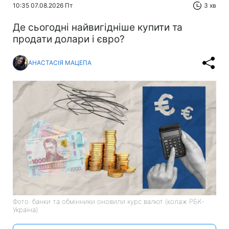
10:35 07.08.2026 Пт
3 хв
Де сьогодні найвигідніше купити та
продати долари і євро?
АНАСТАСІЯ МАЦЕПА
Фото: банки та обмінники оновили курс валют (колаж РБК-
Україна)