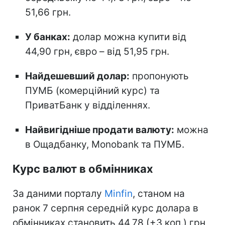
51,66 грн.
У банках:
долар можна купити від
44,90 грн, євро – від 51,95 грн.
Найдешевший долар:
пропонують
ПУМБ (комерційний курс) та
ПриватБанк у відділеннях.
Найвигідніше продати валюту:
можна
в Ощадбанку, Monobank та ПУМБ.
Курс валют в обмінниках
За даними порталу
Minfin
, станом на
ранок 7 серпня середній курс долара в
обмінниках становить 44,78 (+3 коп.) грн