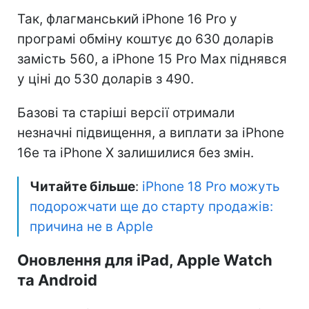
Так, флагманський iPhone 16 Pro у
програмі обміну коштує до 630 доларів
замість 560, а iPhone 15 Pro Max піднявся
у ціні до 530 доларів з 490.
Базові та старіші версії отримали
незначні підвищення, а виплати за iPhone
16e та iPhone X залишилися без змін.
Читайте більше
:
iPhone 18 Pro можуть
подорожчати ще до старту продажів:
причина не в Apple
Оновлення для iPad, Apple Watch
та Android