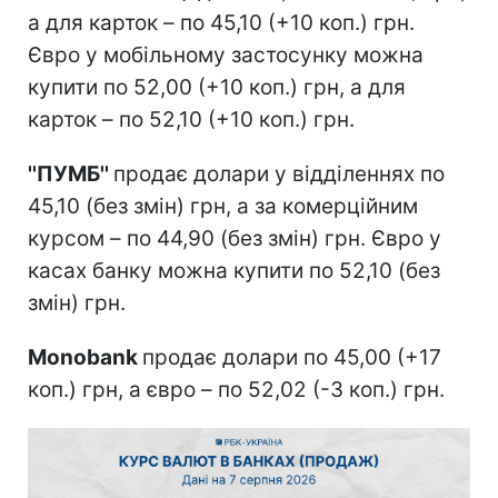
а для карток – по 45,10 (+10 коп.) грн.
Євро у мобільному застосунку можна
купити по 52,00 (+10 коп.) грн, а для
карток – по 52,10 (+10 коп.) грн.
''ПУМБ''
продає долари у відділеннях по
45,10 (без змін) грн, а за комерційним
курсом – по 44,90 (без змін) грн. Євро у
касах банку можна купити по 52,10 (без
змін) грн.
Monobank
продає долари по 45,00 (+17
коп.) грн, а євро – по 52,02 (-3 коп.) грн.