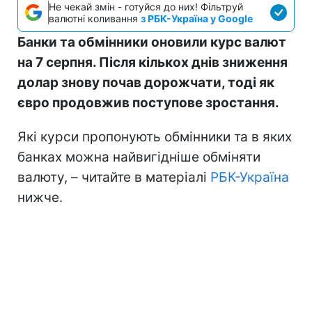
Не чекай змін - готуйся до них! Фільтруй
валютні коливання
з РБК-Україна у Google
Банки та обмінники оновили курс валют
на 7 серпня. Після кількох днів зниження
долар знову почав дорожчати, тоді як
євро продовжив поступове зростання.
Які курси пропонують обмінники та в яких
банках можна найвигідніше обміняти
валюту, – читайте в матеріалі
РБК-Україна
нижче.