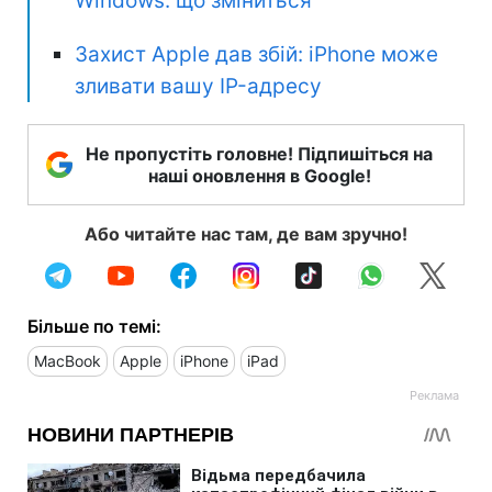
Windows: що зміниться
Захист Apple дав збій: iPhone може
зливати вашу IP-адресу
Не пропустіть головне! Підпишіться на
наші оновлення в Google!
Або читайте нас там, де вам зручно!
Більше по темі:
MacBook
Apple
iPhone
iPad