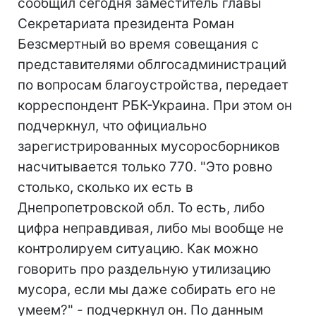
сообщил сегодня заместитель главы
Секретариата президента Роман
Безсмертный во время совещания с
представителями облгосадминистраций
по вопросам благоустройства, передает
корреспондент РБК-Украина. При этом он
подчеркнул, что официально
зарегистрированных мусоросборников
насчитывается только 770. "Это ровно
столько, сколько их есть в
Днепропетровской обл. То есть, либо
цифра неправдивая, либо мы вообще не
контролируем ситуацию. Как можно
говорить про раздельную утилизацию
мусора, если мы даже собирать его не
умеем?" - подчеркнул он. По данным