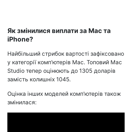
Як змінилися виплати за Mac та
iPhone?
Найбільший стрибок вартості зафіксовано
у категорії комп'ютерів Mac. Топовий Mac
Studio тепер оцінюють до 1305 доларів
замість колишніх 1045.
Оцінка інших моделей комп'ютерів також
змінилася: