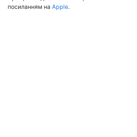
посиланням на
Apple
.