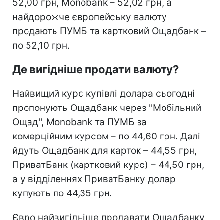
52,00 грн, Monobank – 52,02 грн, а
найдорожче європейську валюту
продають ПУМБ та картковий Ощадбанк –
по 52,10 грн.
Де вигідніше продати валюту?
Найвищий курс купівлі долара сьогодні
пропонують Ощадбанк через ''Мобільний
Ощад'', Monobank та ПУМБ за
комерційним курсом – по 44,60 грн. Далі
йдуть Ощадбанк для карток – 44,55 грн,
ПриватБанк (картковий курс) – 44,50 грн,
а у відділеннях ПриватБанку долар
купують по 44,35 грн.
Євро найвигідніше продавати Ощадбанку