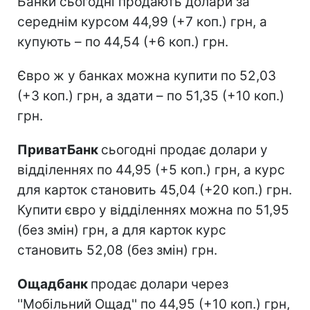
Банки сьогодні продають долари за
середнім курсом 44,99 (+7 коп.) грн, а
купують – по 44,54 (+6 коп.) грн.
Євро ж у банках можна купити по 52,03
(+3 коп.) грн, а здати – по 51,35 (+10 коп.)
грн.
ПриватБанк
сьогодні продає долари у
відділеннях по 44,95 (+5 коп.) грн, а курс
для карток становить 45,04 (+20 коп.) грн.
Купити євро у відділеннях можна по 51,95
(без змін) грн, а для карток курс
становить 52,08 (без змін) грн.
Ощадбанк
продає долари через
''Мобільний Ощад'' по 44,95 (+10 коп.) грн,