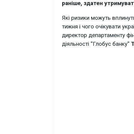
раніше, здатен утримуват
Які ризики можуть вплинут
тижня і чого очікувати укр
директор департаменту фіна
діяльності ''Глобус банку''