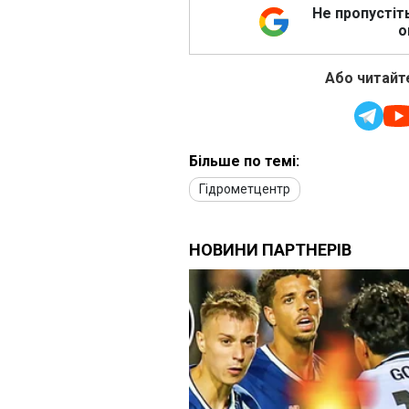
Не пропустіт
о
Або читайте
Більше по темі:
Гідрометцентр