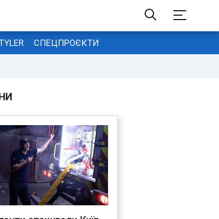
TYLER
СПЕЦПРОЄКТИ
НИ