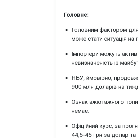
Головне:
Головним фактором для
може стати ситуація на 
Імпортери можуть актив
невизначеність із майбу
НБУ, ймовірно, продовжи
900 млн доларів на тиж
Ознак ажіотажного попи
немає.
Офіційний курс, за прог
44,5-45 грн за долар та 