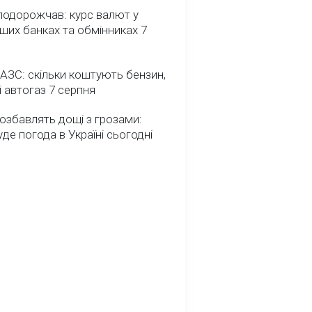
подорожчав: курс валют у
ших банках та обмінниках 7
 АЗС: скільки коштують бензин,
і автогаз 7 серпня
озбавлять дощі з грозами:
де погода в Україні сьогодні