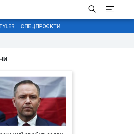
TYLER
СПЕЦПРОЄКТИ
НИ