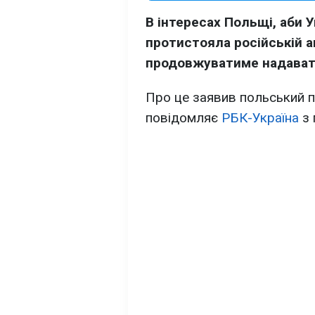
В інтересах Польщі, аби 
протистояла російській а
продовжуватиме надават
Про це заявив польський 
повідомляє
РБК-Україна
з 