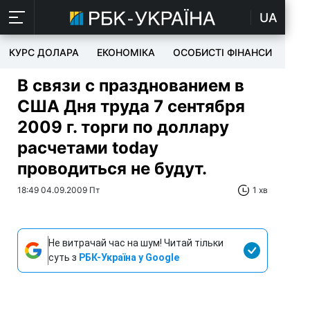
UA
КУРС ДОЛАРА
ЕКОНОМІКА
ОСОБИСТІ ФІНАНСИ
TEC
В связи с празднованием в
США Дня труда 7 сентября
2009 г. торги по доллару
расчетами today
проводиться не будут.
18:49 04.09.2009 Пт
1 хв
Не витрачай час на шум! Читай тільки
суть з
РБК-Україна у Google