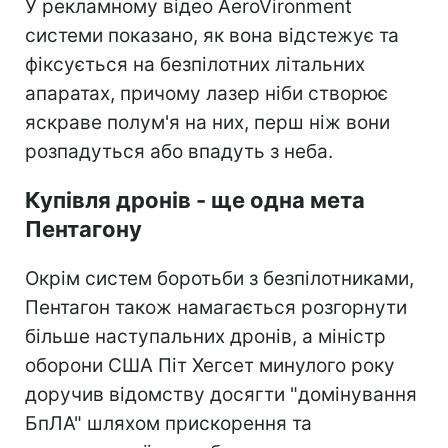
У рекламному відео AeroVironment
системи показано, як вона відстежує та
фіксується на безпілотних літальних
апаратах, причому лазер ніби створює
яскраве полум'я на них, перш ніж вони
розпадуться або впадуть з неба.
Купівля дронів - ще одна мета
Пентагону
Окрім систем боротьби з безпілотниками,
Пентагон також намагається розгорнути
більше наступальних дронів, а міністр
оборони США Піт Хегсет минулого року
доручив відомству досягти "домінування
БпЛА" шляхом прискорення та