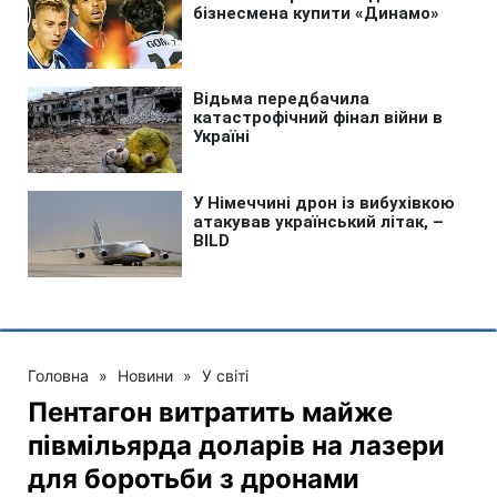
Головна
»
Новини
»
У світі
Пентагон витратить майже
півмільярда доларів на лазери
для боротьби з дронами