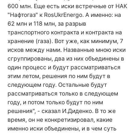
600 млн. Еще есть иски встречные от НАК
"Нафтогаз" к RosUkrEnergo. А именно: на
62 млн и 118 млн, за разрыв
транспортного контракта и контракта на
хранение (газа). Вот уже, как минимум, 7
исков между нами. Названные мною иски
сгруппированы, два из них объединены в
один процесс и будут рассматриваться
этим летом, решения по ним будут в
следующем году. Остальные будут
рассматриваться только в следующем
году, и потом только будут по ним
решения", - сказал И.Диденко. В то же
время, он не конкретизировал, какие
именно иски объединены, и в чем суть