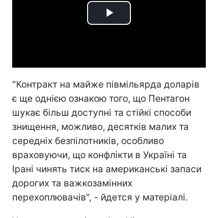
Play
Video
"Контракт на майже півмільярда доларів
є ще однією ознакою того, що Пентагон
шукає більш доступні та стійкі способи
знищення, можливо, десятків малих та
середніх безпілотників, особливо
враховуючи, що конфлікти в Україні та
Ірані чинять тиск на американські запаси
дорогих та важкозамінних
перехоплювачів", - йдется у матеріалі.