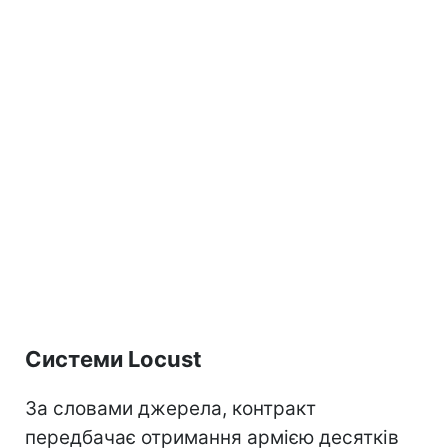
Системи Locust
За словами джерела, контракт
передбачає отримання армією десятків