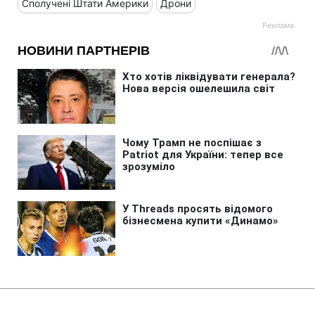
Сполучені Штати Америки
Дрони