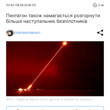
02:40 08.08.2026 Сб
2 хв
Пентагон також намагається розгорнути
більше наступальних безпілотників
ЮЛІЯ МАЛОВІЧКО
Фото: лазерна зброя проти дронів (з відкритих джерел)