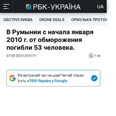
UA
ОБСТРІЛ КИЄВА
DRONE DEALS
ОРМУЗЬКА ПРОТОКА
В Румынии с начала января
2010 г. от обморожения
погибли 53 человека.
07:08 29.01.2010 Пт
1 хв
Не витрачай час на шум! Читай тільки
суть з
РБК-Україна у Google