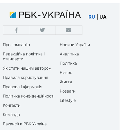
RU
|
UA
Про компанію
Новини України
Редакційна політика і
Аналітика
стандарти
Політика
Як стати нашим автором
Бізнес
Правила користування
Життя
Правова інформація
Розваги
Політика конфіденційності
Lifestyle
Контакти
Команда
Вакансії в РБК-Україна