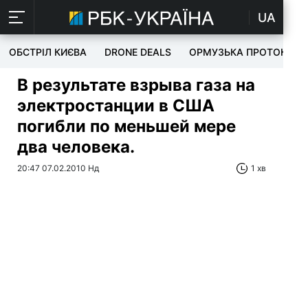
UA
ОБСТРІЛ КИЄВА
DRONE DEALS
ОРМУЗЬКА ПРОТОКА
В результате взрыва газа на
электростанции в США
погибли по меньшей мере
два человека.
20:47 07.02.2010 Нд
1 хв