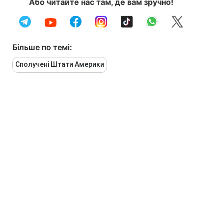
Або читайте нас там, де вам зручно!
Більше по темі:
Сполучені Штати Америки