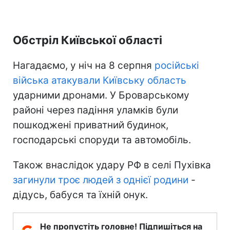
Обстріл Київської області
Нагадаємо, у ніч на 8 серпня
російські
війська атакували Київську область
ударними дронами. У Броварському
районі через падіння уламків були
пошкоджені приватний будинок,
господарські споруди та автомобіль.
Також внаслідок удару РФ в селі Пухівка
загинули троє людей з однієї родини
-
дідусь, бабуся та їхній онук.
Не пропустіть головне! Підпишіться на