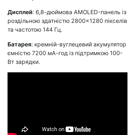
Дисплей
: 6,8-дюймова AMOLED-панель із
роздільною здатністю 2800×1280 пікселів
та частотою 144 Гц.
Батарея
: кремній-вуглецевий акумулятор
ємністю 7200 мА-год із підтримкою 100-
Вт зарядки.