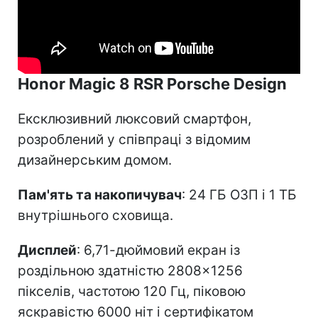
Honor Magic 8 RSR Porsche Design
Ексклюзивний люксовий смартфон,
розроблений у співпраці з відомим
дизайнерським домом.
Пам'ять та накопичувач
: 24 ГБ ОЗП і 1 ТБ
внутрішнього сховища.
Дисплей
: 6,71-дюймовий екран із
роздільною здатністю 2808×1256
пікселів, частотою 120 Гц, піковою
яскравістю 6000 ніт і сертифікатом