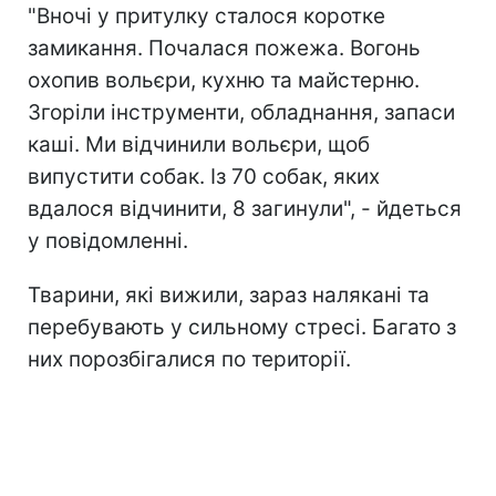
"Вночі у притулку сталося коротке
замикання. Почалася пожежа. Вогонь
охопив вольєри, кухню та майстерню.
Згоріли інструменти, обладнання, запаси
каші. Ми відчинили вольєри, щоб
випустити собак. Із 70 собак, яких
вдалося відчинити, 8 загинули", - йдеться
у повідомленні.
Тварини, які вижили, зараз налякані та
перебувають у сильному стресі. Багато з
них порозбігалися по території.