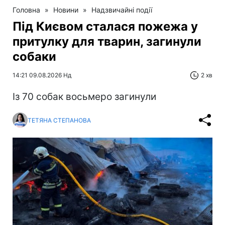
Головна
»
Новини
»
Надзвичайні події
Під Києвом сталася пожежа у
притулку для тварин, загинули
собаки
14:21 09.08.2026 Нд
2 хв
Із 70 собак восьмеро загинули
ТЕТЯНА СТЕПАНОВА