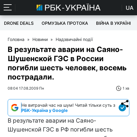
UA
DRONE DEALS
ОРМУЗЬКА ПРОТОКА
ВІЙНА В УКРАЇНІ
Головна
»
Новини
»
Надзвичайні події
В результате аварии на Саяно-
Шушенской ГЭС в России
погибли шесть человек, восемь
пострадали.
08:04 17.08.2009 Пн
1 хв
Не витрачай час на шум! Читай тільки суть з
РБК-Україна у Google
В результате аварии на Саяно-
Шушенской ГЭС в РФ погибли шесть