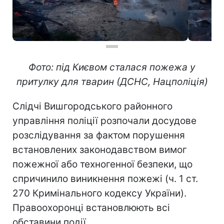
Фото: під Києвом сталася пожежа у
притулку для тварин (ДСНС, Нацполіція)
Слідчі Вишгородського районного
управління поліції розпочали досудове
розслідування за фактом порушення
встановлених законодавством вимог
пожежної або техногенної безпеки, що
спричинило виникнення пожежі (ч. 1 ст.
270 Кримінального кодексу України).
Правоохоронці встановлюють всі
обставини події.