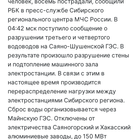
человек, восемь пострадали, сообщили
РБК в пресс-службе Сибирского
регионального центра МЧС России. В
04:42 мск поступило сообщение о
разрушении третьего и четвертого
водоводов на Саяно-Шушенской ГЭС. В
результате произошло разрушение стены
и подтопление машинного зала
электростанции. В связи с этим в
настоящее время производится
перераспределение нагрузки между
электростанциями Сибирского региона.
Сброс воды организовывается через
Майнскую ГЭС. Отключены от
электричества Саяногорский и Хакасский
алюминиевые заводы, до 150 МВт