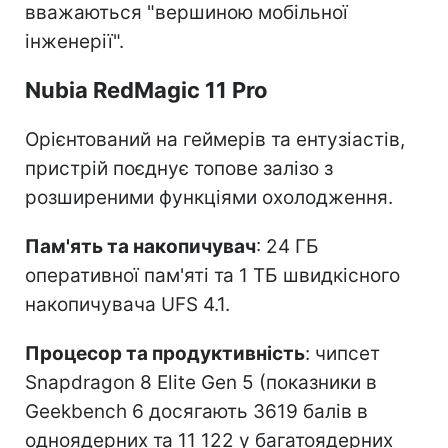
вважаються "вершиною мобільної
інженерії".
Nubia RedMagic 11 Pro
Орієнтований на геймерів та ентузіастів,
пристрій поєднує топове залізо з
розширеними функціями охолодження.
Пам'ять та накопичувач
: 24 ГБ
оперативної пам'яті та 1 ТБ швидкісного
накопичувача UFS 4.1.
Процесор та продуктивність
: чипсет
Snapdragon 8 Elite Gen 5 (показники в
Geekbench 6 досягають 3619 балів в
одноядерних та 11 122 у багатоядерних