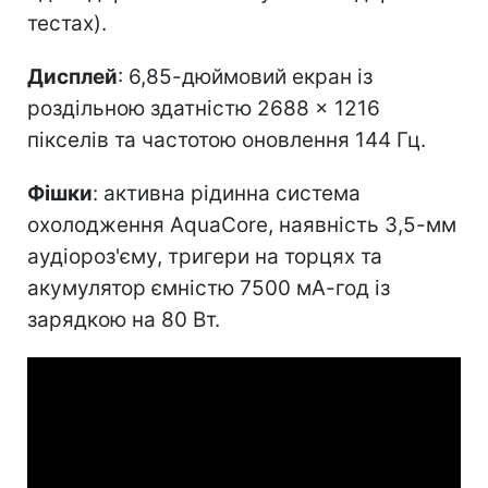
тестах).
Дисплей
: 6,85-дюймовий екран із
роздільною здатністю 2688 × 1216
пікселів та частотою оновлення 144 Гц.
Фішки
: активна рідинна система
охолодження AquaCore, наявність 3,5-мм
аудіороз'єму, тригери на торцях та
акумулятор ємністю 7500 мА-год із
зарядкою на 80 Вт.