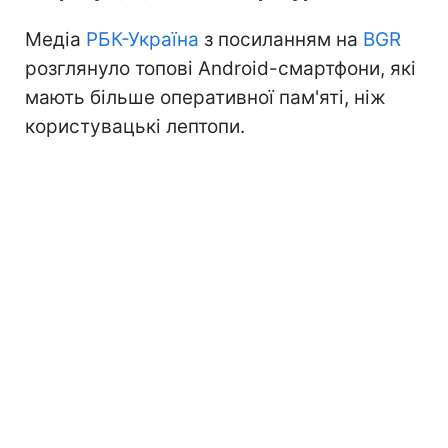
Медіа
РБК-Україна
з посиланням на
BGR
розглянуло топові Android-смартфони, які
мають більше оперативної пам'яті, ніж
користувацькі лептопи.