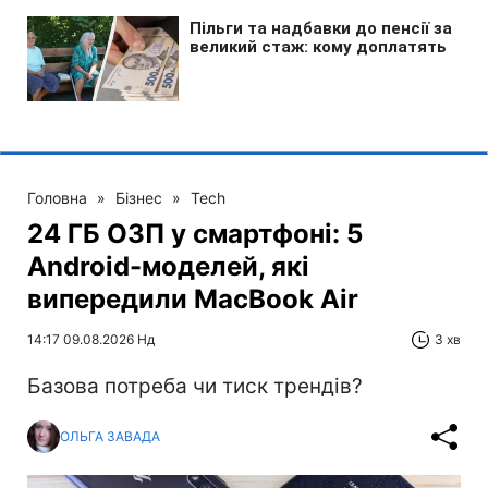
Головна
»
Бізнес
»
Tech
24 ГБ ОЗП у смартфоні: 5
Android-моделей, які
випередили MacBook Air
14:17 09.08.2026 Нд
3 хв
Базова потреба чи тиск трендів?
ОЛЬГА ЗАВАДА