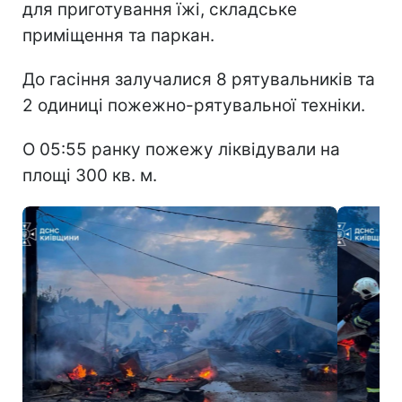
для приготування їжі, складське
приміщення та паркан.
До гасіння залучалися 8 рятувальників та
2 одиниці пожежно-рятувальної техніки.
О 05:55 ранку пожежу ліквідували на
площі 300 кв. м.