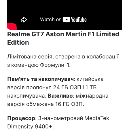
Realme GT7 Aston Martin F1 Limited
Edition
Лімітована серія, створена в колаборації
з командою Формули-1.
Пам'ять та накопичувач
: китайська
версія пропонує 24 ГБ ОЗП і 1 ТБ
накопичувача.
Важливо
: міжнародна
версія обмежена 16 ГБ ОЗП.
Процесор
: 3-нанометровий MediaTek
Dimensity 9400+.