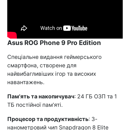
Asus ROG Phone 9 Pro Edition
Спеціальне видання геймерського
смартфона, створене для
найвибагливіших ігор та високих
навантажень.
Пам'ять та накопичувач
: 24 ГБ ОЗП та 1
ТБ постійної пам'яті.
Процесор та продуктивність
: 3-
нанометровий чип Snapdragon 8 Elite