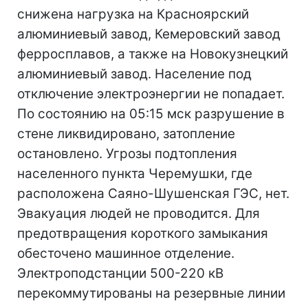
снижена нагрузка на Красноярский
алюминиевый завод, Кемеровский завод
ферросплавов, а также на Новокузнецкий
алюминиевый завод. Население под
отключение электроэнергии не попадает.
По состоянию на 05:15 мск разрушение в
стене ликвидировано, затопление
остановлено. Угрозы подтопления
населенного пункта Черемушки, где
расположена Саяно-Шушенская ГЭС, нет.
Эвакуация людей не проводится. Для
предотвращения короткого замыкания
обесточено машинное отделение.
Электроподстанции 500-220 кВ
перекоммутированы на резервные линии