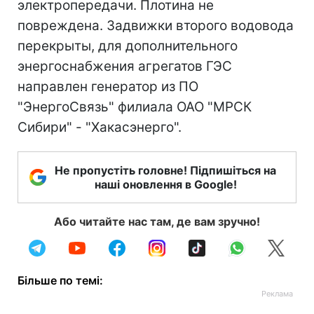
электропередачи. Плотина не
повреждена. Задвижки второго водовода
перекрыты, для дополнительного
энергоснабжения агрегатов ГЭС
направлен генератор из ПО
"ЭнергоСвязь" филиала ОАО "МРСК
Сибири" - "Хакасэнерго".
Не пропустіть головне! Підпишіться на
наші оновлення в Google!
Або читайте нас там, де вам зручно!
Більше по темі: