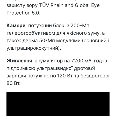
захисту зору TÜV Rheinland Global Eye
Protection 5.0.
Камери
: потужний блок із 200-Мп
телефотооб'єктивом для якісного зуму, а
також двома 50-Мп модулями (основний і
ультраширококутний).
Живлення
: акумулятор на 7200 мА-год із
підтримкою ультрашвидкої дротової
зарядки потужністю 120 Вт та бездротової
80 Вт.