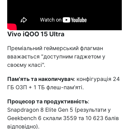
Vivo iQOO 15 Ultra
Преміальний геймерський флагман
вважається "доступним гаджетом у
своєму класі".
Пам'ять та накопичувач
: конфігурація 24
ГБ ОЗП + 1 ТБ флеш-пам'яті.
Процесор та продуктивність
:
Snapdragon 8 Elite Gen 5 (результати у
Geekbench 6 склали 3559 та 10 623 балів
відповідно).