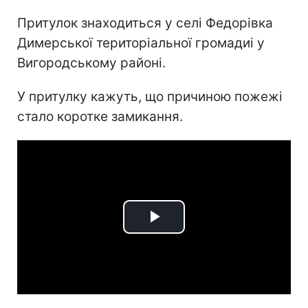
Притулок знаходиться у селі Федорівка
Димерської територіальної громадиі у
Вигородському районі.
У притулку кажуть, що причиною пожежі
стало коротке замикання.
Play
Video