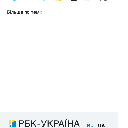
Більше по темі:
RU
|
UA