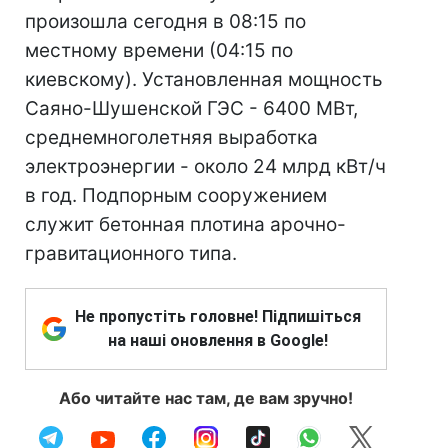
произошла сегодня в 08:15 по
местному времени (04:15 по
киевскому). Установленная мощность
Саяно-Шушенской ГЭС - 6400 МВт,
среднемноголетняя выработка
электроэнергии - около 24 млрд кВт/ч
в год. Подпорным сооружением
служит бетонная плотина арочно-
гравитационного типа.
Не пропустіть головне! Підпишіться
на наші оновлення в Google!
Або читайте нас там, де вам зручно!