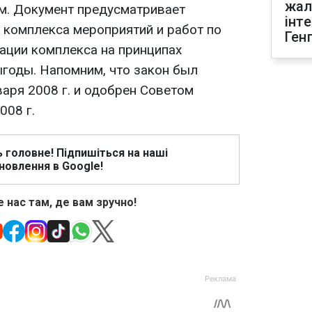
жал
. Документ предусматривает
інт
 комплекса мероприятий и работ по
Ген
ации комплекса на принципах
ыгоды. Напомним, что закон был
аря 2008 г. и одобрен Советом
008 г.
ь головне! Підпишіться на наші
новлення в Google!
 нас там, де вам зручно!