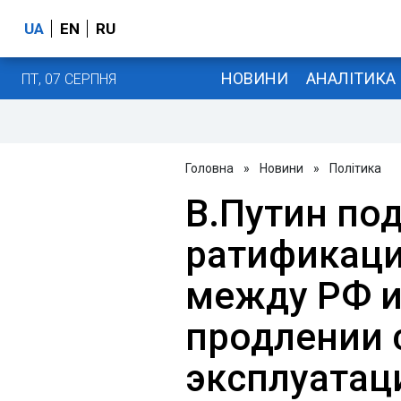
UA
EN
RU
НОВИНИ
АНАЛІТИКА
ПТ, 07 СЕРПНЯ
Головна
»
Новини
»
Політика
В.Путин под
ратификаци
между РФ и
продлении 
эксплуатац