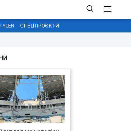
TYLER
СПЕЦПРОЄКТИ
НИ