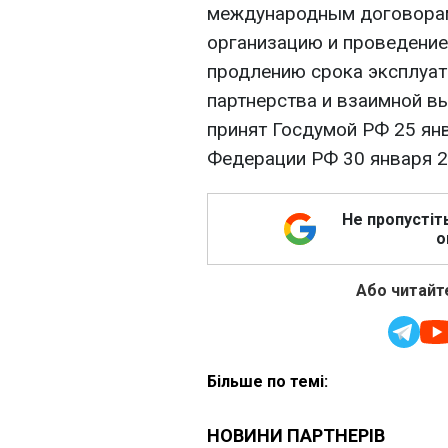
международным договорам
организацию и проведение
продлению срока эксплуат
партнерства и взаимной в
принят Госдумой РФ 25 янв
Федерации РФ 30 января 2
Не пропустіт
о
Або читайте
Більше по темі: