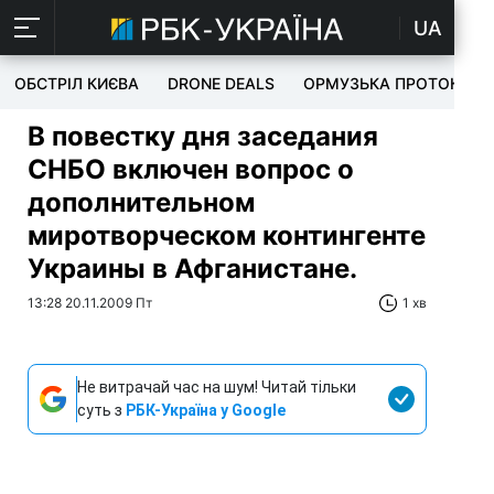
UA
ОБСТРІЛ КИЄВА
DRONE DEALS
ОРМУЗЬКА ПРОТОКА
В повестку дня заседания
СНБО включен вопрос о
дополнительном
миротворческом контингенте
Украины в Афганистане.
13:28 20.11.2009 Пт
1 хв
Не витрачай час на шум! Читай тільки
суть з
РБК-Україна у Google