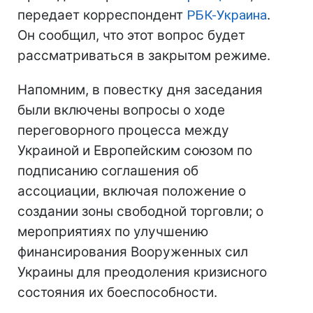
передает корреспондент
РБК-Украина
.
Он сообщил, что этот вопрос будет
рассматриваться в закрытом режиме.
Напомним, в повестку дня заседания
были включены вопросы о ходе
переговорного процесса между
Украиной и Европейским союзом по
подписанию соглашения об
ассоциации, включая положение о
создании зоны свободной торговли; о
мероприятиях по улучшению
финансирования Вооруженных сил
Украины для преодоления кризисного
состояния их боеспособности.