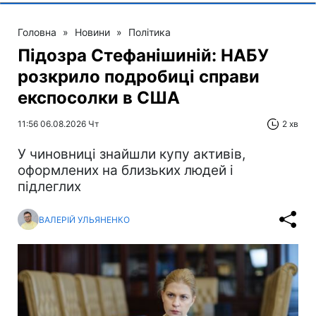
Головна
»
Новини
»
Політика
Підозра Стефанішиній: НАБУ
розкрило подробиці справи
експосолки в США
11:56 06.08.2026 Чт
2 хв
У чиновниці знайшли купу активів,
оформлених на близьких людей і
підлеглих
ВАЛЕРІЙ УЛЬЯНЕНКО