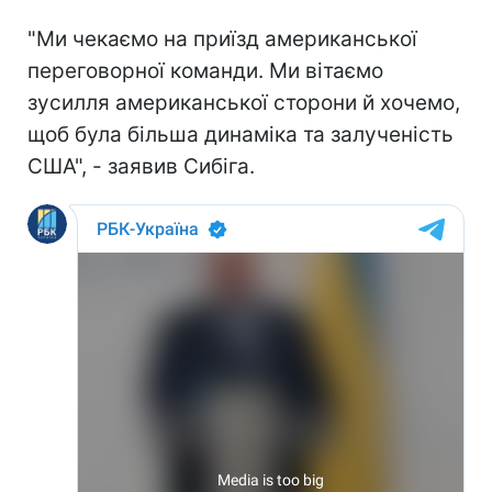
"Ми чекаємо на приїзд американської
переговорної команди. Ми вітаємо
зусилля американської сторони й хочемо,
щоб була більша динаміка та залученість
США", - заявив Сибіга.