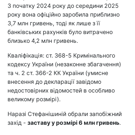
З початку 2024 року до середини 2025
року вона офіційно заробила приблизно
3,7 млн гривень, тоді як лише з її
банківських рахунків було витрачено
близько 4,2 млн гривень.
Кваліфікація: ст. 368-5 Кримінального
кодексу України (незаконне збагачення)
та ч. 2 ст. 366-2 КК України (умисне
внесення до декларації завідомо
недостовірних відомостей в особливо
великому розмірі).
Наразі Стефанішиній обрали запобіжний
захід -
заставу у розмірі 6 млн гривень
.