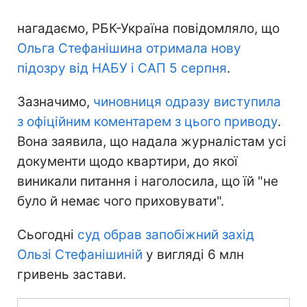
нагадаємо, РБК-Україна повідомляло, що
Ольга Стефанішина отримала нову
підозру від НАБУ і САП 5 серпня
.
Зазначимо,
чиновниця одразу виступила
з офіційним коментарем з цього приводу
.
Вона заявила, що надала журналістам усі
документи щодо квартири, до якої
виникали питання і наголосила, що їй "не
було й немає чого приховувати".
Сьогодні
суд обрав запобіжний захід
Ользі Стефанішиній
у вигляді 6 млн
гривень застави.