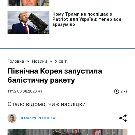
Головна
»
Новини
»
У світі
Північна Корея запустила
балістичну ракету
11:52 06.08.2026 Чт
2 хв
Стало відомо, чи є наслідки
ОЛЕНА ЧУПРОВСЬКА