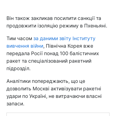
Він також закликав посилити санкції та
продовжити ізоляцію режиму в Пхеньяні.
Тим часом
за даними звіту Інституту
вивчення війни
, Північна Корея вже
передала Росії понад 100 балістичних
ракет та спеціалізований ракетний
підрозділ.
Аналітики попереджають, що це
дозволить Москві активізувати ракетні
удари по Україні, не витрачаючи власні
запаси.