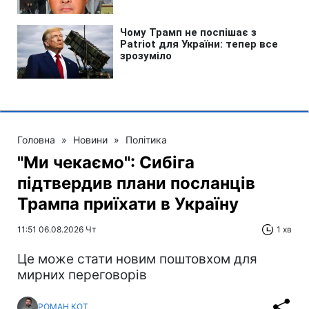
Головна
»
Новини
»
Політика
"Ми чекаємо": Сибіга
підтвердив плани посланців
Трампа приїхати в Україну
11:51 06.08.2026 Чт
1 хв
Це може стати новим поштовхом для
мирних переговорів
РОМАН КОТ