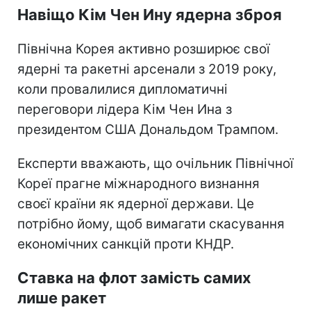
Навіщо Кім Чен Ину ядерна зброя
Північна Корея активно розширює свої
ядерні та ракетні арсенали з 2019 року,
коли провалилися дипломатичні
переговори лідера Кім Чен Ина з
президентом США Дональдом Трампом.
Експерти вважають, що очільник Північної
Кореї прагне міжнародного визнання
своєї країни як ядерної держави. Це
потрібно йому, щоб вимагати скасування
економічних санкцій проти КНДР.
Ставка на флот замість самих
лише ракет