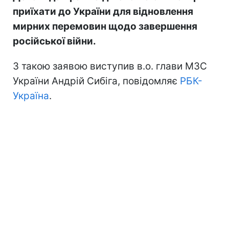
приїхати до України для відновлення
мирних перемовин щодо завершення
російської війни.
З такою заявою виступив в.о. глави МЗС
України Андрій Сибіга, повідомляє
РБК-
Україна
.