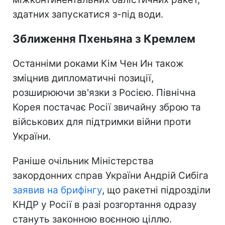
здатних запускатися з-під води.
Зближення Пхеньяна з Кремлем
Останніми роками Кім Чен Ин також
зміцнив дипломатичні позиції,
розширюючи зв'язки з Росією. Північна
Корея постачає Росії звичайну зброю та
військових для підтримки війни проти
України.
Раніше очільник Міністерства
закордонних справ України Андрій Сибіга
заявив на брифінгу
, що ракетні підрозділи
КНДР у Росії в разі розгортання одразу
стануть законною воєнною ціллю.