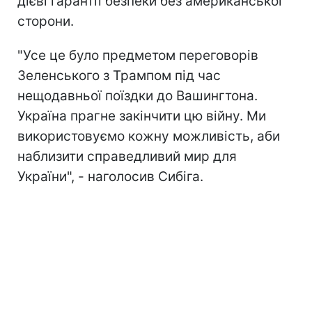
дієві гарантії безпеки без американської
сторони.
"Усе це було предметом переговорів
Зеленського з Трампом під час
нещодавньої поїздки до Вашингтона.
Україна прагне закінчити цю війну. Ми
використовуємо кожну можливість, аби
наблизити справедливий мир для
України", - наголосив Сибіга.