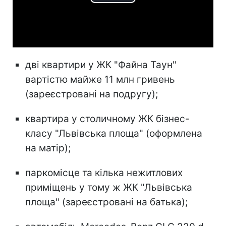
Play
Video
дві квартири у ЖК "Файна Таун"
вартістю майже 11 млн гривень
(зареєстровані на подругу);
квартира у столичному ЖК бізнес-
класу "Львівська площа" (оформлена
на матір);
паркомісце та кілька нежитлових
приміщень у тому ж ЖК "Львівська
площа" (зареєстровані на батька);