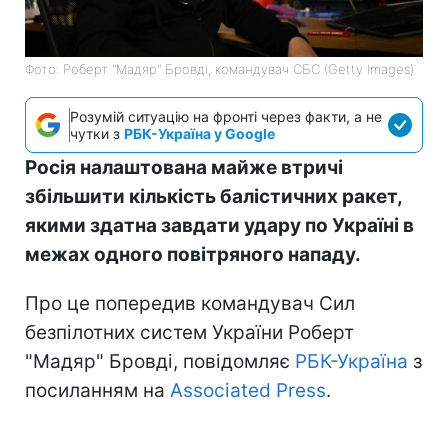
Фото: Роберт "Мадяр" Бровді, командувач СБС (Getty Images)
Розумій ситуацію на фронті через факти, а не
чутки з
РБК-Україна у Google
Росія налаштована майже втричі
збільшити кількість балістичних ракет,
якими здатна завдати удару по Україні в
межах одного повітряного нападу.
Про це попередив командувач Сил
безпілотних систем України Роберт
"Мадяр" Бровді, повідомляє
РБК-Україна
з
посиланням на
Associated Press
.