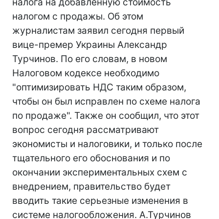
налога на добавленную стоимость
налогом с продажы. Об этом
журналистам заявил сегодня первый
вице-премер Украины Александр
Турчинов. По его словам, в новом
Налоговом кодексе необходимо
"оптимизировать НДС таким образом,
чтобы он был исправлен по схеме налога
по продаже". Также он сообщил, что этот
вопрос сегодня рассматривают
экономисты и налоговики, и только после
тщательного его обоснования и по
окончании экспериментальных схем с
внедрением, правительство будет
вводить такие серьезные изменения в
системе налогообложения. А.Турчинов