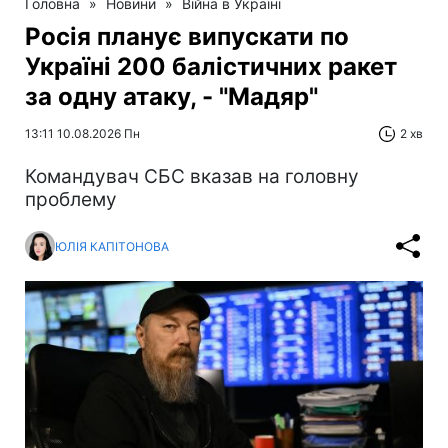
Головна
»
Новини
»
Війна в Україні
Росія планує випускати по
Україні 200 балістичних ракет
за одну атаку, - "Мадяр"
13:11 10.08.2026 Пн
2 хв
Командувач СБС вказав на головну
проблему
ЮЛІЯ КАПІТОНОВА