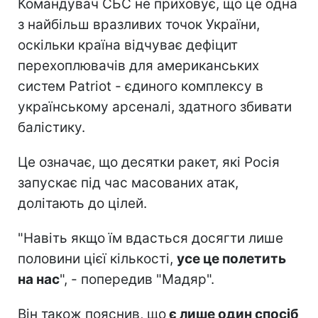
Командувач СБС не приховує, що це одна
з найбільш вразливих точок України,
оскільки країна відчуває дефіцит
перехоплювачів для американських
систем Patriot - єдиного комплексу в
українському арсеналі, здатного збивати
балістику.
Це означає, що десятки ракет, які Росія
запускає під час масованих атак,
долітають до цілей.
"Навіть якщо їм вдасться досягти лише
половини цієї кількості,
усе це полетить
на нас
", - попередив "Мадяр".
Він також пояснив, що
є лише один спосіб