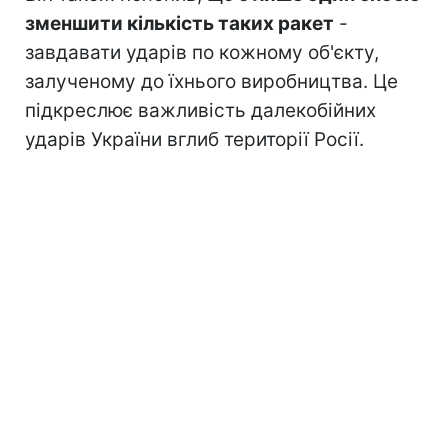
зменшити кількість таких ракет
-
завдавати ударів по кожному об'єкту,
залученому до їхнього виробництва. Це
підкреслює важливість далекобійних
ударів України вглиб території Росії.