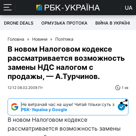
UA
DRONE DEALS
ОРМУЗЬКА ПРОТОКА
ВІЙНА В УКРАЇНІ
Головна
»
Новини
»
Політика
В новом Налоговом кодексе
рассматривается возможность
замены НДС налогом с
продажы, — А.Турчинов.
12:12 08.02.2008 Пт
1 хв
Не витрачай час на шум! Читай тільки суть з
РБК-Україна у Google
В новом Налоговом кодексе
рассматривается возможность замены