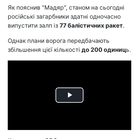
Як пояснив "Мадяр", станом на сьогодні
російські загарбники здатні одночасно
випустити залп із
77 балістичних ракет
.
Однак плани ворога передбачають
збільшення цієї кількості
до 200 одиниц
ь.
Play
Video