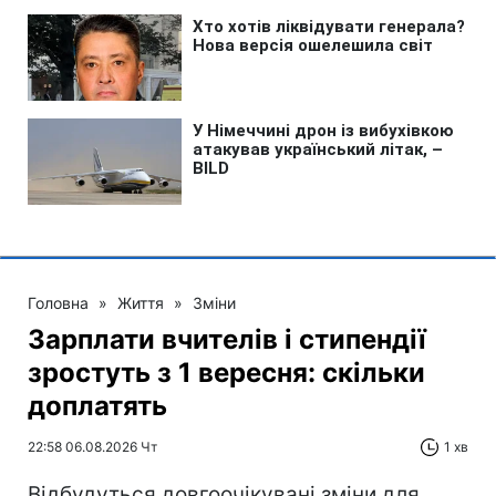
Головна
»
Життя
»
Зміни
Зарплати вчителів і стипендії
зростуть з 1 вересня: скільки
доплатять
22:58 06.08.2026 Чт
1 хв
Відбудуться довгоочікувані зміни для