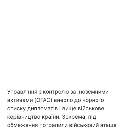
Управління з контролю за іноземними
активами (OFAC) внесло до чорного
списку дипломатів і вище військове
керівництво країни. Зокрема, під
обмеження потрапили військовий аташе