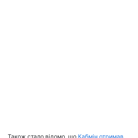
Також стало відомо, що
Кабмін отримав