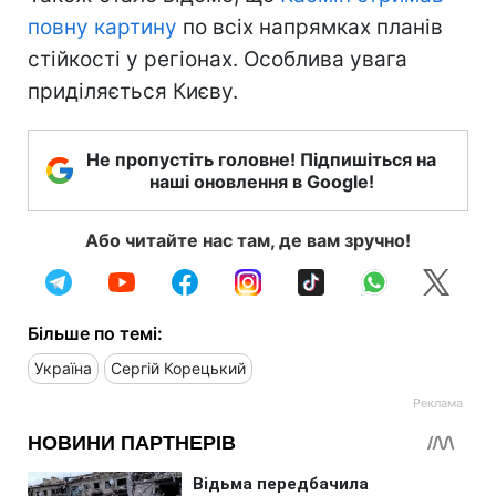
повну картину
по всіх напрямках планів
стійкості у регіонах. Особлива увага
приділяється Києву.
Не пропустіть головне! Підпишіться на
наші оновлення в Google!
Або читайте нас там, де вам зручно!
Більше по темі:
Україна
Сергій Корецький