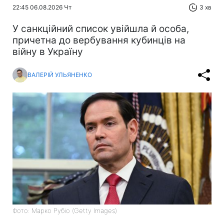
22:45 06.08.2026 Чт
3 хв
У санкційний список увійшла й особа,
причетна до вербування кубинців на
війну в Україну
ВАЛЕРІЙ УЛЬЯНЕНКО
Фото: Марко Рубіо (Getty Images)