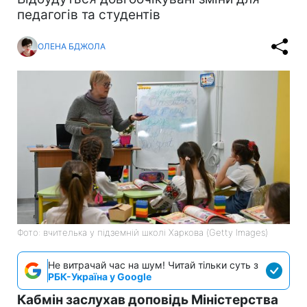
педагогів та студентів
ОЛЕНА БДЖОЛА
Фото: вчителька у підземній школі Харкова (Getty Images)
Не витрачай час на шум! Читай тільки суть з
РБК-Україна у Google
Кабмін заслухав доповідь Міністерства