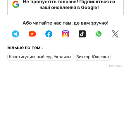
Не пропустіть головне! Підпишіться на
наші оновлення в Google!
Або читайте нас там, де вам зручно!
Більше по темі:
Конституционный суд Украины
Виктор Ющенко