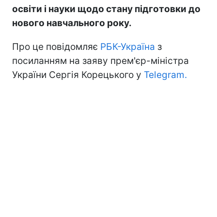
освіти і науки щодо стану підготовки до
нового навчального року.
Про це повідомляє
РБК-Україна
з
посиланням на заяву прем'єр-міністра
України Сергія Корецького у
Telegram.