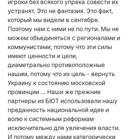
игроки без всякого упрека совести их
устранят. Это не фантазия. Это факт,
который мы видели в сентябре.
Поэтому нам с ними не по пути. Мы не
можем объединяться с регионалами и
коммунистами, потому что эти силы
имеют ценности и цели,
диаметрально противоположные
нашим, потому что их цель - вернуть
Украину к состоянию московской
провинции … Наши же прежние
партнеры из БЮТ использовали нашу
преданность национальной идее и
волю к системным реформам
исключительно для увлечения власти.
И потому между нами категорически