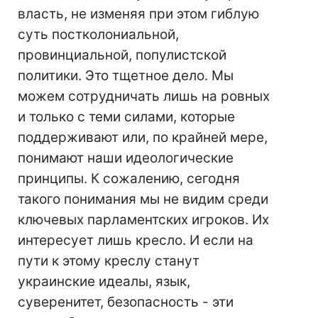
власть, не изменяя при этом гиблую
суть постколониальной,
провинциальной, популистской
политики. Это тщетное дело. Мы
можем сотрудничать лишь на ровных
и только с теми силами, которые
поддерживают или, по крайней мере,
понимают наши идеологические
принципы. К сожалению, сегодня
такого понимания мы не видим среди
ключевых парламентских игроков. Их
интересует лишь кресло. И если на
пути к этому креслу станут
украинские идеалы, язык,
суверенитет, безопасность - эти