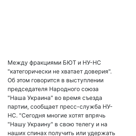
Между фракциями БЮТ и НУ-НС
"категорически не хватает доверия".
Об этом говорится в выступлении
председателя Народного союза
"Наша Украина" во время съезда
партии, сообщает пресс-служба НУ-
НС. "Сегодня многие хотят впрячь
"Нашу Украину" в свою телегу и на
наших спинах получить или удержать