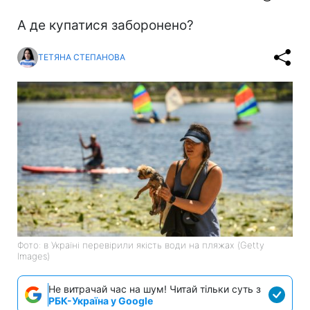
А де купатися заборонено?
ТЕТЯНА СТЕПАНОВА
Фото: в Україні перевірили якість води на пляжах (Getty
Images)
Не витрачай час на шум! Читай тільки суть з
РБК-Україна у Google