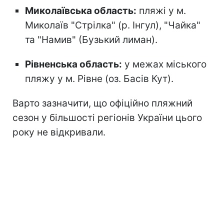
Миколаївська область:
пляжі у м.
Миколаїв "Стрілка" (р. Інгул), "Чайка"
та "Намив" (Бузький лиман).
Рівненська область:
у межах міського
пляжу у м. Рівне (оз. Басів Кут).
Варто зазначити, що офіційно пляжний
сезон
у більшості регіонів України цього
року не відкривали.