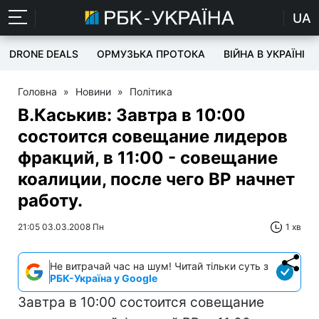
UA
DRONE DEALS
ОРМУЗЬКА ПРОТОКА
ВІЙНА В УКРАЇНІ
Головна
»
Новини
»
Політика
В.Каськив: Завтра в 10:00
состоится совещание лидеров
фракций, в 11:00 - совещание
коалиции, после чего ВР начнет
работу.
21:05 03.03.2008 Пн
1 хв
Не витрачай час на шум! Читай тільки суть з
РБК-Україна у Google
Завтра в 10:00 состоится совещание