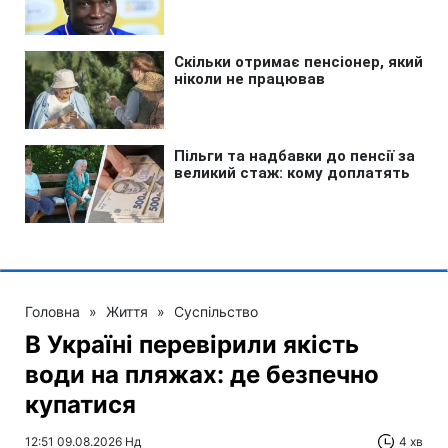
Головна
»
Життя
»
Суспільство
В Україні перевірили якість
води на пляжах: де безпечно
купатися
12:51 09.08.2026 Нд
4 хв