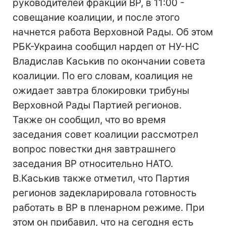
руководителей фракций ВР, в 11:00 -
совещание коалиции, и после этого
начнется работа Верховной Рады. Об этом
РБК-Украина сообщил нардеп от НУ-НС
Владислав Каськив по окончании совета
коалиции. По его словам, коалиция не
ожидает завтра блокировки трибуны
Верховной Рады Партией регионов.
Также он сообщил, что во время
заседания совет коалиции рассмотрел
вопрос повестки дня завтрашнего
заседания ВР относительно НАТО.
В.Каськив также отметил, что Партия
регионов задекларировала готовность
работать в ВР в пленарном режиме. При
этом он прибавил, что на сегодня есть