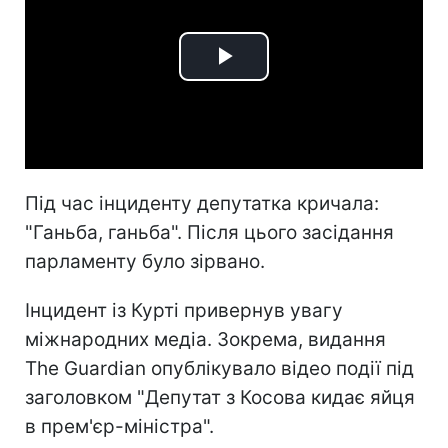
Play
Video
Під час інциденту депутатка кричала:
"Ганьба, ганьба". Після цього засідання
парламенту було зірвано.
Інцидент із Курті привернув увагу
міжнародних медіа. Зокрема, видання
The Guardian опублікувало відео події під
заголовком "Депутат з Косова кидає яйця
в прем'єр-міністра".