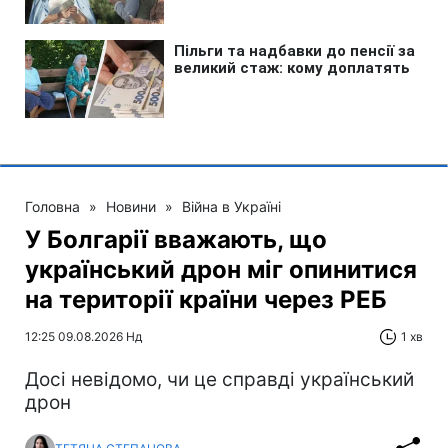
Головна
»
Новини
»
Війна в Україні
У Болгарії вважають, що
український дрон міг опинитися
на території країни через РЕБ
12:25 09.08.2026 Нд
1 хв
Досі невідомо, чи це справді український
дрон