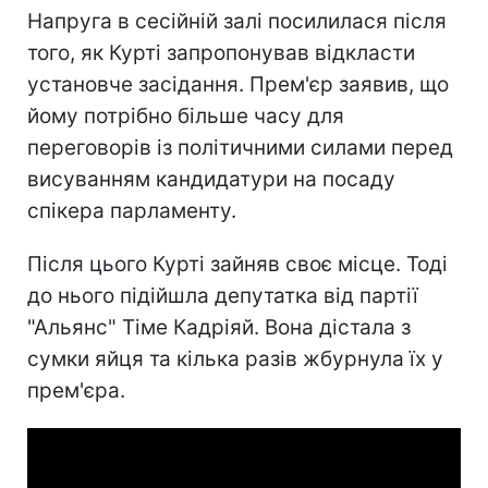
Напруга в сесійній залі посилилася після
того, як Курті запропонував відкласти
установче засідання. Прем'єр заявив, що
йому потрібно більше часу для
переговорів із політичними силами перед
висуванням кандидатури на посаду
спікера парламенту.
Після цього Курті зайняв своє місце. Тоді
до нього підійшла депутатка від партії
"Альянс" Тіме Кадріяй. Вона дістала з
сумки яйця та кілька разів жбурнула їх у
прем'єра.