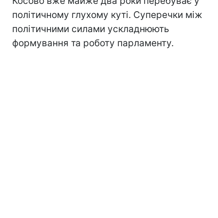
Косово вже майже два роки перебуває у
політичному глухому куті. Суперечки між
політичними силами ускладнюють
формування та роботу парламенту.