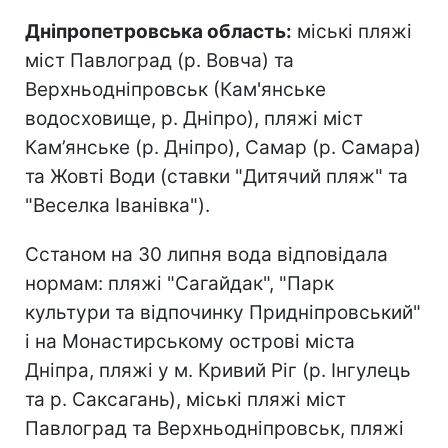
Дніпропетровська область:
міські пляжі
міст Павлоград (р. Вовча) та
Верхньодніпровськ (Кам'янське
водосховище, р. Дніпро), пляжі міст
Кам’янське (р. Дніпро), Самар (р. Самара)
та Жовті Води (ставки "Дитячий пляж" та
"Веселка Іванівка").
Сстаном на 30 липня вода відповідала
нормам: пляжі "Сагайдак", "Парк
культури та відпочинку Придніпровський"
і на Монастирському острові міста
Дніпра, пляжі у м. Кривий Ріг (р. Інгулець
та р. Саксагань), міські пляжі міст
Павлоград та Верхньодніпровськ, пляжі