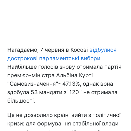
Нагадаємо, 7 червня в Косові
відбулися
дострокові парламентські вибори
.
Найбільше голосів знову отримала партія
прем'єр-міністра Альбіна Курті
"Самовизначення"- 47,13%, однак вона
здобула 53 мандати зі 120 і не отримала
більшості.
Це не дозволило країні вийти з політичної
кризи: для формування стабільної влади