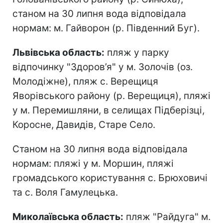
станом на 30 липня вода відповідала
нормам: м. Гайворон (р. Південний Буг).
Львівська область:
пляж у парку
відпочинку "Здоров’я" у м. Золочів (оз.
Молодіжне), пляж с. Верещиця
Яворівського району (р. Верещиця), пляжі
у м. Перемишляни, в селищах Підберізці,
Коросне, Давидів, Старе Село.
Станом на 30 липня вода відповідала
нормам: пляжі у м. Моршин, пляжі
громадського користування с. Брюховичі
та с. Воля Гамулецька.
Миколаївська область:
пляж "Райдуга" м.