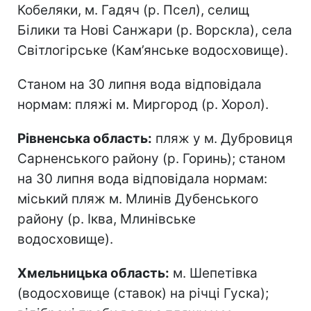
Кобеляки, м. Гадяч (р. Псел), селищ
Білики та Нові Санжари (р. Ворскла), села
Світлогірське (Кам’янське водосховище).
Станом на 30 липня вода відповідала
нормам: пляжі м. Миргород (р. Хорол).
Рівненська область:
пляж у м. Дубровиця
Сарненського району (р. Горинь); станом
на 30 липня вода відповідала нормам:
міський пляж м. Млинів Дубенського
району (р. Іква, Млинівське
водосховище).
Хмельницька область:
м. Шепетівка
(водосховище (ставок) на річці Гуска);