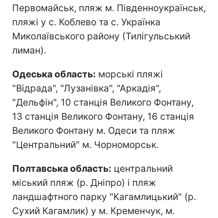
Первомайськ, пляж м. Південноукраїнськ,
пляжі у с. Коблево та с. Українка
Миколаївського району (Тилігульський
лиман).
Одеська область:
морські пляжі
"Відрада", "Лузанівка", "Аркадія",
"Дельфін", 10 станція Великого Фонтану,
13 станція Великого Фонтану, 16 станція
Великого Фонтану м. Одеси та пляж
"Центральний" м. Чорноморськ.
Полтавська область:
центральний
міський пляж (р. Дніпро) і пляж
ландшафтного парку "Кагамлицький" (р.
Сухий Кагамлик) у м. Кременчук, м.