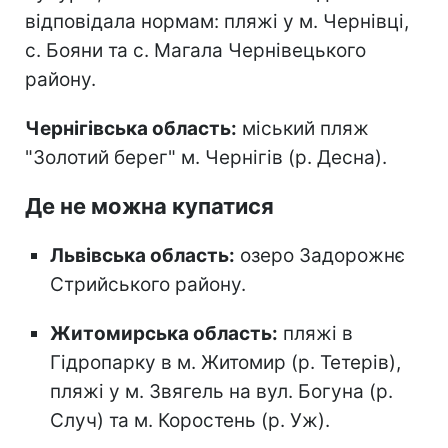
відповідала нормам: пляжі у м. Чернівці,
с. Бояни та с. Магала Чернівецького
району.
Чернігівська область:
міський пляж
"Золотий берег" м. Чернігів (р. Десна).
Де не можна купатися
Львівська область:
озеро Задорожнє
Стрийського району.
Житомирська область:
пляжі в
Гідропарку в м. Житомир (р. Тетерів),
пляжі у м. Звягель на вул. Богуна (р.
Случ) та м. Коростень (р. Уж).