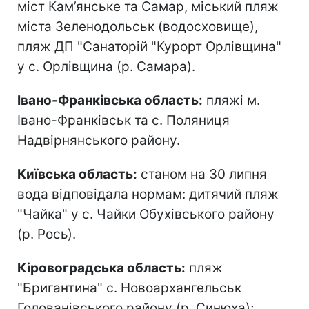
міст Кам’янське та Самар, міський пляж
міста Зеленодольськ (водосховище),
пляж ДП "Санаторій "Курорт Орлівщина"
у с. Орлівщина (р. Самара).
Івано-Франківська область:
пляжі м.
Івано-Франківськ та с. Поляниця
Надвірнянського району.
Київська область:
станом на 30 липня
вода відповідала нормам: дитячий пляж
"Чайка" у с. Чайки Обухівського району
(р. Рось).
Кіровоградська область:
пляж
"Бригантина" с. Новоархангельськ
Голованівського району (р. Синюха);