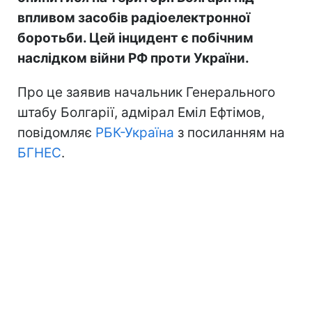
впливом засобів радіоелектронної
боротьби. Цей інцидент є побічним
наслідком війни РФ проти України.
Про це заявив начальник Генерального
штабу Болгарії, адмірал Еміл Ефтімов,
повідомляє
РБК-Україна
з посиланням на
БГНЕС
.