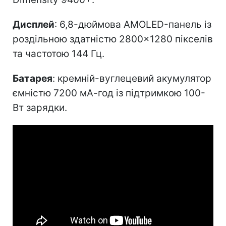
Дисплей
: 6,8-дюймова AMOLED-панель із
роздільною здатністю 2800×1280 пікселів
та частотою 144 Гц.
Батарея
: кремній-вуглецевий акумулятор
ємністю 7200 мА-год із підтримкою 100-
Вт зарядки.