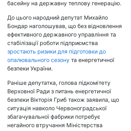
басейну на державну теплову генерацію.
До цього народний депутат Михайло
Бондар наголошував, що без відновлення
ефективного державного управління та
стабілізації роботи підприємства
зростають ризики для підготовки до
опалювального сезону
та енергетичної
безпеки України.
Раніше депутатка, голова підкомітету
Верховної Ради з питань енергетичної
безпеки Вікторія Гриб також заявила, що
ситуація навколо Червоноградської
збагачувальної фабрики потребує
негайного втручання Міністерства