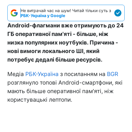
Не витрачай час на шум! Читай тільки суть з
РБК-Україна у Google
Android-флагмани вже отримують до 24
ГБ оперативної пам'яті - більше, ніж
низка популярних ноутбуків. Причина -
нові вимоги локального ШІ, який
потребує дедалі більше ресурсів.
Медіа
РБК-Україна
з посиланням на
BGR
розглянуло топові Android-смартфони, які
мають більше оперативної пам'яті, ніж
користувацькі лептопи.