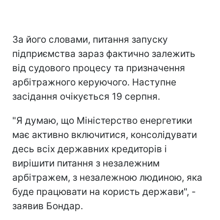
За його словами, питання запуску
підприємства зараз фактично залежить
від судового процесу та призначення
арбітражного керуючого. Наступне
засідання очікується 19 серпня.
"Я думаю, що Міністерство енергетики
має активно включитися, консолідувати
десь всіх державних кредиторів і
вирішити питання з незалежним
арбітражем, з незалежною людиною, яка
буде працювати на користь держави", -
заявив Бондар.