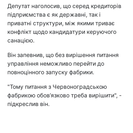
Депутат наголосив, що серед кредиторів
підприємства є як державні, так і
приватні структури, між якими триває
конфлікт щодо кандидатури керуючого
санацією.
Він запевнив, що без вирішення питання
управління неможливо перейти до
повноцінного запуску фабрики.
"Тому питання з Червоноградською
фабрикою обов’язково треба вирішити", -
підкреслив він.