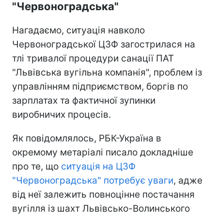
"Червоноградська"
Нагадаємо, ситуація навколо
Червоноградської ЦЗФ загострилася на
тлі тривалої процедури санації ПАТ
"Львівська вугільна компанія", проблем із
управлінням підприємством, боргів по
зарплатах та фактичної зупинки
виробничих процесів.
Як повідомлялось, РБК-Україна в
окремому метаріалі писало докладніше
про те, що
ситуація на ЦЗФ
"Червоноградська" потребує уваги
, адже
від неї залежить повноцінне постачання
вугілля із шахт Львівсько-Волинського