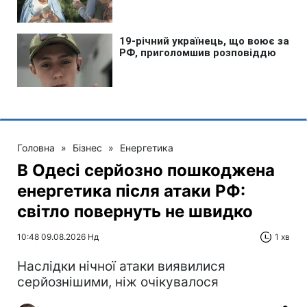
Головна
»
Бізнес
»
Енергетика
В Одесі серйозно пошкоджена
енергетика після атаки РФ:
світло повернуть не швидко
10:48 09.08.2026 Нд
1 хв
Наслідки нічної атаки виявилися
серйознішими, ніж очікувалося