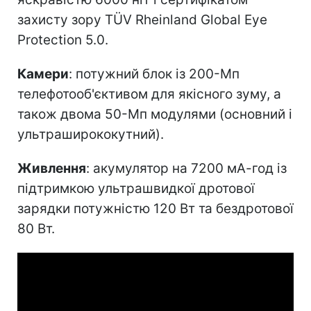
захисту зору TÜV Rheinland Global Eye
Protection 5.0.
Камери
: потужний блок із 200-Мп
телефотооб'єктивом для якісного зуму, а
також двома 50-Мп модулями (основний і
ультраширококутний).
Живлення
: акумулятор на 7200 мА-год із
підтримкою ультрашвидкої дротової
зарядки потужністю 120 Вт та бездротової
80 Вт.