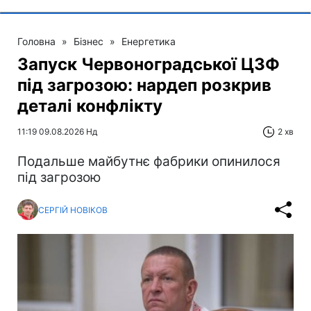
Головна
»
Бізнес
»
Енергетика
Запуск Червоноградської ЦЗФ
під загрозою: нардеп розкрив
деталі конфлікту
11:19 09.08.2026 Нд
2 хв
Подальше майбутнє фабрики опинилося
під загрозою
СЕРГІЙ НОВІКОВ