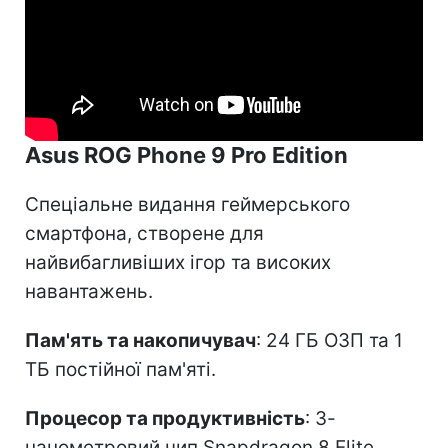
Asus ROG Phone 9 Pro Edition
Спеціальне видання геймерського
смартфона, створене для
найвибагливіших ігор та високих
навантажень.
Пам'ять та накопичувач
: 24 ГБ ОЗП та 1
ТБ постійної пам'яті.
Процесор та продуктивність
: 3-
нанометровий чип Snapdragon 8 Elite