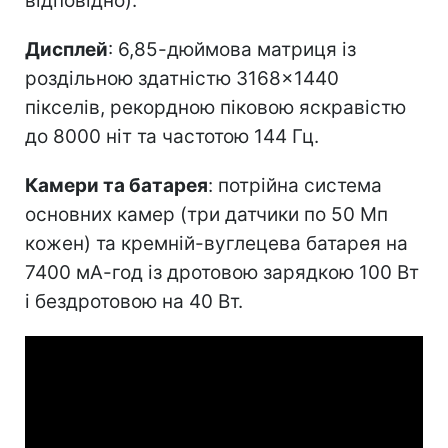
відповідно).
Дисплей
: 6,85-дюймова матриця із
роздільною здатністю 3168×1440
пікселів, рекордною піковою яскравістю
до 8000 ніт та частотою 144 Гц.
Камери та батарея
: потрійна система
основних камер (три датчики по 50 Мп
кожен) та кремній-вуглецева батарея на
7400 мА-год із дротовою зарядкою 100 Вт
і бездротовою на 40 Вт.