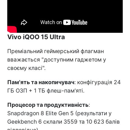
Vivo iQOO 15 Ultra
Преміальний геймерський флагман
вважається "доступним гаджетом у
своєму класі".
Пам'ять та накопичувач
: конфігурація 24
ГБ ОЗП + 1 ТБ флеш-пам'яті.
Процесор та продуктивність
:
Snapdragon 8 Elite Gen 5 (результати у
Geekbench 6 склали 3559 та 10 623 балів