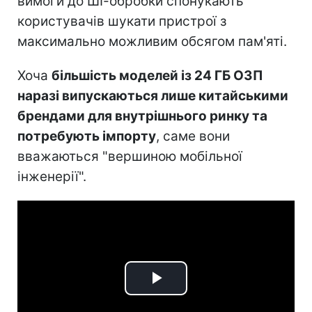
вимоги до ШІ-обробки спонукають
користувачів шукати пристрої з
максимально можливим обсягом пам'яті.
Хоча
більшість моделей із 24 ГБ ОЗП
наразі випускаються лише китайськими
брендами для внутрішнього ринку та
потребують імпорту
, саме вони
вважаються "вершиною мобільної
інженерії".
Play