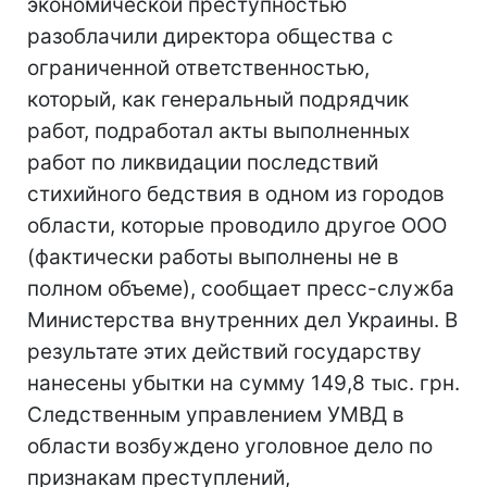
экономической преступностью
разоблачили директора общества с
ограниченной ответственностью,
который, как генеральный подрядчик
работ, подработал акты выполненных
работ по ликвидации последствий
стихийного бедствия в одном из городов
области, которые проводило другое ООО
(фактически работы выполнены не в
полном объеме), сообщает пресс-служба
Министерства внутренних дел Украины. В
результате этих действий государству
нанесены убытки на сумму 149,8 тыс. грн.
Следственным управлением УМВД в
области возбуждено уголовное дело по
признакам преступлений,