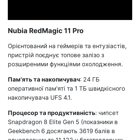
Video
Nubia RedMagic 11 Pro
Орієнтований на геймерів та ентузіастів,
пристрій поєднує топове залізо з
розширеними функціями охолодження.
Пам'ять та накопичувач
: 24 ГБ
оперативної пам'яті та 1 ТБ швидкісного
накопичувача UFS 4.1.
Процесор та продуктивність
: чипсет
Snapdragon 8 Elite Gen 5 (показники в
Geekbench 6 досягають 3619 балів в