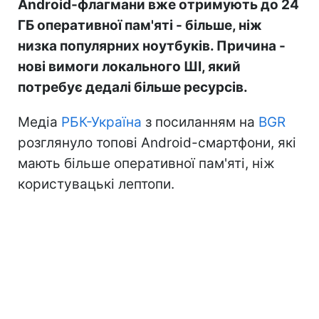
Android-флагмани вже отримують до 24
ГБ оперативної пам'яті - більше, ніж
низка популярних ноутбуків. Причина -
нові вимоги локального ШІ, який
потребує дедалі більше ресурсів.
Медіа
РБК-Україна
з посиланням на
BGR
розглянуло топові Android-смартфони, які
мають більше оперативної пам'яті, ніж
користувацькі лептопи.