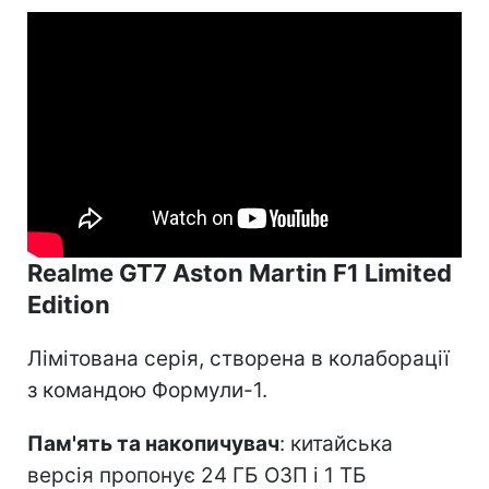
Realme GT7 Aston Martin F1 Limited
Edition
Лімітована серія, створена в колаборації
з командою Формули-1.
Пам'ять та накопичувач
: китайська
версія пропонує 24 ГБ ОЗП і 1 ТБ