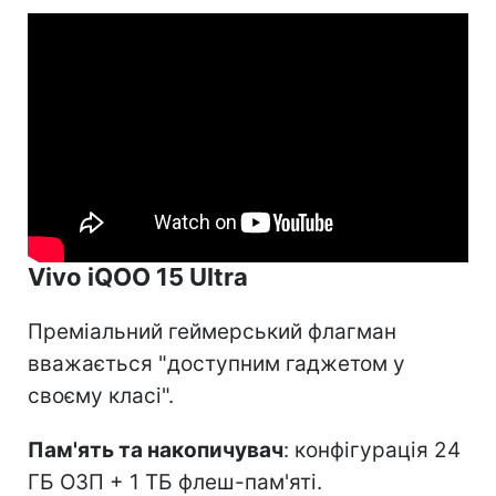
Vivo iQOO 15 Ultra
Преміальний геймерський флагман
вважається "доступним гаджетом у
своєму класі".
Пам'ять та накопичувач
: конфігурація 24
ГБ ОЗП + 1 ТБ флеш-пам'яті.