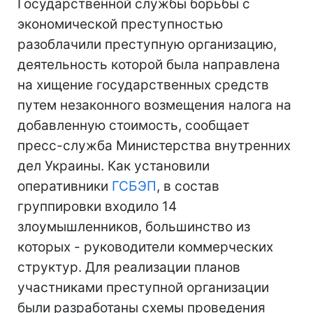
Государственной службы борьбы с
экономической преступностью
разоблачили преступную организацию,
деятельность которой была направлена
на хищение государственных средств
путем незаконного возмещения налога на
добавленную стоимость, сообщает
пресс-служба Министерства внутренних
дел Украины. Как установили
оперативники
ГСБЭП
, в состав
группировки входило 14
злоумышленников, большинство из
которых - руководители коммерческих
структур. Для реализации планов
участниками преступной организации
были разработаны схемы проведения