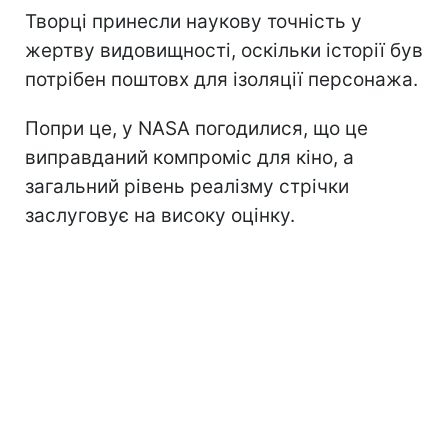
Творці принесли наукову точність у
жертву видовищності, оскільки історії був
потрібен поштовх для ізоляції персонажа.
Попри це, у NASA погодилися, що це
виправданий компроміс для кіно, а
загальний рівень реалізму стрічки
заслуговує на високу оцінку.