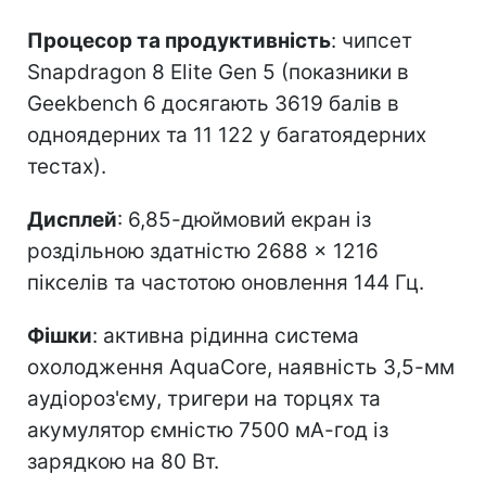
Процесор та продуктивність
: чипсет
Snapdragon 8 Elite Gen 5 (показники в
Geekbench 6 досягають 3619 балів в
одноядерних та 11 122 у багатоядерних
тестах).
Дисплей
: 6,85-дюймовий екран із
роздільною здатністю 2688 × 1216
пікселів та частотою оновлення 144 Гц.
Фішки
: активна рідинна система
охолодження AquaCore, наявність 3,5-мм
аудіороз'єму, тригери на торцях та
акумулятор ємністю 7500 мА-год із
зарядкою на 80 Вт.