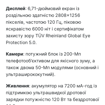
Дисплей
: 6,71-дюймовий екран із
роздільною здатністю 2808×1256
пікселів, частотою 120 Гц, піковою
яскравістю 6000 ніт і сертифікатом
захисту зору TÜV Rheinland Global Eye
Protection 5.0.
Камери
: потужний блок із 200-Мп
телефотооб'єктивом для якісного зуму, а
також двома 50-Мп модулями (основний і
ультраширококутний).
Живлення
: акумулятор на 7200 мА-год із
підтримкою ультрашвидкої дротової
зарядки потужністю 120 Вт та бездротової