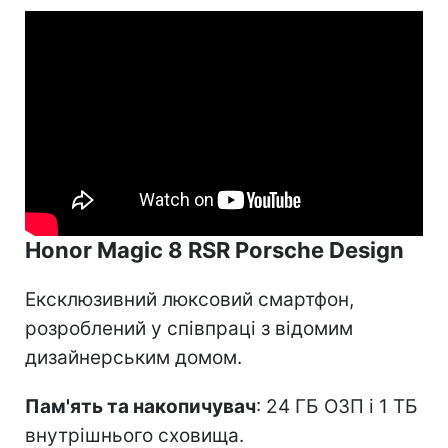
Honor Magic 8 RSR Porsche Design
Ексклюзивний люксовий смартфон,
розроблений у співпраці з відомим
дизайнерським домом.
Пам'ять та накопичувач
: 24 ГБ ОЗП і 1 ТБ
внутрішнього сховища.