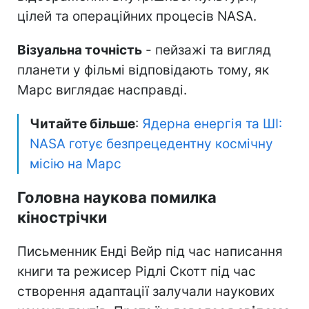
цілей та операційних процесів NASA.
Візуальна точність
- пейзажі та вигляд
планети у фільмі відповідають тому, як
Марс виглядає насправді.
Читайте більше
:
Ядерна енергія та ШІ:
NASA готує безпрецедентну космічну
місію на Марс
Головна наукова помилка
кінострічки
Письменник Енді Вейр під час написання
книги та режисер Рідлі Скотт під час
створення адаптації залучали наукових