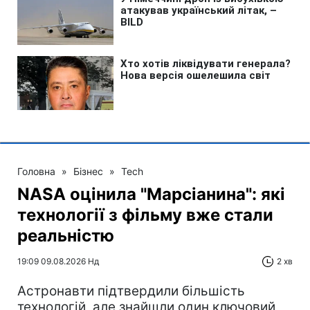
Головна
»
Бізнес
»
Tech
NASA оцінила "Марсіанина": які
технології з фільму вже стали
реальністю
19:09 09.08.2026 Нд
2 хв
Астронавти підтвердили більшість
технологій, але знайшли один ключовий