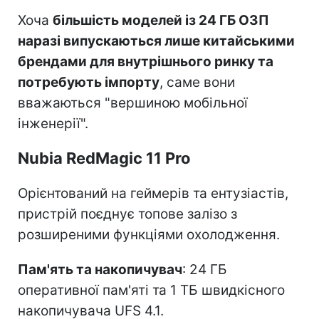
Хоча
більшість моделей із 24 ГБ ОЗП
наразі випускаються лише китайськими
брендами для внутрішнього ринку та
потребують імпорту
, саме вони
вважаються "вершиною мобільної
інженерії".
Nubia RedMagic 11 Pro
Орієнтований на геймерів та ентузіастів,
пристрій поєднує топове залізо з
розширеними функціями охолодження.
Пам'ять та накопичувач
: 24 ГБ
оперативної пам'яті та 1 ТБ швидкісного
накопичувача UFS 4.1.