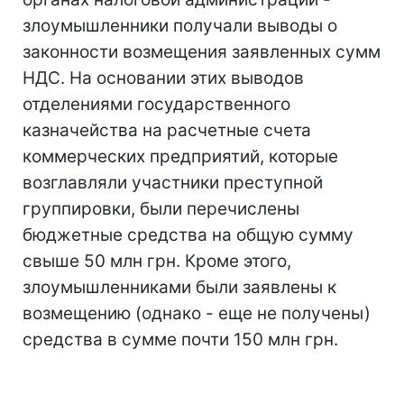
злоумышленники получали выводы о
законности возмещения заявленных сумм
НДС. На основании этих выводов
отделениями государственного
казначейства на расчетные счета
коммерческих предприятий, которые
возглавляли участники преступной
группировки, были перечислены
бюджетные средства на общую сумму
свыше 50 млн грн. Кроме этого,
злоумышленниками были заявлены к
возмещению (однако - еще не получены)
средства в сумме почти 150 млн грн.