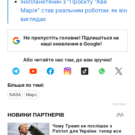
Інопланетянин з "Проєкту "Аве
Марія" став реальним роботом: як він
виглядає
Не пропустіть головне! Підпишіться на
наші оновлення в Google!
Або читайте нас там, де вам зручно!
Більше по темі:
NASA
Марс