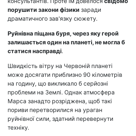
консультантів. Проте їм довелося
свідомо
порушити закони фізики
заради
драматичного зав'язку сюжету.
Руйнівна піщана буря, через яку герой
залишається один на планеті, не могла б
статися насправді
.
Швидкість вітру на Червоній планеті
може досягати приблизно 90 кілометрів
на годину, що викликало б серйозні
проблеми на Землі. Однак атмосфера
Марса занадто розріджена, щоб такі
пориви перетворилися на ураган
руйнівної сили, здатний перевернути
техніку.