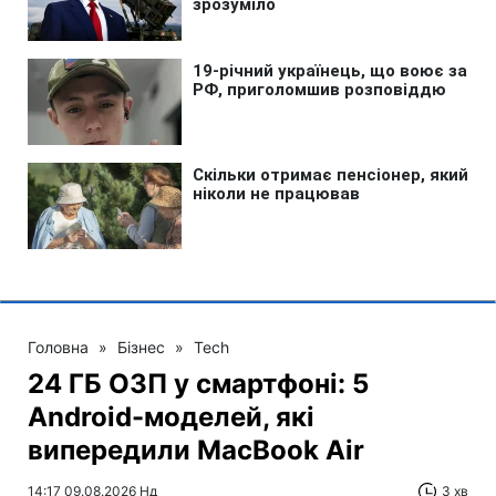
Головна
»
Бізнес
»
Tech
24 ГБ ОЗП у смартфоні: 5
Android-моделей, які
випередили MacBook Air
14:17 09.08.2026 Нд
3 хв