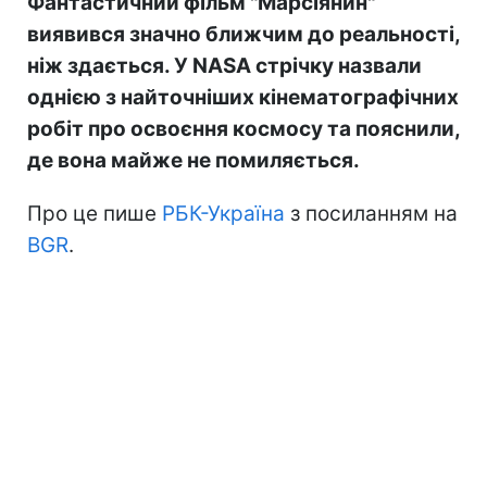
Фантастичний фільм "Марсіянин"
виявився значно ближчим до реальності,
ніж здається. У NASA стрічку назвали
однією з найточніших кінематографічних
робіт про освоєння космосу та пояснили,
де вона майже не помиляється.
Про це пише
РБК-Україна
з посиланням на
BGR
.