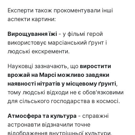
Експерти також прокоментували інші
аспекти картини:
Вирощування їжі
- у фільмі герой
використовує марсіанський ґрунт і
людські екскременти.
Науковці зазначають, що
виростити
врожай на Марсі можливо завдяки
наявності нітратів у місцевому ґрунті
,
тому людські відходи не є обов'язковими
для сільського господарства в космосі.
Атмосфера та культура
- справжні
астронавти відзначили точне
відображення внутрішньої культури,