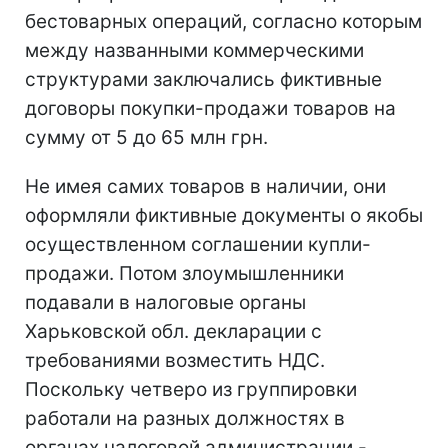
бестоварных операций, согласно которым
между названными коммерческими
структурами заключались фиктивные
договоры покупки-продажи товаров на
сумму от 5 до 65 млн грн.
Не имея самих товаров в наличии, они
оформляли фиктивные документы о якобы
осуществленном соглашении купли-
продажи. Потом злоумышленники
подавали в налоговые органы
Харьковской обл. декларации с
требованиями возместить НДС.
Поскольку четверо из группировки
работали на разных должностях в
органах налоговой администрации -