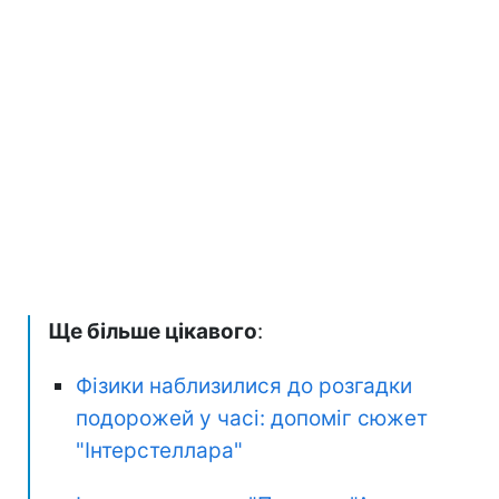
Ще більше цікавого
:
Фізики наблизилися до розгадки
подорожей у часі: допоміг сюжет
"Інтерстеллара"