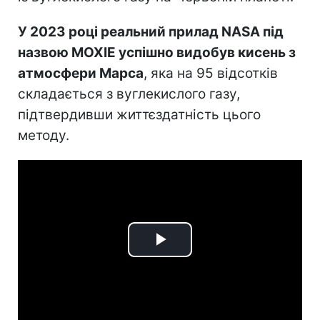
У 2023 році реальний прилад NASA під
назвою MOXIE успішно видобув кисень з
атмосфери Марса
, яка на 95 відсотків
складається з вуглекислого газу,
підтвердивши життєздатність цього
методу.
Play
Video