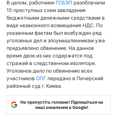
В целом, работники
ГСБЭП
разоблачили
15 преступных схем завладения
бюджетными денежными средствами в
виде незаконного возмещения НДС. По
указанным фактам был возбужден ряд
уголовных дел и злоумышленникам уже
предъявлено обвинение. На данное
время двое из них содержатся под
стражей в следственном изоляторе.
Уголовное дело по обвинению всех
участников
ОПГ
передано в Печерский
районный суд г. Киева.
Не пропустіть головне! Підпишіться на
наші оновлення в Google!