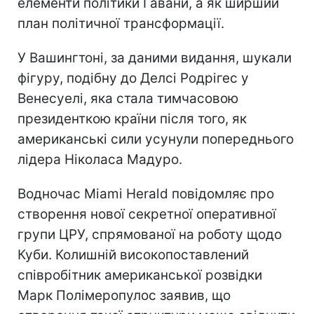
елементи політики Гавани, а як ширший
план політичної трансформації.
У Вашингтоні, за даними видання, шукали
фігуру, подібну до Делсі Родрігес у
Венесуелі, яка стала тимчасовою
президенткою країни після того, як
американські сили усунули попереднього
лідера Ніколаса Мадуро.
Водночас Miami Herald повідомляє про
створення нової секретної оперативної
групи ЦРУ, спрямованої на роботу щодо
Куби. Колишній високопоставлений
співробітник американської розвідки
Марк Полімеропулос заявив, що