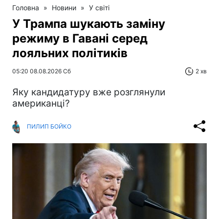
Головна
»
Новини
»
У світі
У Трампа шукають заміну
режиму в Гавані серед
лояльних політиків
05:20 08.08.2026 Сб
2 хв
Яку кандидатуру вже розглянули
американці?
ПИЛИП БОЙКО