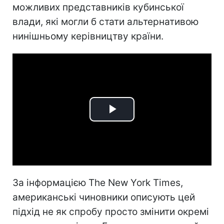
можливих представників кубинської
влади, які могли б стати альтернативою
нинішньому керівництву країни.
Play
Video
За інформацією The New York Times,
американські чиновники описують цей
підхід не як спробу просто змінити окремі