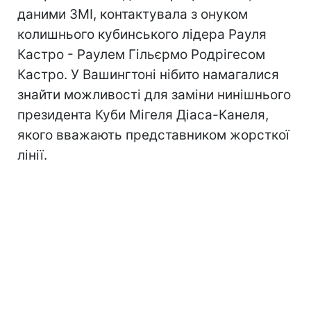
даними ЗМІ, контактувала з онуком
колишнього кубинського лідера Рауля
Кастро - Раулем Гільєрмо Родрігесом
Кастро. У Вашингтоні нібито намагалися
знайти можливості для заміни нинішнього
президента Куби Мігеля Діаса-Канеля,
якого вважають представником жорсткої
лінії.