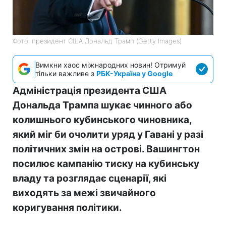
Фото: президент США Дональд Трамп (Getty Images)
Вимкни хаос міжнародних новин! Отримуй
тільки важливе з
РБК-Україна у Google
Адміністрація президента США
Дональда Трампа шукає чинного або
колишнього кубинського чиновника,
який міг би очолити уряд у Гавані у разі
політичних змін на острові. Вашингтон
посилює кампанію тиску на кубинську
владу та розглядає сценарії, які
виходять за межі звичайного
коригування політики.