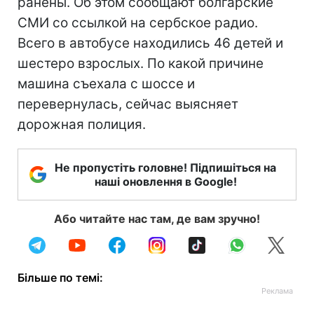
ранены. Об этом сообщают болгарские
СМИ со ссылкой на сербское радио.
Всего в автобусе находились 46 детей и
шестеро взрослых. По какой причине
машина съехала с шоссе и
перевернулась, сейчас выясняет
дорожная полиция.
Не пропустіть головне! Підпишіться на
наші оновлення в Google!
Або читайте нас там, де вам зручно!
Більше по темі: