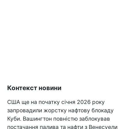
Контекст новини
США ще на початку січня 2026 року
запровадили жорстку нафтову блокаду
Куби. Вашингтон повністю заблокував
постачання палива та нафти з Венесуели