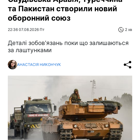
та Пакистан створили новий
оборонний союз
22:36 07.08.2026 Пт
2 хв
Деталі зобов'язань поки що залишаються
за лаштунками
АНАСТАСІЯ НИКОНЧУК