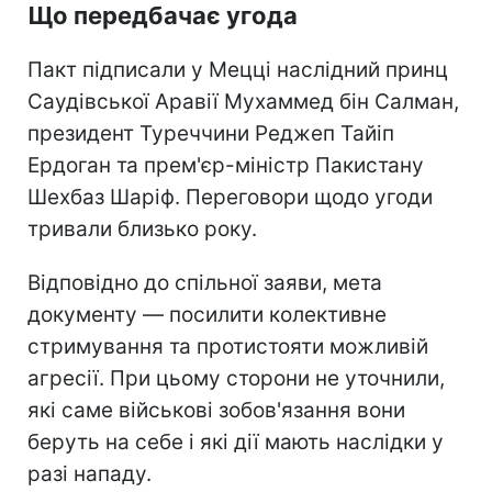
Що передбачає угода
Пакт підписали у Мецці наслідний принц
Саудівської Аравії Мухаммед бін Салман,
президент Туреччини Реджеп Тайіп
Ердоган та прем'єр-міністр Пакистану
Шехбаз Шаріф. Переговори щодо угоди
тривали близько року.
Відповідно до спільної заяви, мета
документу — посилити колективне
стримування та протистояти можливій
агресії. При цьому сторони не уточнили,
які саме військові зобов'язання вони
беруть на себе і які дії мають наслідки у
разі нападу.