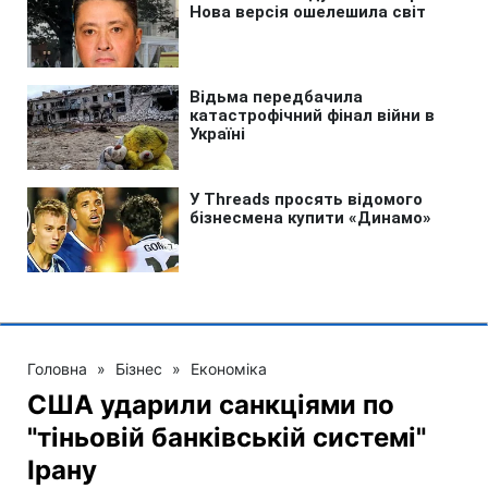
Головна
»
Бізнес
»
Економіка
США ударили санкціями по
"тіньовій банківській системі"
Ірану