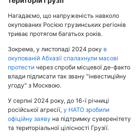
територій Грузії
Нагадаємо, що напруженість навколо
окупованих Росією грузинських регіонів
триває протягом багатьох років.
Зокрема, у листопаді 2024 року
в
окупованій Абхазії спалахнули масові
протести
через спроби місцевої де-факто
влади підписати так звану "інвестиційну
угоду" з Москвою.
У серпні 2024 року, до 16-ї річниці
російської агресії,
у НАТО зробили
офіційну заяву
на підтримку суверенітету
та територіальної цілісності Грузії.