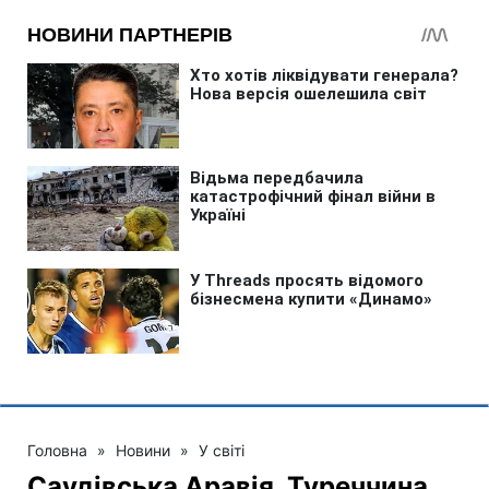
Головна
»
Новини
»
У світі
Саудівська Аравія, Туреччина