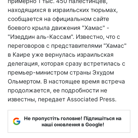
примерно 1 тыс. 450 палестинцев,
находящихся в израильских тюрьмах,
сообщается на официальном сайте
боевого крыла движения "Хамас" -
"Изеддин аль-Кассам". Известно, что с
переговоров с представителями "Хамас"
в Каире уже вернулась израильская
делегация, которая сразу встретилась с
премьер-министром страны Эхудом
Ольмертом. В настоящее время встреча
продолжается, ее подробности не
известны, передает Associated Press.
Не пропустіть головне! Підпишіться на
наші оновлення в Google!