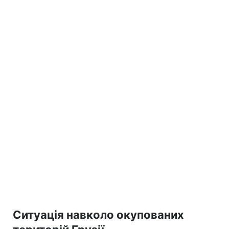
Ситуація навколо окупованих