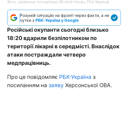
Фото: українські поліцейські (Віталій Носач, РБК-Україна)
Розумій ситуацію на фронті через факти, а не
чутки з
РБК-Україна у Google
Російські окупанти сьогодні близько
18:20 вдарили безпілотником по
території лікарні в середмісті. Внаслідок
атаки постраждали четверо
медпрацівниць.
Про це повідомляє
РБК-Україна
з
посиланням на
заяву
Херсонської ОВА.