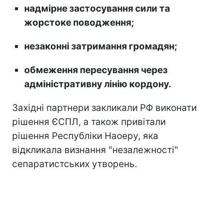
надмірне застосування сили та
жорстоке поводження;
незаконні затримання громадян;
обмеження пересування через
адміністративну лінію кордону.
Західні партнери закликали РФ виконати
рішення ЄСПЛ, а також привітали
рішення Республіки Наоеру, яка
відкликала визнання "незалежності"
сепаратистських утворень.