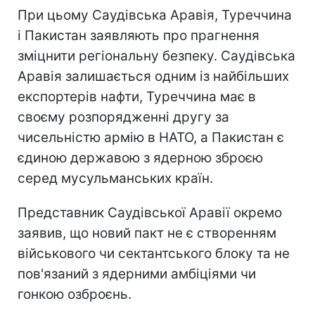
При цьому Саудівська Аравія, Туреччина
і Пакистан заявляють про прагнення
зміцнити регіональну безпеку. Саудівська
Аравія залишається одним із найбільших
експортерів нафти, Туреччина має в
своєму розпорядженні другу за
чисельністю армію в НАТО, а Пакистан є
єдиною державою з ядерною зброєю
серед мусульманських країн.
Представник Саудівської Аравії окремо
заявив, що новий пакт не є створенням
військового чи сектантського блоку та не
пов'язаний з ядерними амбіціями чи
гонкою озброєнь.