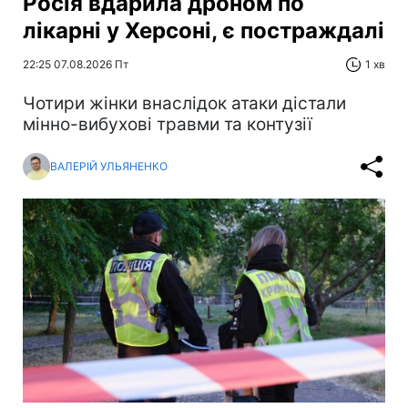
Росія вдарила дроном по
лікарні у Херсоні, є постраждалі
22:25 07.08.2026 Пт
1 хв
Чотири жінки внаслідок атаки дістали
мінно-вибухові травми та контузії
ВАЛЕРІЙ УЛЬЯНЕНКО