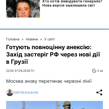
Головна
»
Новини
»
У світі
Готують повноцінну анексію:
Захід застеріг РФ через нові дії
в Грузії
22:50 07.08.2026 Пт
2 хв
Москва знову перетинає червоні лінії
СЕРГІЙ КОЗАЧУК