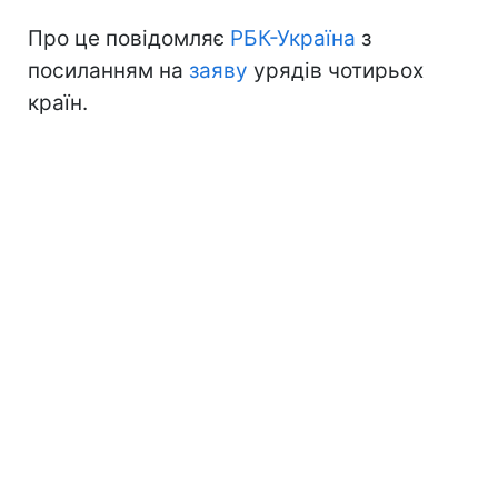
Про це повідомляє
РБК-Україна
з
посиланням на
заяву
урядів чотирьох
країн.