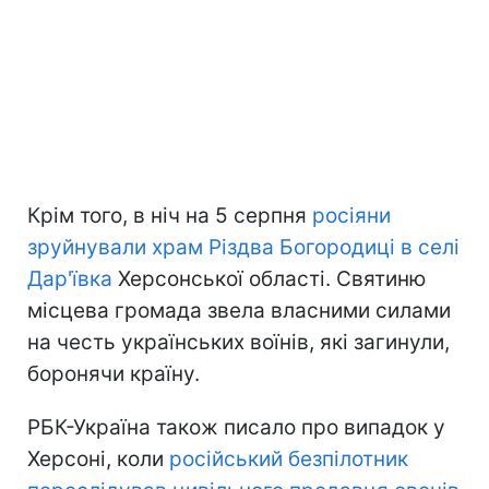
Крім того, в ніч на 5 серпня
росіяни
зруйнували храм Різдва Богородиці в селі
Дар'ївка
Херсонської області. Святиню
місцева громада звела власними силами
на честь українських воїнів, які загинули,
боронячи країну.
РБК-Україна також писало про випадок у
Херсоні, коли
російський безпілотник