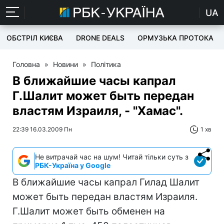
UA
ОБСТРІЛ КИЄВА
DRONE DEALS
ОРМУЗЬКА ПРОТОКА
Головна
»
Новини
»
Політика
В ближайшие часы капрал
Г.Шалит может быть передан
властям Израиля, - "Хамас".
22:39 16.03.2009 Пн
1 хв
Не витрачай час на шум! Читай тільки суть з
РБК-Україна у Google
В ближайшие часы капрал Гилад Шалит
может быть передан властям Израиля.
Г.Шалит может быть обменен на