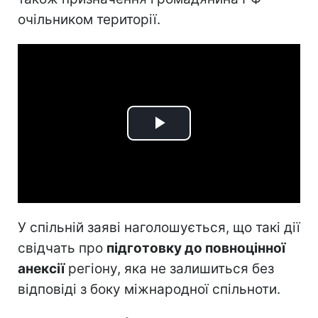
очільником території.
Play
Video
У спільній заяві наголошується, що такі дії
свідчать про
підготовку до повноцінної
анексії
регіону, яка не залишиться без
відповіді з боку міжнародної спільноти.