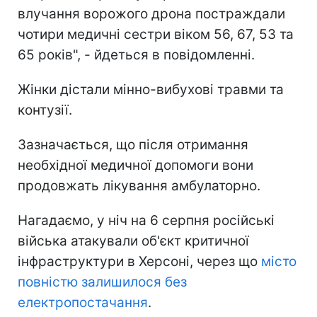
влучання ворожого дрона постраждали
чотири медичні сестри віком 56, 67, 53 та
65 років", - йдеться в повідомленні.
Жінки дістали мінно-вибухові травми та
контузії.
Зазначається, що після отримання
необхідної медичної допомоги вони
продовжать лікування амбулаторно.
Нагадаємо, у ніч на 6 серпня російські
війська атакували об'єкт критичної
інфраструктури в Херсоні, через що
місто
повністю залишилося без
електропостачання
.