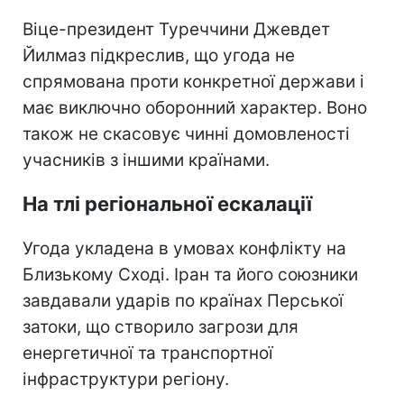
Віце-президент Туреччини Джевдет
Йилмаз підкреслив, що угода не
спрямована проти конкретної держави і
має виключно оборонний характер. Воно
також не скасовує чинні домовленості
учасників з іншими країнами.
На тлі регіональної ескалації
Угода укладена в умовах конфлікту на
Близькому Сході. Іран та його союзники
завдавали ударів по країнах Перської
затоки, що створило загрози для
енергетичної та транспортної
інфраструктури регіону.