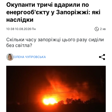
Окупанти тричі вдарили по
енергооб'єкту у Запоріжжі: які
наслідки
10:38 10.08.2026 Пн
2 хв
Скільки часу запоріжці цього разу сиділи
без світла?
ОЛЕНА ЧУПРОВСЬКА