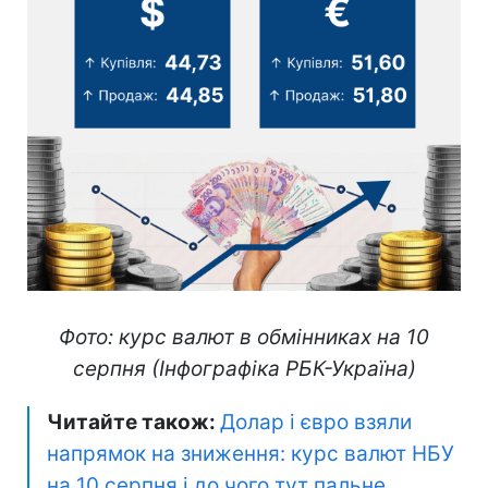
Фото: курс валют в обмінниках на 10
серпня (Інфографіка РБК-Україна)
Читайте також:
Долар і євро взяли
напрямок на зниження: курс валют НБУ
на 10 серпня і до чого тут пальне