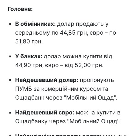
Головне:
В обмінниках:
долар продають у
середньому по 44,85 грн, євро – по
51,80 грн.
У банках:
долар можна купити від
44,90 грн, євро – від 52,00 грн.
Найдешевший долар:
пропонують
ПУМБ за комерційним курсом та
Ощадбанк через ''Мобільний Ощад''.
Найдешевший євро:
можна купити в
Ощадбанку через ''Мобільний Ощад''.