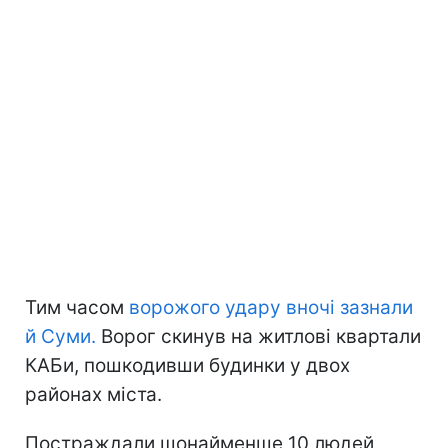
Тим часом
ворожого удару вночі зазнали
й
Суми
.
Ворог скинув на житлові квартали
КАБи, пошкодивши будинки у двох
районах міста.
Постраждали щонайменше 10 людей,