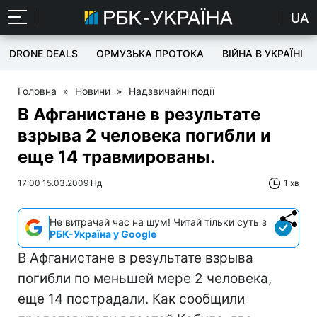
UA
DRONE DEALS
ОРМУЗЬКА ПРОТОКА
ВІЙНА В УКРАЇНІ
Головна
»
Новини
»
Надзвичайні події
В Афганистане в результате
взрыва 2 человека погибли и
еще 14 травмированы.
17:00 15.03.2009 Нд
1 хв
Не витрачай час на шум! Читай тільки суть з
РБК-Україна у Google
В Афганистане в результате взрыва
погибли по меньшей мере 2 человека,
еще 14 пострадали. Как сообщили