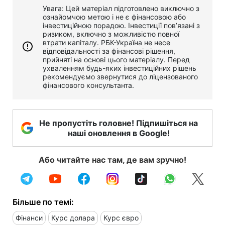
Увага: Цей матеріал підготовлено виключно з
ознайомчою метою і не є фінансовою або
інвестиційною порадою. Інвестиції пов’язані з
ризиком, включно з можливістю повної
втрати капіталу. РБК-Україна не несе
відповідальності за фінансові рішення,
прийняті на основі цього матеріалу. Перед
ухваленням будь-яких інвестиційних рішень
рекомендуємо звернутися до ліцензованого
фінансового консультанта.
Не пропустіть головне! Підпишіться на
наші оновлення в Google!
Або читайте нас там, де вам зручно!
Більше по темі:
Фінанси
Курс долара
Курс євро