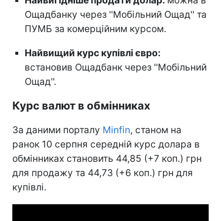
Найвигідніше продати долар:
можна в
Ощадбанку через ''Мобільний Ощад'' та
ПУМБ за комерційним курсом.
Найвищий курс купівлі євро:
встановив Ощадбанк через ''Мобільний
Ощад''.
Курс валют в обмінниках
За даними порталу
Minfin
, станом на
ранок 10 серпня середній курс долара в
обмінниках становить 44,85 (+7 коп.) грн
для продажу та 44,73 (+6 коп.) грн для
купівлі.