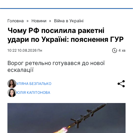
Головна
»
Новини
»
Війна в Україні
Чому РФ посилила ракетні
удари по Україні: пояснення ГУР
10:22 10.08.2026 Пн
4 хв
Ворог ретельно готувався до нової
ескалації
УЛЯНА БЕЗПАЛЬКО
ЮЛІЯ КАПІТОНОВА