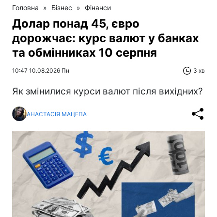
Головна
»
Бізнес
»
Фінанси
Долар понад 45, євро
дорожчає: курс валют у банках
та обмінниках 10 серпня
10:47 10.08.2026 Пн
3 хв
Як змінилися курси валют після вихідних?
АНАСТАСІЯ МАЦЕПА