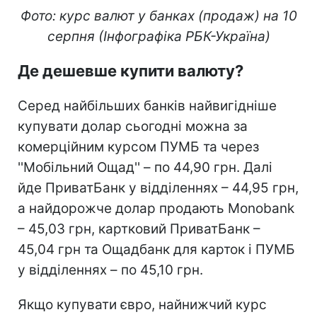
Фото: курс валют у банках (продаж) на 10
серпня (Інфографіка РБК-Україна)
Де дешевше купити валюту?
Серед найбільших банків найвигідніше
купувати долар сьогодні можна за
комерційним курсом ПУМБ та через
''Мобільний Ощад'' – по 44,90 грн. Далі
йде ПриватБанк у відділеннях – 44,95 грн,
а найдорожче долар продають Monobank
– 45,03 грн, картковий ПриватБанк –
45,04 грн та Ощадбанк для карток і ПУМБ
у відділеннях – по 45,10 грн.
Якщо купувати євро, найнижчий курс