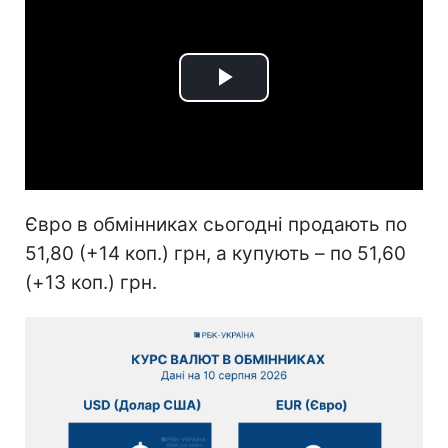
Play
Video
Євро в обмінниках сьогодні продають по
51,80 (+14 коп.) грн, а купують – по 51,60
(+13 коп.) грн.