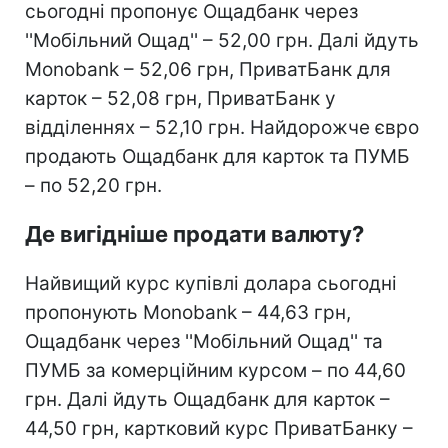
сьогодні пропонує Ощадбанк через
''Мобільний Ощад'' – 52,00 грн. Далі йдуть
Monobank – 52,06 грн, ПриватБанк для
карток – 52,08 грн, ПриватБанк у
відділеннях – 52,10 грн. Найдорожче євро
продають Ощадбанк для карток та ПУМБ
– по 52,20 грн.
Де вигідніше продати валюту?
Найвищий курс купівлі долара сьогодні
пропонують Monobank – 44,63 грн,
Ощадбанк через ''Мобільний Ощад'' та
ПУМБ за комерційним курсом – по 44,60
грн. Далі йдуть Ощадбанк для карток –
44,50 грн, картковий курс ПриватБанку –