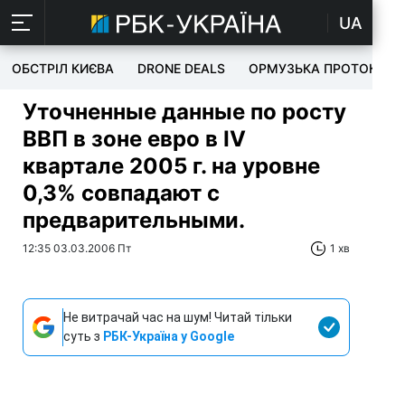
UA
ОБСТРІЛ КИЄВА
DRONE DEALS
ОРМУЗЬКА ПРОТОКА
Уточненные данные по росту
ВВП в зоне евро в IV
квартале 2005 г. на уровне
0,3% совпадают с
предварительными.
12:35 03.03.2006 Пт
1 хв
Не витрачай час на шум! Читай тільки
суть з
РБК-Україна у Google