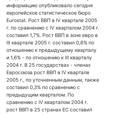
информацию опубликовало сегодня
европейское статистическое бюро
Eurostat. Рост ВВП в IV квартале 2005
г. по сравнению с IV кварталом 2004 г.
составил 1,7%. Рост ВВП в зоне евро в
III квартале 2005 г. составил 0,6% по
отношению к предыдущему кварталу
и 1,6% - по отношению к III кварталу
2004 г. В 25 государствах - членах
Евросоюза рост ВВП в IV квартале
2005 г., по уточненным данным, также
составил 0,3% по сравнению с
предыдущим кварталом. По
сравнению с IV кварталом 2004 г.
рост ВВП в 25 странах ЕС составил