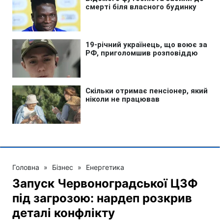
Головна
»
Бізнес
»
Енергетика
Запуск Червоноградської ЦЗФ
під загрозою: нардеп розкрив
деталі конфлікту