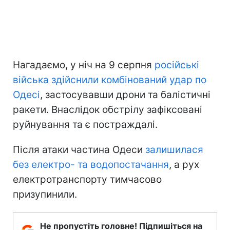
Нагадаємо, у ніч на 9 серпня
російські
війська здійснили комбінований удар по
Одесі
, застосувавши дрони та балістичні
ракети. Внаслідок обстрілу зафіксовані
руйнування та є постраждалі.
Після атаки частина Одеси
залишилася
без електро- та водопостачання
, а рух
електротранспорту тимчасово
призупинили.
Не пропустіть головне! Підпишіться на