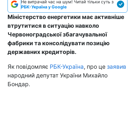
Не витрачай час на шум! Читай тільки суть з
РБК-Україна у Google
Міністерство енергетики має активніше
втрутитися в ситуацію навколо
Червоноградської збагачувальної
фабрики та консолідувати позицію
державних кредиторів.
Як повідомляє
РБК-Україна
, про це
заявив
народний депутат України Михайло
Бондар.