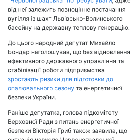
"Червоноградська" потребує уваги
, адже
від неї залежить повноцінне постачання
вугілля із шахт Львівсько-Волинського
басейну на державну теплову генерацію.
До цього народний депутат Михайло
Бондар наголошував, що без відновлення
ефективного державного управління та
стабілізації роботи підприємства
зростають ризики для підготовки до
опалювального сезону
та енергетичної
безпеки України.
Раніше депутатка, голова підкомітету
Верховної Ради з питань енергетичної
безпеки Вікторія Гриб також заявила, що
ситуація навколо Червоноградської