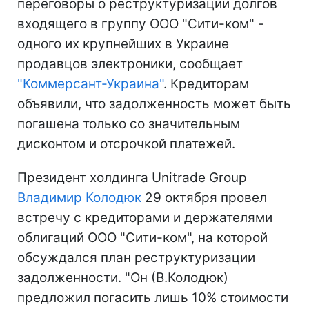
переговоры о реструктуризации долгов
входящего в группу ООО "Сити-ком" -
одного их крупнейших в Украине
продавцов электроники, сообщает
"Коммерсант-Украина"
. Кредиторам
объявили, что задолженность может быть
погашена только со значительным
дисконтом и отсрочкой платежей.
Президент холдинга Unitrade Group
Владимир Колодюк
29 октября провел
встречу с кредиторами и держателями
облигаций ООО "Сити-ком", на которой
обсуждался план реструктуризации
задолженности. "Он (В.Колодюк)
предложил погасить лишь 10% стоимости