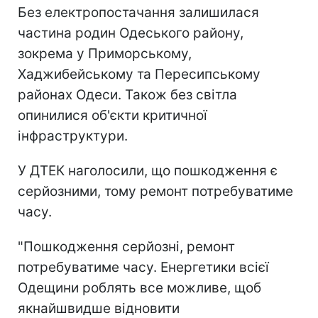
Без електропостачання залишилася
частина родин Одеського району,
зокрема у Приморському,
Хаджибейському та Пересипському
районах Одеси. Також без світла
опинилися об'єкти критичної
інфраструктури.
У ДТЕК наголосили, що пошкодження є
серйозними, тому ремонт потребуватиме
часу.
"Пошкодження серйозні, ремонт
потребуватиме часу. Енергетики всієї
Одещини роблять все можливе, щоб
якнайшвидше відновити