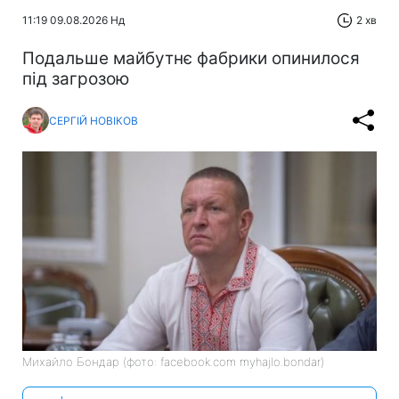
11:19 09.08.2026 Нд
2 хв
Подальше майбутнє фабрики опинилося
під загрозою
СЕРГІЙ НОВІКОВ
Михайло Бондар (фото: facebook.com myhajlo.bondar)