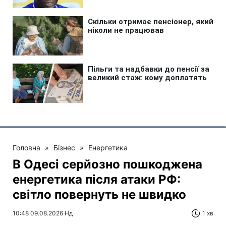
Головна
»
Бізнес
»
Енергетика
В Одесі серйозно пошкоджена
енергетика після атаки РФ:
світло повернуть не швидко
10:48 09.08.2026 Нд
1 хв