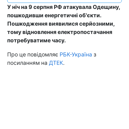
У ніч на 9 серпня РФ атакувала Одещину,
пошкодивши енергетичні об'єкти.
Пошкодження виявилися серйозними,
тому відновлення електропостачання
потребуватиме часу.
Про це повідомляє
РБК-Україна
з
посиланням на
ДТЕК
.