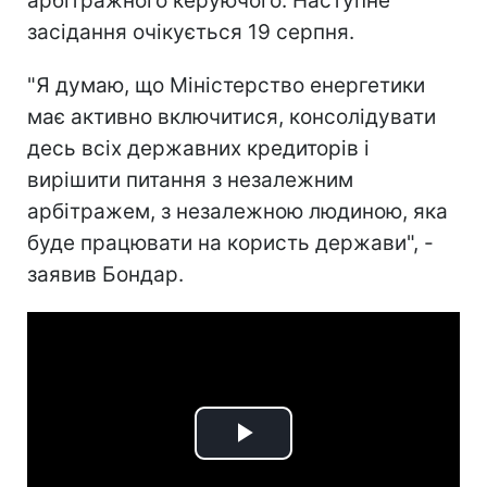
арбітражного керуючого. Наступне
засідання очікується 19 серпня.
"Я думаю, що Міністерство енергетики
має активно включитися, консолідувати
десь всіх державних кредиторів і
вирішити питання з незалежним
арбітражем, з незалежною людиною, яка
буде працювати на користь держави", -
заявив Бондар.
Play