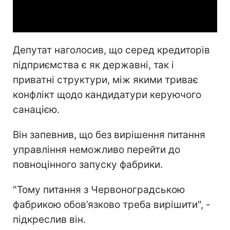
Video
Депутат наголосив, що серед кредиторів
підприємства є як державні, так і
приватні структури, між якими триває
конфлікт щодо кандидатури керуючого
санацією.
Він запевнив, що без вирішення питання
управління неможливо перейти до
повноцінного запуску фабрики.
"Тому питання з Червоноградською
фабрикою обов’язково треба вирішити", -
підкреслив він.