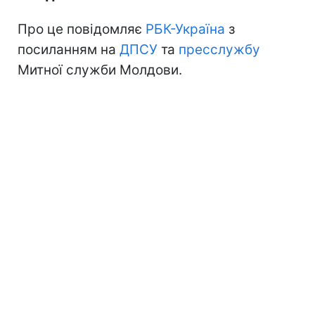
Про це повідомляє
РБК-Україна
з
посиланням на
ДПСУ
та
пресслужбу
Митної служби Молдови.