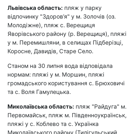
Львівська область:
пляж у парку
відпочинку "Здоров’я" у м. Золочів (оз.
Молодіжне), пляж с. Верещиця
Яворівського району (р. Верещиця), пляжі
у м. Перемишляни, в селищах Підберізці,
Коросне, Давидів, Старе Село.
Станом на 30 липня вода відповідала
нормам: пляжі у м. Моршин, пляжі
громадського користування с. Брюховичі
та с. Воля Гамулецька.
Миколаївська область:
пляж "Райдуга" м.
Первомайськ, пляж м. Південноукраїнськ,
пляжі у с. Коблево та с. Українка
Миколаївського району (Тилігульський