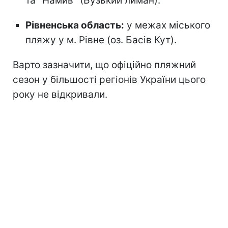
та "Намив" (Бузький лиман).
Рівненська область:
у межах міського
пляжу у м. Рівне (оз. Басів Кут).
Варто зазначити, що офіційно пляжний
сезон
у більшості регіонів України цього
року не відкривали.