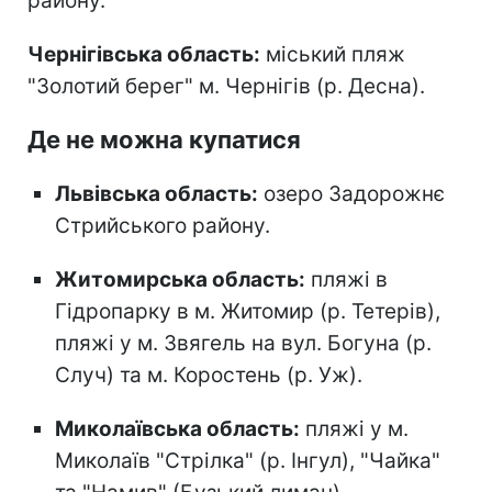
району.
Чернігівська область:
міський пляж
"Золотий берег" м. Чернігів (р. Десна).
Де не можна купатися
Львівська область:
озеро Задорожнє
Стрийського району.
Житомирська область:
пляжі в
Гідропарку в м. Житомир (р. Тетерів),
пляжі у м. Звягель на вул. Богуна (р.
Случ) та м. Коростень (р. Уж).
Миколаївська область:
пляжі у м.
Миколаїв "Стрілка" (р. Інгул), "Чайка"