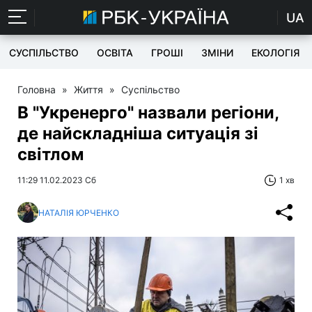
UA
СУСПІЛЬСТВО
ОСВІТА
ГРОШІ
ЗМІНИ
ЕКОЛОГІЯ
Головна
»
Життя
»
Суспільство
В "Укренерго" назвали регіони,
де найскладніша ситуація зі
світлом
11:29 11.02.2023 Сб
1 хв
НАТАЛІЯ ЮРЧЕНКО