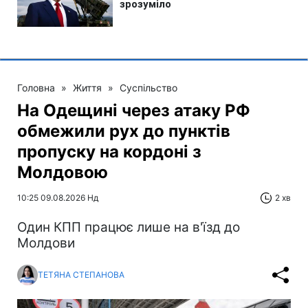
Головна
»
Життя
»
Суспільство
На Одещині через атаку РФ
обмежили рух до пунктів
пропуску на кордоні з
Молдовою
10:25 09.08.2026 Нд
2 хв
Один КПП працює лише на в'їзд до
Молдови
ТЕТЯНА СТЕПАНОВА