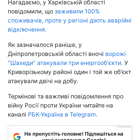
Нагадаємо, у Харківській області
повідомили, що
заживили 100%
споживачів, проте у регіоні діють аварійні
відключення.
Як зазначалося раніше, у
Дніпропетровській області вночі
ворожі
"Шахеди" атакували три енергооб'єкти.
У
Криворізькому районі один і той же об'єкт
атакували двічі на добу.
Термінові та важливі повідомлення про
війну Росії проти України читайте на
каналі
РБК-Україна в Telegram
.
Не пропустіть головне! Підпишіться на
наші оновлення в Google!