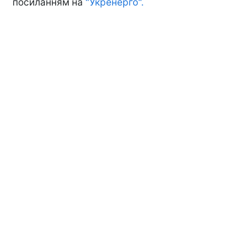
посиланням на
"Укренерго".