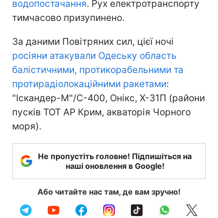
водопостачання
. Рух електротранспорту
тимчасово призупинено.
За даними Повітряних сил, цієї ночі
росіяни атакували Одеську область
балістичними, протикорабельними та
протирадіолокаційними ракетами
:
"Іскандер-М"/С-400, Онікс, Х-31П (райони
пусків ТОТ АР Крим, акваторія Чорного
моря).
Не пропустіть головне! Підпишіться на
наші оновлення в Google!
Або читайте нас там, де вам зручно!