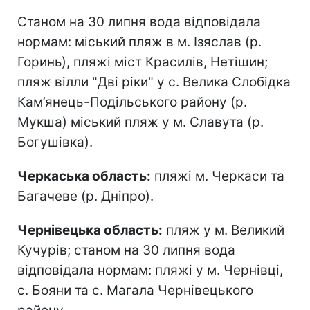
Станом на 30 липня вода відповідала
нормам: міський пляж в м. Ізяслав (р.
Горинь), пляжі міст Красилів, Нетішин;
пляж вілли "Дві ріки" у с. Велика Слобідка
Кам’янець-Подільського району (р.
Мукша) міський пляж у м. Славута (р.
Богушівка).
Черкаська область:
пляжі м. Черкаси та
Багачеве (р. Дніпро).
Чернівецька область:
пляж у м. Великий
Кучурів; станом на 30 липня вода
відповідала нормам: пляжі у м. Чернівці,
с. Бояни та с. Магала Чернівецького