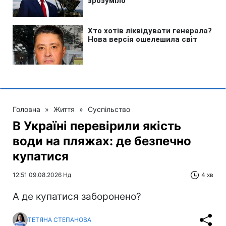
Головна
»
Життя
»
Суспільство
В Україні перевірили якість
води на пляжах: де безпечно
купатися
12:51 09.08.2026 Нд
4 хв
А де купатися заборонено?
ТЕТЯНА СТЕПАНОВА