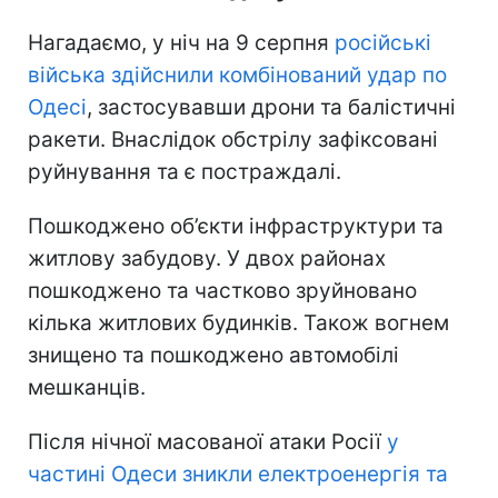
Нагадаємо, у ніч на 9 серпня
російські
війська здійснили комбінований удар по
Одесі
, застосувавши дрони та балістичні
ракети. Внаслідок обстрілу зафіксовані
руйнування та є постраждалі.
Пошкоджено об’єкти інфраструктури та
житлову забудову. У двох районах
пошкоджено та частково зруйновано
кілька житлових будинків. Також вогнем
знищено та пошкоджено автомобілі
мешканців.
Після нічної масованої атаки Росії
у
частині Одеси зникли електроенергія та