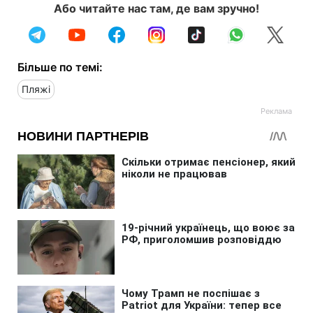
Або читайте нас там, де вам зручно!
Більше по темі:
Пляжі