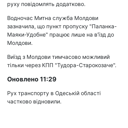
руху повідомлять додатково.
Водночас Митна служба Молдови
зазначила, що пункт пропуску "Паланка-
Маяки-Удобне" працює лише на в'їзд до
Молдови.
Виїзд з Молдови тимчасово можливий
тільки через КПП "Тудора-Старокозаче".
Оновлено 11:29
Рух транспорту в Одеській області
частково відновили.