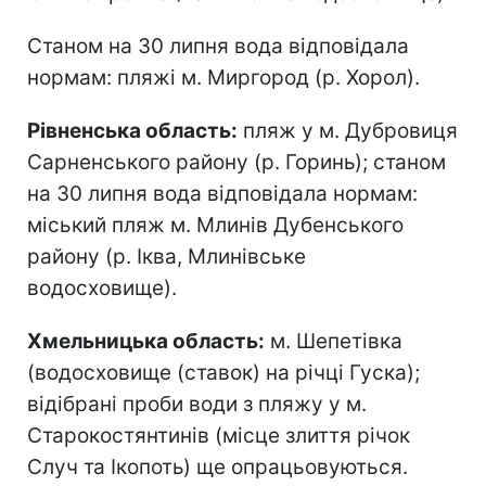
Станом на 30 липня вода відповідала
нормам: пляжі м. Миргород (р. Хорол).
Рівненська область:
пляж у м. Дубровиця
Сарненського району (р. Горинь); станом
на 30 липня вода відповідала нормам:
міський пляж м. Млинів Дубенського
району (р. Іква, Млинівське
водосховище).
Хмельницька область:
м. Шепетівка
(водосховище (ставок) на річці Гуска);
відібрані проби води з пляжу у м.
Старокостянтинів (місце злиття річок
Случ та Ікопоть) ще опрацьовуються.