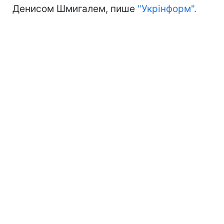
Денисом Шмигалем, пише
"Укрінформ".