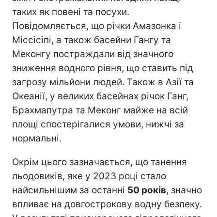
таких як повені та посухи.
Повідомляється, що річки Амазонка і
Міссісіпі, а також басейни Гангу та
Меконгу постраждали від значного
зниження водного рівня, що ставить під
загрозу мільйони людей. Також в Азії та
Океанії, у великих басейнах річок Ганг,
Брахмапутра та Меконг майже на всій
площі спостерігалися умови, нижчі за
нормальні.
Окрім цього зазначається, що танення
льодовиків, яке у 2023 році стало
найсильнішим за останні
50 років
, значно
впливає на довгострокову водну безпеку.