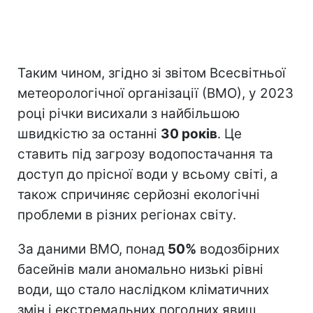
Таким чином, згідно зі звітом Всесвітньої
метеорологічної організації (ВМО), у 2023
році річки висихали з найбільшою
швидкістю за останні
30 років
. Це
ставить під загрозу водопостачання та
доступ до прісної води у всьому світі, а
також спричиняє серйозні екологічні
проблеми в різних регіонах світу.
За даними ВМО, понад
50%
водозбірних
басейнів мали аномально низькі рівні
води, що стало наслідком кліматичних
змін і екстремальних погодних явищ,