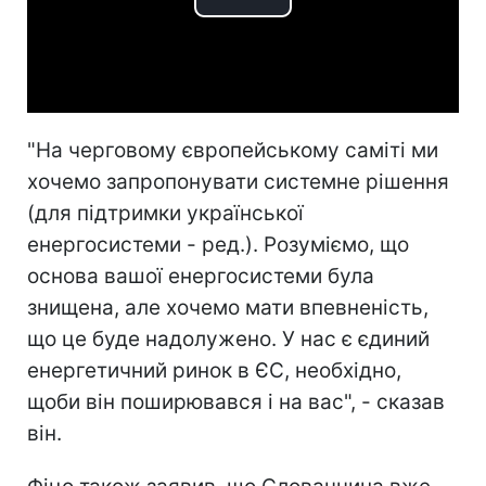
Play
Video
"На черговому європейському саміті ми
хочемо запропонувати системне рішення
(для підтримки української
енергосистеми - ред.). Розуміємо, що
основа вашої енергосистеми була
знищена, але хочемо мати впевненість,
що це буде надолужено. У нас є єдиний
енергетичний ринок в ЄС, необхідно,
щоби він поширювався і на вас", - сказав
він.