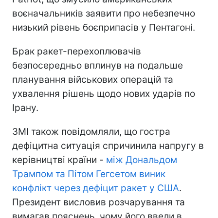
воєначальників заявити про небезпечно
низький рівень боєприпасів у Пентагоні.
Брак ракет-перехоплювачів
безпосередньо вплинув на подальше
планування військових операцій та
ухвалення рішень щодо нових ударів по
Ірану.
ЗМІ також повідомляли, що гостра
дефіцитна ситуація спричинила напругу в
керівництві країни -
між Дональдом
Трампом та Пітом Гегсетом виник
конфлікт через дефіцит ракет у США
.
Президент висловив розчарування та
вимагав пояснень, чому його ввели в