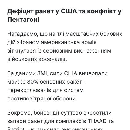
Дефіцит ракет у США та конфлікт у
Пентагоні
Нагадаємо, що на тлі масштабних бойових
дій з Іраном американська армія
зіткнулася із серйозним виснаженням
військових арсеналів.
За даними ЗМІ, сили США вичерпали
майже 80% основних ракет-
перехоплювачів для систем
протиповітряної оборони.
Зокрема, бойові дії суттєво скоротили
запаси ракет для комплексів THAAD та
Patriot, що змусило американських