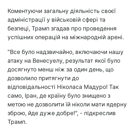
Коментуючи загальну діяльність своєї
адміністрації у військовій сфері та
безпеці, Трамп згадав про проведення
успішних операцій на міжнародній арені.
"Все було надзвичайно, включаючи нашу
атаку на Венесуелу, результат якої було
досягнуто менш ніж за один день, що
дозволило притягнути до
відповідальності Ніколаса Мадуро! Так
само, Іран, де країну було знищено з
метою не дозволити їй ніколи мати ядерну
зброю, йде дуже добре!", - підкреслив
Трамп.