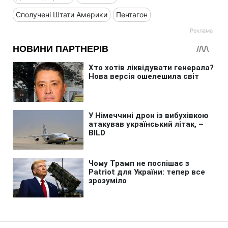
Сполучені Штати Америки
Пентагон