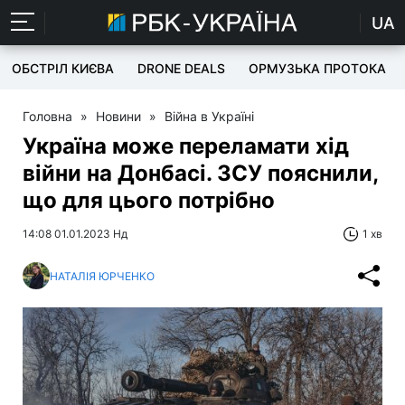
UA
ОБСТРІЛ КИЄВА
DRONE DEALS
ОРМУЗЬКА ПРОТОКА
Головна
»
Новини
»
Війна в Україні
Україна може переламати хід
війни на Донбасі. ЗСУ пояснили,
що для цього потрібно
14:08 01.01.2023 Нд
1 хв
НАТАЛІЯ ЮРЧЕНКО