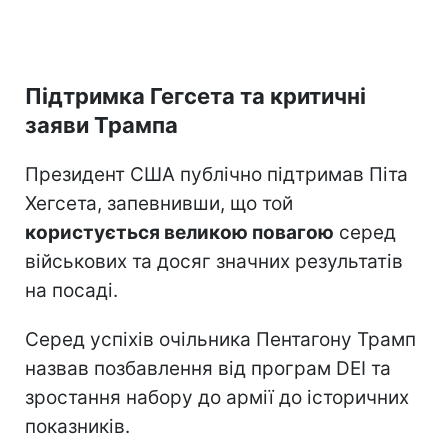
Підтримка Гегсета та критичні
заяви Трампа
Президент США публічно підтримав Піта
Хегсета, запевнивши, що той
користується великою повагою
серед
військових та досяг значних результатів
на посаді.
Серед успіхів очільника Пентагону Трамп
назвав позбавлення від програм DEI та
зростання набору до армії до історичних
показників.