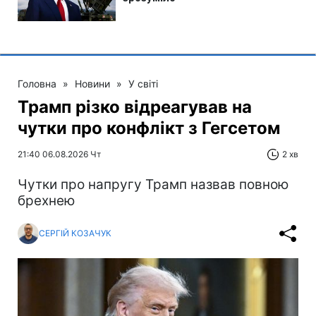
Головна
»
Новини
»
У світі
Трамп різко відреагував на
чутки про конфлікт з Гегсетом
21:40 06.08.2026 Чт
2 хв
Чутки про напругу Трамп назвав повною
брехнею
СЕРГІЙ КОЗАЧУК