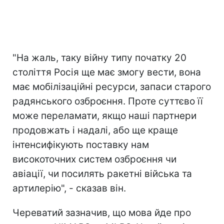
"На жаль, таку війну типу початку 20
століття Росія ще має змогу вести, вона
має мобілізаційні ресурси, запаси старого
радянського озброєння. Проте суттєво її
може переламати, якщо наші партнери
продовжать і надалі, або ще краще
інтенсифікують поставку нам
високоточних систем озброєння чи
авіації, чи посилять ракетні війська та
артилерію", - сказав він.
Череватий зазначив, що мова йде про