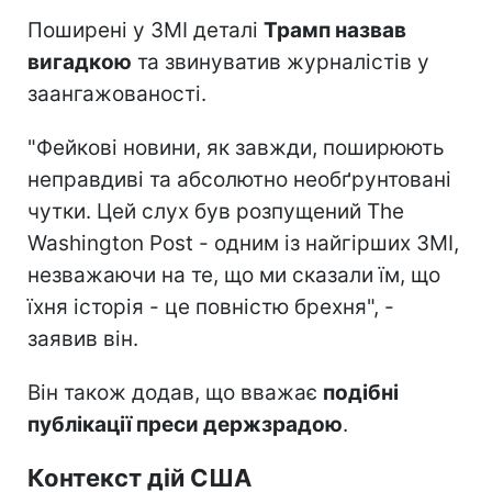
Поширені у ЗМІ деталі
Трамп назвав
вигадкою
та звинуватив журналістів у
заангажованості.
"Фейкові новини, як завжди, поширюють
неправдиві та абсолютно необґрунтовані
чутки. Цей слух був розпущений The
Washington Post - одним із найгірших ЗМІ,
незважаючи на те, що ми сказали їм, що
їхня історія - це повністю брехня", -
заявив він.
Він також додав, що вважає
подібні
публікації преси держзрадою
.
Контекст дій США